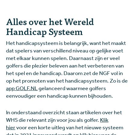
Alles over het Wereld
Handicap Systeem
Het handicapsysteem is belangrijk, want het maakt
dat spelers van verschillend niveau op gelijke voet
met elkaar kunnen spelen. Daarnaast zijn er veel
golfers die plezier beleven aan het verbeteren van
het spel en de handicap. Daarom zet de NGF vol in
op het promoten van het handicapsysteem. Zo is de
app GOLF.NL
gelanceerd waarmee golfers
eenvoudiger een handicap kunnen bijhouden.
In onderstaand overzicht staan artikelen over het
WHS die relevant zijn voor jou als golfer.
Klik
hier
voor een korte uitleg van het nieuwe systeem
dat in 2021 ingevoerd wordt en
klik hier
voor de