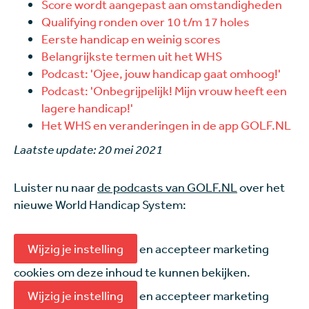
Score wordt aangepast aan omstandigheden
Qualifying ronden over 10 t/m 17 holes
Eerste handicap en weinig scores
Belangrijkste termen uit het WHS
Podcast: 'Ojee, jouw handicap gaat omhoog!'
Podcast: 'Onbegrijpelijk! Mijn vrouw heeft een
lagere handicap!'
Het WHS en veranderingen in de app GOLF.NL
Laatste update: 20 mei 2021
Luister nu naar
de podcasts van GOLF.NL
over het
nieuwe World Handicap System:
Wijzig je instelling
en accepteer marketing
cookies om deze inhoud te kunnen bekijken.
Wijzig je instelling
en accepteer marketing