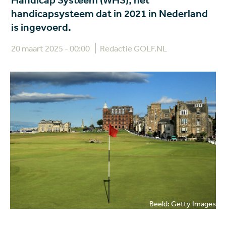
Handicap Systeem (WHS), het
handicapsysteem dat in 2021 in Nederland
is ingevoerd.
20 maart 2025 - 00:00
Redactie GOLF.NL
Beeld: Getty Images