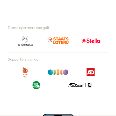
Domeinpartners van golf
Supporters van golf