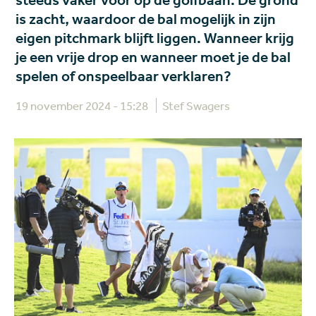
steeds vaker voor op de golfbaan. De grond
is zacht, waardoor de bal mogelijk in zijn
eigen pitchmark blijft liggen. Wanneer krijg
je een vrije drop en wanneer moet je de bal
spelen of onspeelbaar verklaren?
19 november 2024 - 15:28
Stef Swagers