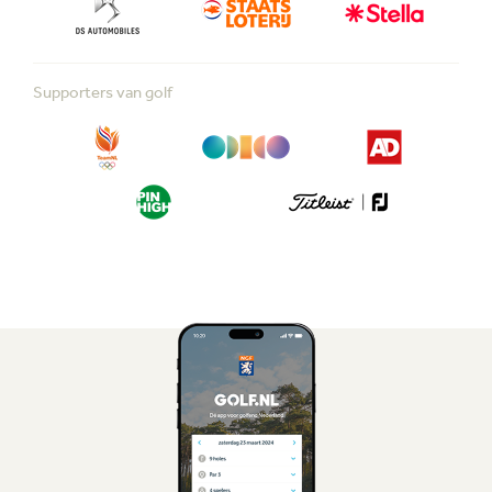
Supporters van golf