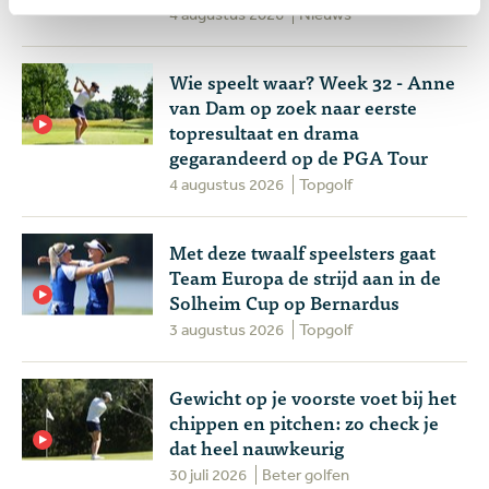
4 augustus 2026
Nieuws
Wie speelt waar? Week 32 - Anne
van Dam op zoek naar eerste
topresultaat en drama
gegarandeerd op de PGA Tour
4 augustus 2026
Topgolf
Met deze twaalf speelsters gaat
Team Europa de strijd aan in de
Solheim Cup op Bernardus
3 augustus 2026
Topgolf
Gewicht op je voorste voet bij het
chippen en pitchen: zo check je
dat heel nauwkeurig
30 juli 2026
Beter golfen