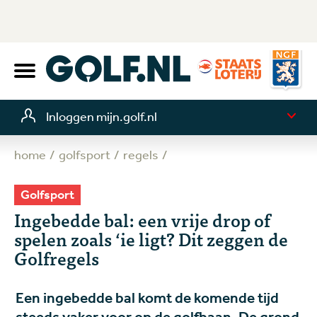
Inloggen mijn.golf.nl
home
golfsport
regels
Golfsport
Ingebedde bal: een vrije drop of
spelen zoals ‘ie ligt? Dit zeggen de
Golfregels
Een ingebedde bal komt de komende tijd