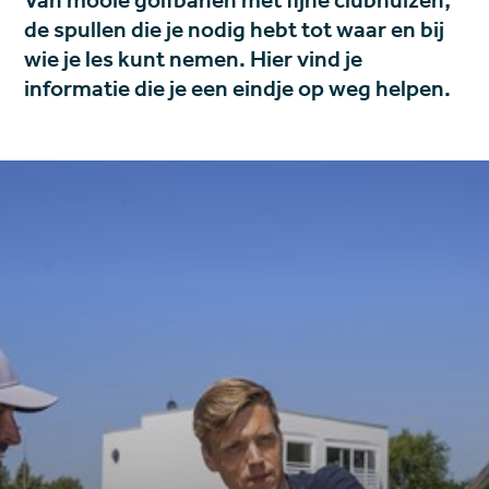
Van mooie golfbanen met fijne clubhuizen,
de spullen die je nodig hebt tot waar en bij
wie je les kunt nemen. Hier vind je
informatie die je een eindje op weg helpen.