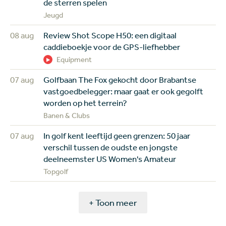
de sterren spelen
Jeugd
08 aug
Review Shot Scope H50: een digitaal
caddieboekje voor de GPS-liefhebber
Equipment
07 aug
Golfbaan The Fox gekocht door Brabantse
vastgoedbelegger: maar gaat er ook gegolft
worden op het terrein?
Banen & Clubs
07 aug
In golf kent leeftijd geen grenzen: 50 jaar
verschil tussen de oudste en jongste
deelneemster US Women's Amateur
Topgolf
+ Toon meer