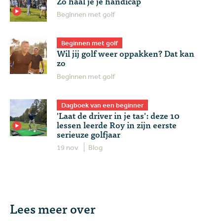
Zo haal je je handicap
Beginnen met golf
Beginnen met golf
Wil jij golf weer oppakken? Dat kan
zo
Beginnen met golf
Dagboek van een beginner
'Laat de driver in je tas': deze 10
lessen leerde Roy in zijn eerste
serieuze golfjaar
19 nov
Blog
Lees meer over