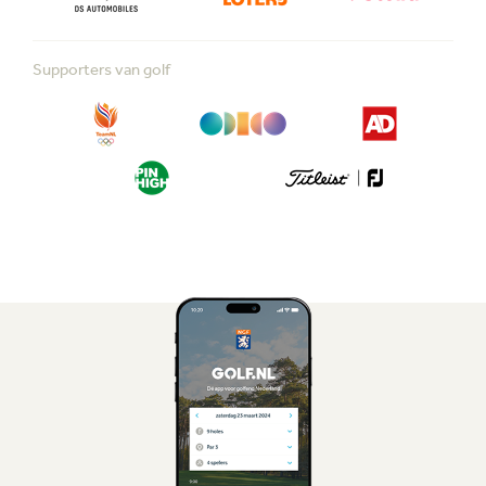
Supporters van golf