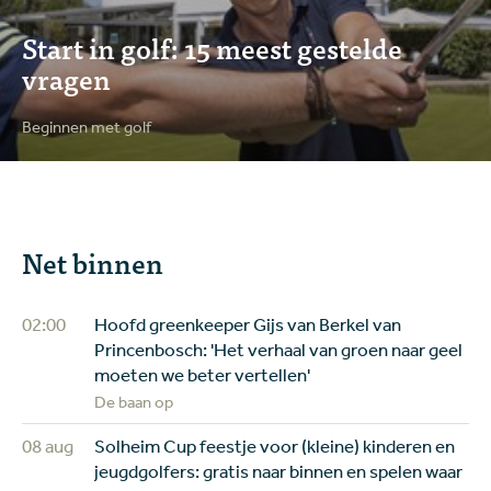
Start in golf: 15 meest gestelde
vragen
Beginnen met golf
Net binnen
02:00
Hoofd greenkeeper Gijs van Berkel van
Princenbosch: 'Het verhaal van groen naar geel
moeten we beter vertellen'
De baan op
08 aug
Solheim Cup feestje voor (kleine) kinderen en
jeugdgolfers: gratis naar binnen en spelen waar