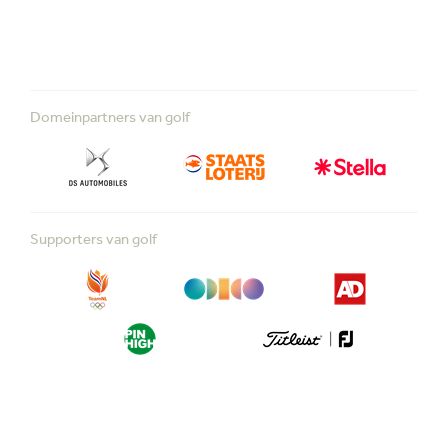
Domeinpartners van golf
Supporters van golf