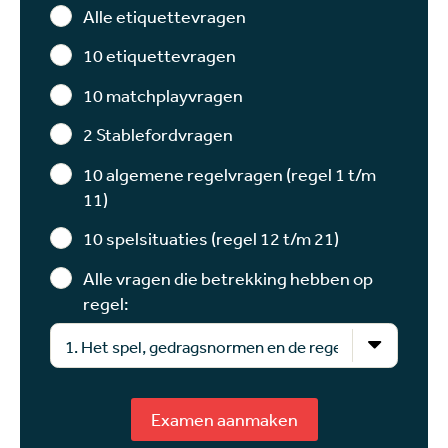
Alle etiquettevragen
10 etiquettevragen
10 matchplayvragen
2 Stablefordvragen
10 algemene regelvragen (regel 1 t/m
11)
10 spelsituaties (regel 12 t/m 21)
Alle vragen die betrekking hebben op
regel:
Examen aanmaken