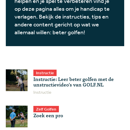
helpen en je spel te verbeteren vind je
op deze pagina alles om je handicap te
verlagen. Bekijk de instructies, tips en
andere content gericht op wat we
allemaal willen: beter golfen!
Instructie
Instructie: Leer beter golfen met de
unstructievideo's van GOLF.NL
Instructie
Zelf Golfen
Zoek een pro