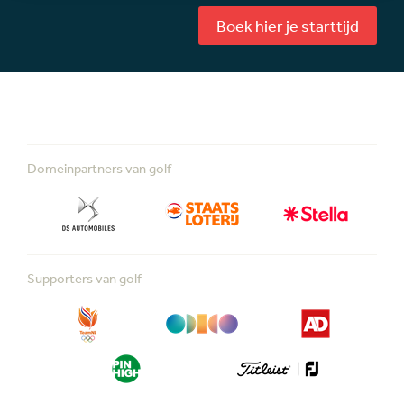
Boek hier je starttijd
Domeinpartners van golf
Supporters van golf