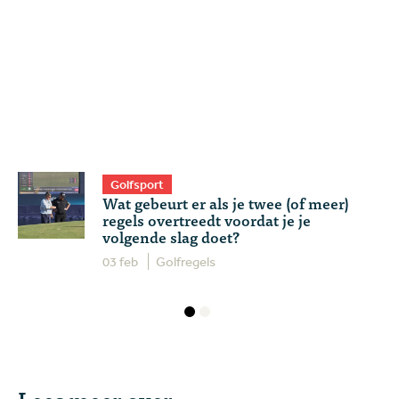
Golfsport
Wat gebeurt er als je twee (of meer)
regels overtreedt voordat je je
volgende slag doet?
03 feb
Golfregels
Lees meer over