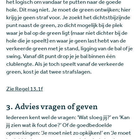
het logisch om vandaar te putten naar de goede
hole. Dit mag niet. Je moet de green ontwijken; hier
krijg je geen straf voor. Je zoekt het dichtstbijzijnde
punt naast de green, zo dicht mogelijk bij de plek
waar je bal op de green ligt (maar niet dichter bij de
hole die je speelt) en waar je geen last hebt van de
verkeerde green met je stand, ligging van de bal of je
swing. Vanaf dit punt drop je je bal binnen één
clublengte. Als je toch speelt vanaf de verkeerde
green, kost je dat twee strafslagen.
Zie Regel 13.1f
3. Advies vragen of geven
Iedereen kent wel de vragen: ‘Wat sloeg jij?’ en ‘Kan
jij zien wat ik fout doe?’ Of de goedbedoelde
opmerkingen: ‘Je moet niet zo opkijken!’ en ‘Je moet