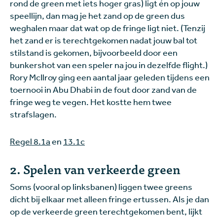
rond de green met iets hoger gras) ligt én op jouw
speellijn, dan mag je het zand op de green dus
weghalen maar dat wat op de fringe ligt niet. (Tenzij
het zand er is terechtgekomen nadat jouw bal tot
stilstand is gekomen, bijvoorbeeld door een
bunkershot van een speler na jou in dezelfde flight.)
Rory McIlroy ging een aantal jaar geleden tijdens een
toernooi in Abu Dhabi in de fout door zand van de
fringe weg te vegen. Het kostte hem twee
strafslagen.
Regel 8.1a
en
13.1c
2. Spelen van verkeerde green
Soms (vooral op linksbanen) liggen twee greens
dicht bij elkaar met alleen fringe ertussen. Als je dan
op de verkeerde green terechtgekomen bent, lijkt