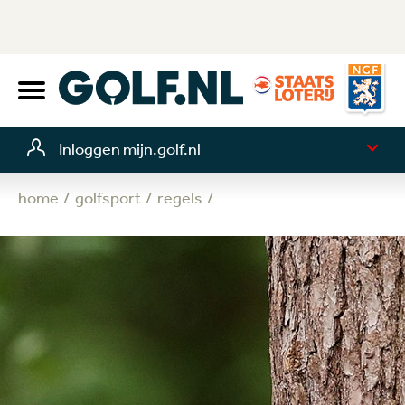
Inloggen mijn.golf.nl
home
golfsport
regels