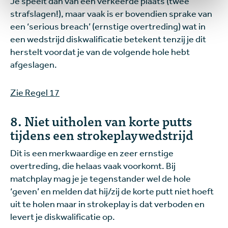
Je speelt dan van een verkeerde plaats (twee
strafslagen!), maar vaak is er bovendien sprake van
een ‘serious breach’ (ernstige overtreding) wat in
een wedstrijd diskwalificatie betekent tenzij je dit
herstelt voordat je van de volgende hole hebt
afgeslagen.
Zie Regel 17
8. Niet uitholen van korte putts
tijdens een strokeplaywedstrijd
Dit is een merkwaardige en zeer ernstige
overtreding, die helaas vaak voorkomt. Bij
matchplay mag je je tegenstander wel de hole
‘geven’ en melden dat hij/zij de korte putt niet hoeft
uit te holen maar in strokeplay is dat verboden en
levert je diskwalificatie op.