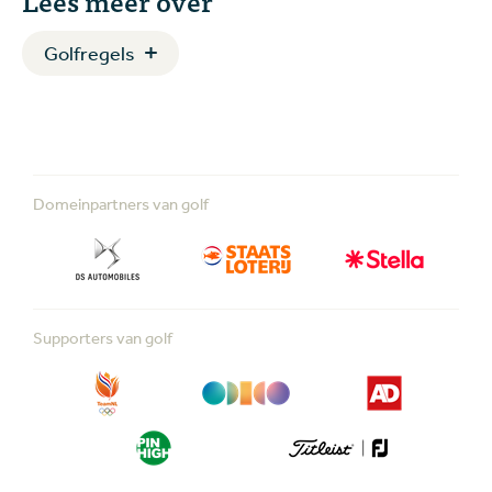
Golfregels
Domeinpartners van golf
Supporters van golf