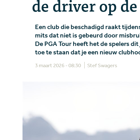
de driver op d
Een club die beschadigd raakt tijde
mits dat niet is gebeurd door misbrui
De PGA Tour heeft het de spelers dit
toe te staan dat je een nieuw clubho
3 maart 2026 - 08:30
Stef Swagers