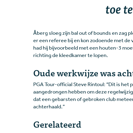
toe t
Åberg sloeg zijn bal out of bounds en zag p
er een referee bij en kon zodoende met de
had hij bijvoorbeeld met een houten-3 mo
richting de kleedkamer te lopen.
Oude werkwijze was ach
PGA Tour-official Steve Rintoul: “Dit is h
aangedrongen hebben om deze regelwijzigi
dat een gebarsten of gebroken club metee
achterhaald.”
Gerelateerd