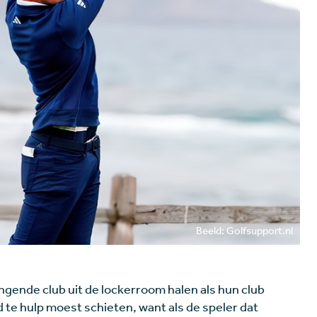
Beeld: Golfsupport.nl
gende club uit de lockerroom halen als hun club
te hulp moest schieten, want als de speler dat