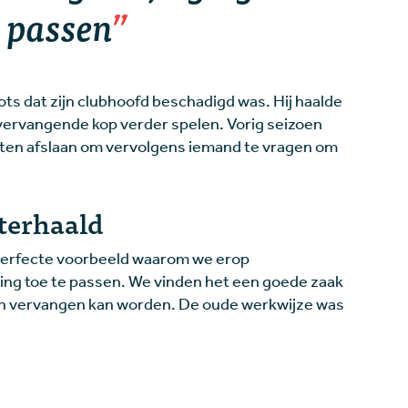
e passen
lots dat zijn clubhoofd beschadigd was. Hij haalde
 vervangende kop verder spelen. Vorig seizoen
eten afslaan om vervolgens iemand te vragen om
terhaald
et perfecte voorbeeld waarom we erop
ng toe te passen. We vinden het een goede zaak
n vervangen kan worden. De oude werkwijze was