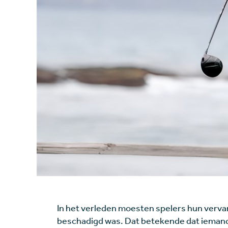
In het verleden moesten spelers hun vervan
beschadigd was. Dat betekende dat iemand 