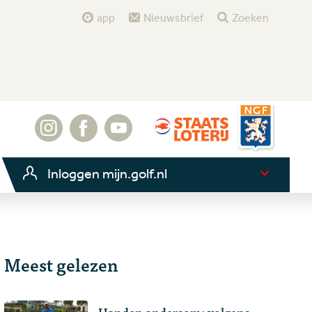
app
Nieuwsbrief
Zoeken
Inloggen mijn.golf.nl
Meest gelezen
Handen andersom: volgens