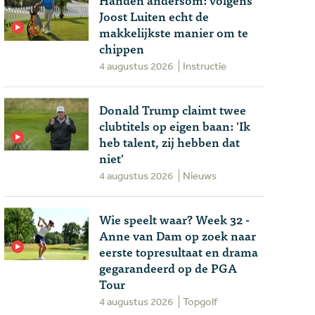
Joost Luiten echt de
makkelijkste manier om te
chippen
4 augustus 2026
Instructie
Donald Trump claimt twee
clubtitels op eigen baan: 'Ik
heb talent, zij hebben dat
niet'
4 augustus 2026
Nieuws
Wie speelt waar? Week 32 -
Anne van Dam op zoek naar
eerste topresultaat en drama
gegarandeerd op de PGA
Tour
4 augustus 2026
Topgolf