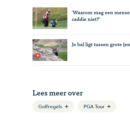
'Waarom mag een menselij
caddie niet?'
Je bal ligt tussen grote (
Lees meer over
Golfregels
PGA Tour