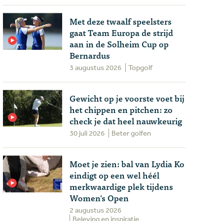
Met deze twaalf speelsters
gaat Team Europa de strijd
aan in de Solheim Cup op
Bernardus
3 augustus 2026
Topgolf
Gewicht op je voorste voet bij
het chippen en pitchen: zo
check je dat heel nauwkeurig
30 juli 2026
Beter golfen
Moet je zien: bal van Lydia Ko
eindigt op een wel héél
merkwaardige plek tijdens
Women's Open
2 augustus 2026
Beleving en inspiratie