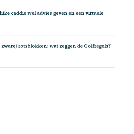
ke caddie wel advies geven en een virtuele
en zware) rotsblokken: wat zeggen de Golfregels?