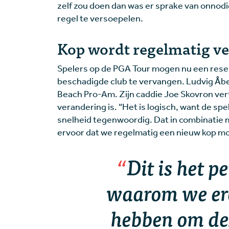
zelf zou doen dan was er sprake van onnodi
regel te versoepelen.
Kop wordt regelmatig v
Spelers op de PGA Tour mogen nu een rese
beschadigde club te vervangen. Ludvig Åbe
Beach Pro-Am. Zijn caddie Joe Skovron ver
verandering is. “Het is logisch, want de sp
snelheid tegenwoordig. Dat in combinatie 
ervoor dat we regelmatig een nieuw kop m
Dit is het p
waarom we er
hebben om dez