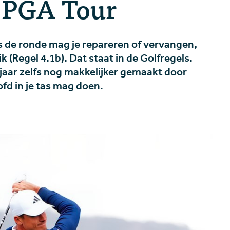
e PGA Tour
ns de ronde mag je repareren of vervangen,
k (Regel 4.1b). Dat staat in de Golfregels.
 jaar zelfs nog makkelijker gemaakt door
ofd in je tas mag doen.