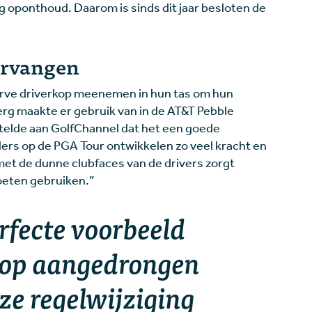
g oponthoud. Daarom is sinds dit jaar besloten de
ervangen
rve driverkop meenemen in hun tas om hun
rg maakte er gebruik van in de AT&T Pebble
telde aan GolfChannel dat het een goede
elers op de PGA Tour ontwikkelen zo veel kracht en
met de dunne clubfaces van de drivers zorgt
oeten gebruiken.”
erfecte voorbeeld
op aangedrongen
e regelwijziging