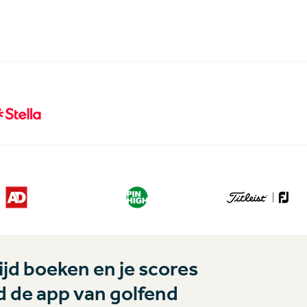
jd boeken en je scores
 de app van golfend