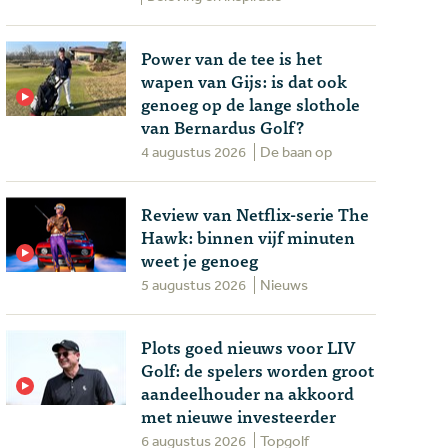
Power van de tee is het
wapen van Gijs: is dat ook
genoeg op de lange slothole
van Bernardus Golf?
4 augustus 2026
De baan op
Review van Netflix-serie The
Hawk: binnen vijf minuten
weet je genoeg
5 augustus 2026
Nieuws
Plots goed nieuws voor LIV
Golf: de spelers worden groot
aandeelhouder na akkoord
met nieuwe investeerder
6 augustus 2026
Topgolf