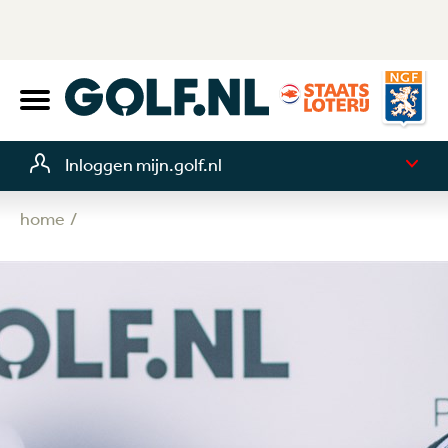
Inloggen mijn.golf.nl
home