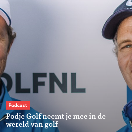
Podcast
Podje Golf neemt je mee in de
wereld van golf