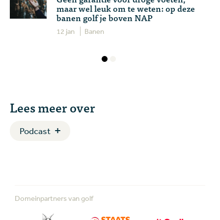
maar wel leuk om te weten: op deze
banen golf je boven NAP
12 jan
Banen
Lees meer over
Podcast
Domeinpartners van golf