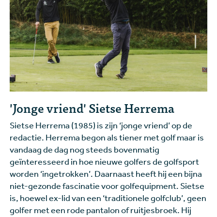
'Jonge vriend' Sietse Herrema
Sietse Herrema (1985) is zijn ‘jonge vriend’ op de
redactie. Herrema begon als tiener met golf maar is
vandaag de dag nog steeds bovenmatig
geïnteresseerd in hoe nieuwe golfers de golfsport
worden ‘ingetrokken’. Daarnaast heeft hij een bijna
niet-gezonde fascinatie voor golfequipment. Sietse
is, hoewel ex-lid van een ‘traditionele golfclub’, geen
golfer met een rode pantalon of ruitjesbroek. Hij