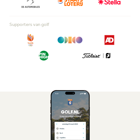
Supporters van golf