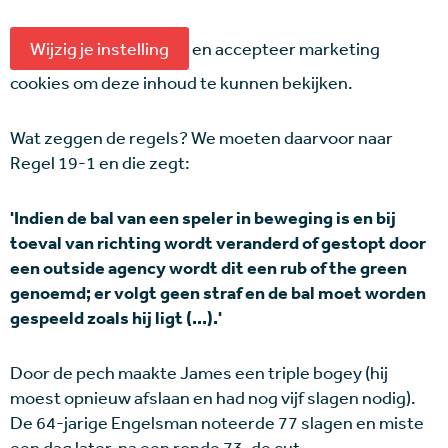
Wijzig je instelling
en accepteer marketing
cookies om deze inhoud te kunnen bekijken.
Wat zeggen de regels? We moeten daarvoor naar
Regel 19-1 en die zegt:
'Indien de bal van een speler in beweging is en bij
toeval van richting wordt veranderd of gestopt door
een outside agency wordt dit een rub of the green
genoemd; er volgt geen straf en de bal moet worden
gespeeld zoals hij ligt (...).'
Door de pech maakte James een triple bogey (hij
moest opnieuw afslaan en had nog vijf slagen nodig).
De 64-jarige Engelsman noteerde 77 slagen en miste
een dag later, na een ronde 73, de cut.