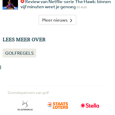
Review van Netflix-serie The Hawk: binnen
vijf minuten weet je genoeg
05 AUG
Meer nieuws
LEES MEER OVER
GOLFREGELS
}
Domeinpartners van golf