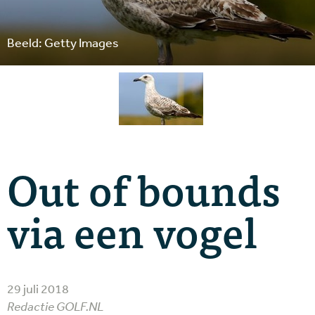
Beeld: Getty Images
Out of bounds
via een vogel
29 juli 2018
Redactie GOLF.NL