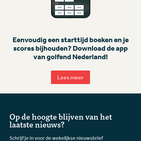
Eenvoudig een starttijd boeken en je
scores bijhouden? Download de app
van golfend Nederland!
Lees meer
Op de hoogte blijven van het
laatste nieuws?
Schrijf je in voor de wekelijkse nieuwsbrief