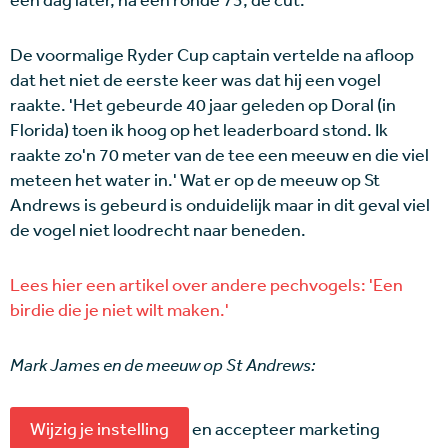
De voormalige Ryder Cup captain vertelde na afloop
dat het niet de eerste keer was dat hij een vogel
raakte. 'Het gebeurde 40 jaar geleden op Doral (in
Florida) toen ik hoog op het leaderboard stond. Ik
raakte zo'n 70 meter van de tee een meeuw en die viel
meteen het water in.' Wat er op de meeuw op St
Andrews is gebeurd is onduidelijk maar in dit geval viel
de vogel niet loodrecht naar beneden.
Lees hier een artikel over andere pechvogels: 'Een
birdie die je niet wilt maken.'
Mark James en de meeuw op St Andrews:
Wijzig je instelling
en accepteer marketing