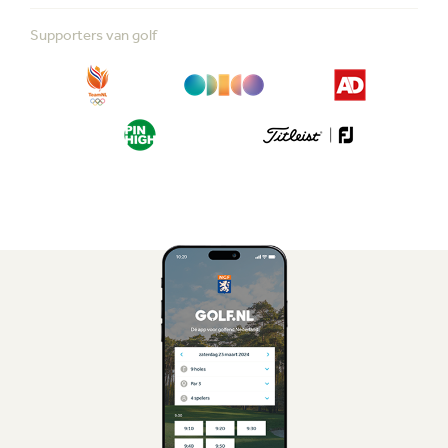
Supporters van golf