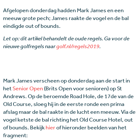
Afgelopen donderdag hadden Mark James en een
meeuw grote pech; James raakte de vogel en de bal
eindigde out of bounds.
Let op: dit artikel behandelt de oude regels. Ga voor de
nieuwe golfregels naar
golf.nl/regels2019
.
Mark James verscheen op donderdag aan de start in
het
Senior Open
(Brits Open voor senioren) op St
Andrews. Op de beroemde Road Hole, de 17de van de
Old Course, sloeg hij in de eerste ronde een prima
afslag maar de bal raakte in de lucht een meeuw. Via de
vogel ketste de bal richting het Old Course Hotel, out
of bounds. Bekijk
hier
of hieronder beelden van het
fragment: