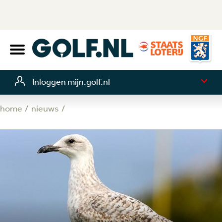
Inloggen mijn.golf.nl
home
nieuws