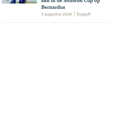
Bernardus
3 augustus 2026
Topgolf