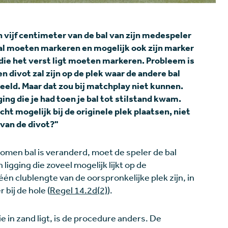
n vijf centimeter van de bal van zijn medespeler
 bal moeten markeren en mogelijk ook zijn marker
ie het verst ligt moeten markeren. Probleem is
en divot zal zijn op de plek waar de andere bal
eeld. Maar dat zou bij matchplay niet kunnen.
ging die je had toen je bal tot stilstand kwam.
cht mogelijk bij de originele plek plaatsen, niet
t van de divot?"
nomen bal is veranderd, moet de speler de bal
ligging die zoveel mogelijk lijkt op de
én clublengte van de oorspronkelijke plek zijn, in
 bij de hole (
Regel 14.2d(2)
).
ie in zand ligt, is de procedure anders. De