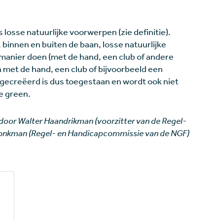
sse natuurlijke voorwerpen (zie definitie).
 binnen en buiten de baan, losse natuurlijke
anier doen (met de hand, een club of andere
 met de hand, een club of bijvoorbeeld een
 gecreëerd is dus toegestaan en wordt ook niet
e green.
 door Walter Haandrikman (voorzitter van de Regel-
onkman (Regel- en Handicapcommissie van de NGF)