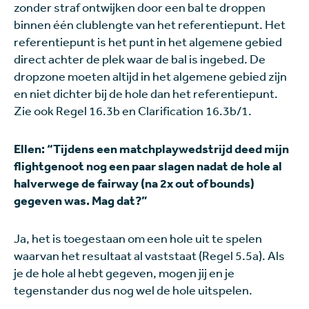
zonder straf ontwijken door een bal te droppen
binnen één clublengte van het referentiepunt. Het
referentiepunt is het punt in het algemene gebied
direct achter de plek waar de bal is ingebed. De
dropzone moeten altijd in het algemene gebied zijn
en niet dichter bij de hole dan het referentiepunt.
Zie ook Regel 16.3b en Clarification 16.3b/1.
Ellen: “Tijdens een matchplaywedstrijd deed mijn
flightgenoot nog een paar slagen nadat de hole al
halverwege de fairway (na 2x out of bounds)
gegeven was. Mag dat?”
Ja, het is toegestaan om een hole uit te spelen
waarvan het resultaat al vaststaat (Regel 5.5a). Als
je de hole al hebt gegeven, mogen jij en je
tegenstander dus nog wel de hole uitspelen.