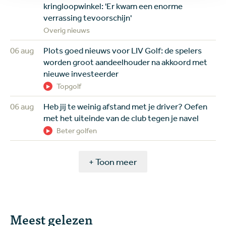
kringloopwinkel: 'Er kwam een enorme
verrassing tevoorschijn'
Overig nieuws
06 aug
Plots goed nieuws voor LIV Golf: de spelers
worden groot aandeelhouder na akkoord met
nieuwe investeerder
Topgolf
06 aug
Heb jij te weinig afstand met je driver? Oefen
met het uiteinde van de club tegen je navel
Beter golfen
+ Toon meer
Meest gelezen