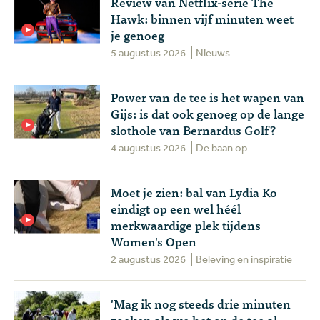
Review van Netflix-serie The
Hawk: binnen vijf minuten weet
je genoeg
5 augustus 2026
Nieuws
Power van de tee is het wapen van
Gijs: is dat ook genoeg op de lange
slothole van Bernardus Golf?
4 augustus 2026
De baan op
Moet je zien: bal van Lydia Ko
eindigt op een wel héél
merkwaardige plek tijdens
Women's Open
2 augustus 2026
Beleving en inspiratie
'Mag ik nog steeds drie minuten
zoeken als we het op de tee al