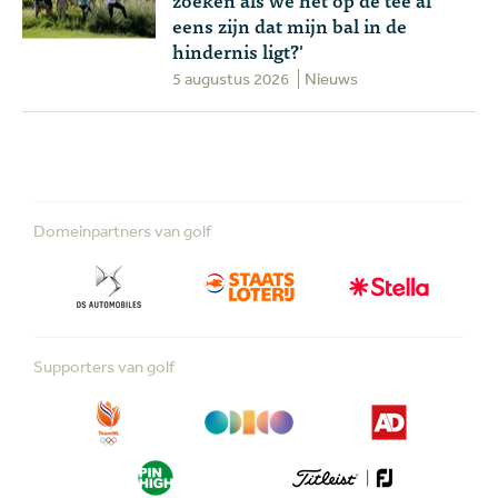
eens zijn dat mijn bal in de
hindernis ligt?'
5 augustus 2026
Nieuws
Domeinpartners van golf
Supporters van golf