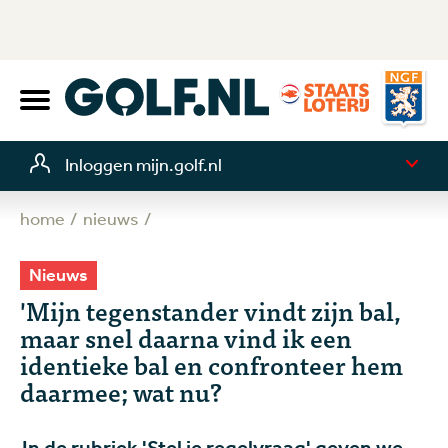
Inloggen mijn.golf.nl
home
nieuws
Nieuws
'Mijn tegenstander vindt zijn bal,
maar snel daarna vind ik een
identieke bal en confronteer hem
daarmee; wat nu?