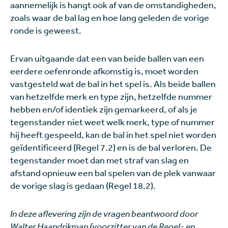
aannemelijk is hangt ook af van de omstandigheden,
zoals waar de bal lag en hoe lang geleden de vorige
ronde is geweest.
Ervan uitgaande dat een van beide ballen van een
eerdere oefenronde afkomstig is, moet worden
vastgesteld wat de bal in het spel is. Als beide ballen
van hetzelfde merk en type zijn, hetzelfde nummer
hebben en/of identiek zijn gemarkeerd, of als je
tegenstander niet weet welk merk, type of nummer
hij heeft gespeeld, kan de bal in het spel niet worden
geïdentificeerd (Regel 7.2) en is de bal verloren. De
tegenstander moet dan met straf van slag en
afstand opnieuw een bal spelen van de plek vanwaar
de vorige slag is gedaan (Regel 18.2).
In deze aflevering zijn de vragen beantwoord door
Walter Haandrikman (voorzitter van de Regel- en