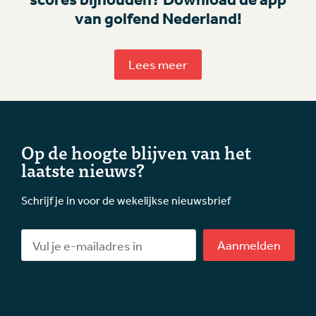
van golfend Nederland!
Lees meer
Op de hoogte blijven van het
laatste nieuws?
Schrijf je in voor de wekelijkse nieuwsbrief
Aanmelden