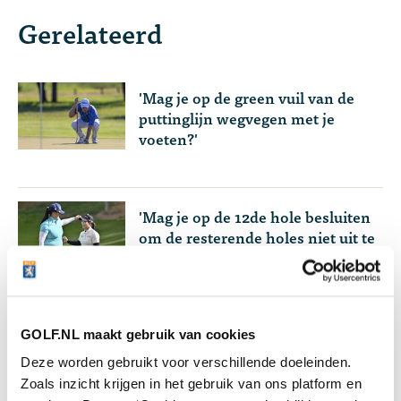
Gerelateerd
'Mag je op de green vuil van de
puttinglijn wegvegen met je
voeten?'
'Mag je op de 12de hole besluiten
om de resterende holes niet uit te
spelen en de partij te halven?'
GOLF.NL maakt gebruik van cookies
Deze worden gebruikt voor verschillende doeleinden.
Lees meer over
Zoals inzicht krijgen in het gebruik van ons platform en