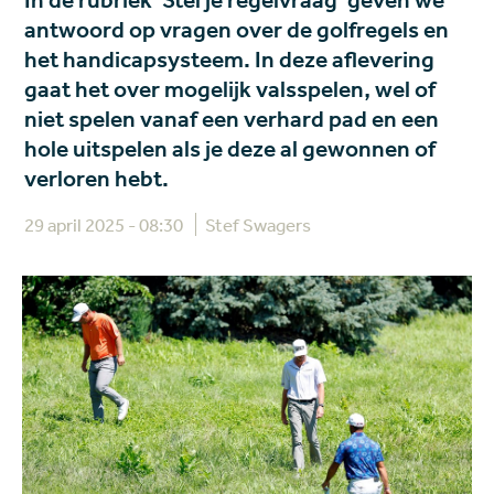
In de rubriek 'Stel je regelvraag' geven we
antwoord op vragen over de golfregels en
het handicapsysteem. In deze aflevering
gaat het over mogelijk valsspelen, wel of
niet spelen vanaf een verhard pad en een
hole uitspelen als je deze al gewonnen of
verloren hebt.
29 april 2025 - 08:30
Stef Swagers