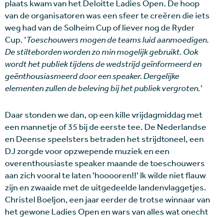
plaats kwam van het Deloitte Ladies Open. De hoop
van de organisatoren was een sfeer te creëren die iets
weg had van de Solheim Cup of liever nog de Ryder
Cup. '
Toeschouwers mogen de teams luid aanmoedigen.
De stilteborden worden zo min mogelijk gebruikt. Ook
wordt het publiek tijdens de wedstrijd geïnformeerd en
geënthousiasmeerd door een speaker. Dergelijke
elementen zullen de beleving bij het publiek vergroten.'
Daar stonden we dan, op een kille vrijdagmiddag met
een mannetje of 35 bij de eerste tee. De Nederlandse
en Deense speelsters betraden het strijdtoneel, een
DJ zorgde voor opzwepende muziek en een
overenthousiaste speaker maande de toeschouwers
aan zich vooral te laten 'hooooren!!' Ik wilde niet flauw
zijn en zwaaide met de uitgedeelde landenvlaggetjes.
Christel Boeljon, een jaar eerder de trotse winnaar van
het gewone Ladies Open en wars van alles wat onecht