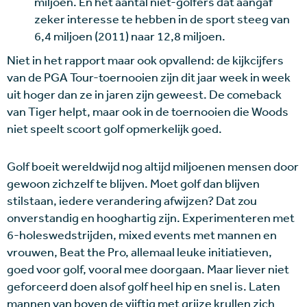
miljoen. En het aantal niet-golfers dat aangaf
zeker interesse te hebben in de sport steeg van
6,4 miljoen (2011) naar 12,8 miljoen.
Niet in het rapport maar ook opvallend: de kijkcijfers
van de PGA Tour-toernooien zijn dit jaar week in week
uit hoger dan ze in jaren zijn geweest. De comeback
van Tiger helpt, maar ook in de toernooien die Woods
niet speelt scoort golf opmerkelijk goed.
Golf boeit wereldwijd nog altijd miljoenen mensen door
gewoon zichzelf te blijven. Moet golf dan blijven
stilstaan, iedere verandering afwijzen? Dat zou
onverstandig en hooghartig zijn. Experimenteren met
6-holeswedstrijden, mixed events met mannen en
vrouwen, Beat the Pro, allemaal leuke initiatieven,
goed voor golf, vooral mee doorgaan. Maar liever niet
geforceerd doen alsof golf heel hip en snel is. Laten
mannen van boven de vijftig met grijze krullen zich