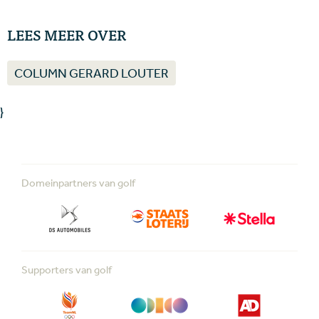
LEES MEER OVER
COLUMN GERARD LOUTER
}
Domeinpartners van golf
Supporters van golf