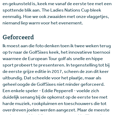
en gekunsteld is, keek me vanaf de eerste tee met een
spottende blik aan. The Ladies Nations Cup bleek
eenmalig. Hoe we ook zwaaiden met onze vlaggetjes,
niemand liep warm voor het evenement.
Geforceerd
Ik moest aan die foto denken toen ik twee weken terug
op tv naar de GolfSixes keek, het innovatieve toernooi
waarmee de European Tour golf als snelle en hippe
sport probeert te presenteren. In tegenstelling tot bij
de eerste grijze editie in 2017, scheen de zon dit keer
uitbundig. Dat scheelde voor het plaatje, maar als
geheel oogde de GolfSixes niet minder geforceerd.
Een enkele speler - Eddie Pepperell - voelde zich
duidelijk senang bij de opkomst op de eerste tee met
harde muziek, rookpluimen en toeschouwers die tot
overdreven joelen werden aangezet. Maar de meeste