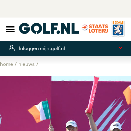
Inloggen mijn.golf.nl
home
nieuws