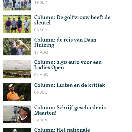
19 SEP
Column: De golfvrouw heeft de
sleutel
08 SEP
Column: de reis van Daan
Huizing
17 AUG
Column: 2,50 euro voor een
Ladies Open
04 AUG
Column: Luiten en de kritiek
06 JUL
Column: Schrijf geschiedenis
Maarten!
29 JUN
Column: Het nationale