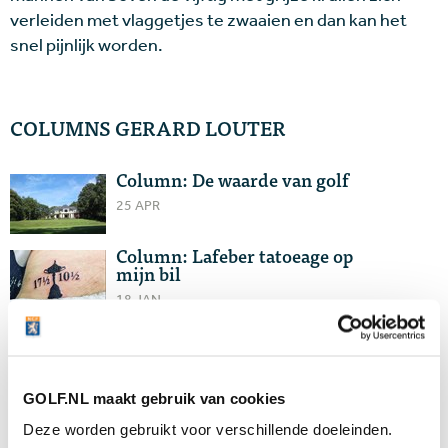
verleiden met vlaggetjes te zwaaien en dan kan het
snel pijnlijk worden.
COLUMNS GERARD LOUTER
Column: De waarde van golf
25 APR
Column: Lafeber tatoeage op
mijn bil
18 JAN
Column: Fin-Ned: 5-1
15 NOV
GOLF.NL maakt gebruik van cookies
Column: Caddie worden voor
Luiten
Deze worden gebruikt voor verschillende doeleinden.