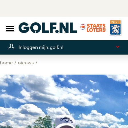
Inloggen mijn.golf.nl
home
nieuws