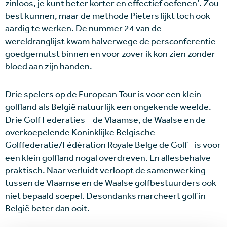
zinloos, je kunt beter korter en effectief oefenen’. Zou
best kunnen, maar de methode Pieters lijkt toch ook
aardig te werken. De nummer 24 van de
wereldranglijst kwam halverwege de persconferentie
goedgemutst binnen en voor zover ik kon zien zonder
bloed aan zijn handen.
Drie spelers op de European Tour is voor een klein
golfland als België natuurlijk een ongekende weelde.
Drie Golf Federaties – de Vlaamse, de Waalse en de
overkoepelende Koninklijke Belgische
Golffederatie/Fédération Royale Belge de Golf - is voor
een klein golfland nogal overdreven. En allesbehalve
praktisch. Naar verluidt verloopt de samenwerking
tussen de Vlaamse en de Waalse golfbestuurders ook
niet bepaald soepel. Desondanks marcheert golf in
België beter dan ooit.