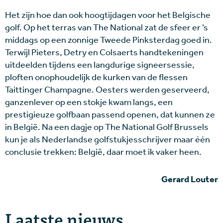
Het zijn hoe dan ook hoogtijdagen voor het Belgische
golf. Op het terras van The National zat de sfeer er ’s
middags op een zonnige Tweede Pinksterdag goed in.
Terwijl Pieters, Detry en Colsaerts handtekeningen
uitdeelden tijdens een langdurige signeersessie,
ploften onophoudelijk de kurken van de flessen
Taittinger Champagne. Oesters werden geserveerd,
ganzenlever op een stokje kwam langs, een
prestigieuze golfbaan passend openen, dat kunnen ze
in België. Na een dagje op The National Golf Brussels
kun je als Nederlandse golfstukjesschrijver maar één
conclusie trekken: België, daar moet ik vaker heen.
Gerard Louter
Laatste nieuws