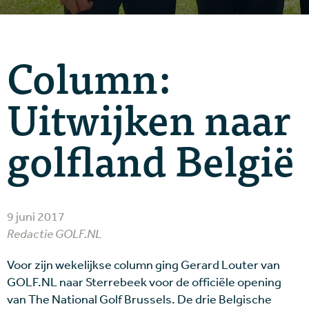
Column:
Uitwijken naar
golfland België
9 juni 2017
Redactie GOLF.NL
Voor zijn wekelijkse column ging Gerard Louter van
GOLF.NL naar Sterrebeek voor de officiële opening
van The National Golf Brussels. De drie Belgische