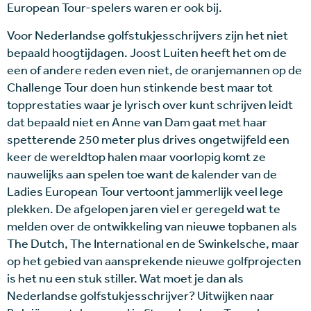
European Tour-spelers waren er ook bij.
Voor Nederlandse golfstukjesschrijvers zijn het niet
bepaald hoogtijdagen. Joost Luiten heeft het om de
een of andere reden even niet, de oranjemannen op de
Challenge Tour doen hun stinkende best maar tot
topprestaties waar je lyrisch over kunt schrijven leidt
dat bepaald niet en Anne van Dam gaat met haar
spetterende 250 meter plus drives ongetwijfeld een
keer de wereldtop halen maar voorlopig komt ze
nauwelijks aan spelen toe want de kalender van de
Ladies European Tour vertoont jammerlijk veel lege
plekken. De afgelopen jaren viel er geregeld wat te
melden over de ontwikkeling van nieuwe topbanen als
The Dutch, The International en de Swinkelsche, maar
op het gebied van aansprekende nieuwe golfprojecten
is het nu een stuk stiller. Wat moet je dan als
Nederlandse golfstukjesschrijver? Uitwijken naar