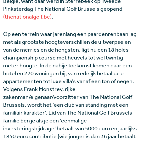
België, want daar werd in Sterrebeek op Tweede
Pinksterdag The National Golf Brussels geopend
(thenationalgolf.be)
.
Op een terrein waar jarenlang een paardenrenbaan lag
met als grootste hoogteverschillen de uitwerpselen
van de merries en de hengsten, ligt nu een 18 holes
championship course met heuvels tot wel twintig
meter hoogte. In de nabije toekomst komen daar een
hotel en 220 woningen bij, van redelijk betaalbare
appartementen tot luxe villa’s vanaf een ton of negen.
Volgens Frank Monstrey, rijke
zakenman/eigenaar/voorzitter van The National Golf
Brussels, wordt het ‘een club van standing met een
familiair karakter’. Lid van The National Golf Brussels
familie ben je als je een 'éénmalige
investeringsbijdrage' betaalt van 5000 euro en jaarlijks
1850 euro contributie (wie jonger is dan 36 jaar betaalt