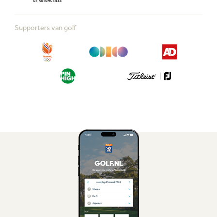
Supporters van golf