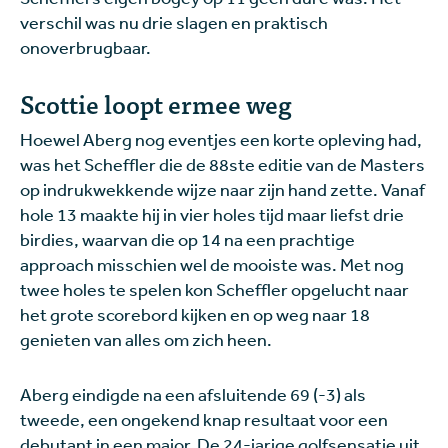
verschil was nu drie slagen en praktisch
onoverbrugbaar.
Scottie loopt ermee weg
Hoewel Aberg nog eventjes een korte opleving had,
was het Scheffler die de 88ste editie van de Masters
op indrukwekkende wijze naar zijn hand zette. Vanaf
hole 13 maakte hij in vier holes tijd maar liefst drie
birdies, waarvan die op 14 na een prachtige
approach misschien wel de mooiste was. Met nog
twee holes te spelen kon Scheffler opgelucht naar
het grote scorebord kijken en op weg naar 18
genieten van alles om zich heen.
Aberg eindigde na een afsluitende 69 (-3) als
tweede, een ongekend knap resultaat voor een
debutant in een major. De 24-jarige golfsensatie uit