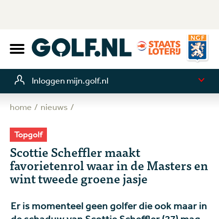
Inloggen mijn.golf.nl
home
nieuws
Topgolf
Scottie Scheffler maakt
favorietenrol waar in de Masters en
wint tweede groene jasje
Er is momenteel geen golfer die ook maar in