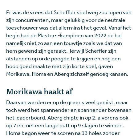
Er was de vrees dat Scheffler snel weg zou lopen van
zijn concurrenten, maar gelukkig voor de neutrale
toeschouwer was dat allerminst het geval. Vanaf het
begin had de Masters-kampioen van 2022 de bal
namelijk niet zo aan een touwtje zoals we dat van
hem gewend zijn geraakt. Terwijl Scheffler zijn
afstanden op orde poogde te krijgen en nog een
hoop goed maakte met zijn korte spel, gaven
Morikawa, Homa en Aberg zichzelf genoeg kansen.
Morikawa haakt af
Daarvan werden er op de greens veel gemist, maar
toch werd het spannender en spannender bovenaan
het leaderboard. Aberg chipte in op 2, alvorens ook
op 7 en met een lange putt op 9 slagen te winnen.
Homa begon weer te scoren na 33 holes zonder