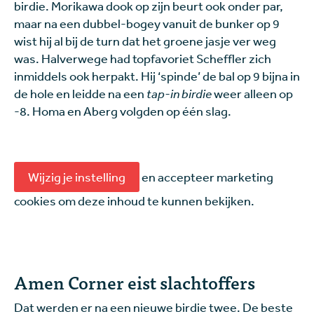
birdie. Morikawa dook op zijn beurt ook onder par,
maar na een dubbel-bogey vanuit de bunker op 9
wist hij al bij de turn dat het groene jasje ver weg
was. Halverwege had topfavoriet Scheffler zich
inmiddels ook herpakt. Hij ‘spinde’ de bal op 9 bijna in
de hole en leidde na een
tap-in birdie
weer alleen op
-8. Homa en Aberg volgden op één slag.
Wijzig je instelling
en accepteer marketing
cookies om deze inhoud te kunnen bekijken.
Amen Corner eist slachtoffers
Dat werden er na een nieuwe birdie twee. De beste