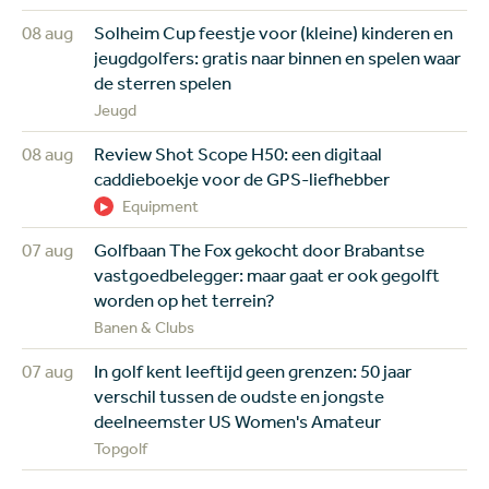
08 aug
Solheim Cup feestje voor (kleine) kinderen en
jeugdgolfers: gratis naar binnen en spelen waar
de sterren spelen
Jeugd
08 aug
Review Shot Scope H50: een digitaal
caddieboekje voor de GPS-liefhebber
Equipment
07 aug
Golfbaan The Fox gekocht door Brabantse
vastgoedbelegger: maar gaat er ook gegolft
worden op het terrein?
Banen & Clubs
07 aug
In golf kent leeftijd geen grenzen: 50 jaar
verschil tussen de oudste en jongste
deelneemster US Women's Amateur
Topgolf