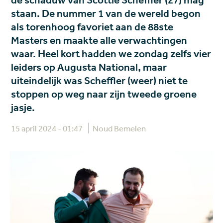
de schaduw van Scottie Scheffler (27) mag
staan. De nummer 1 van de wereld begon
als torenhoog favoriet aan de 88ste
Masters en maakte alle verwachtingen
waar. Heel kort hadden we zondag zelfs vier
leiders op Augusta National, maar
uiteindelijk was Scheffler (weer) niet te
stoppen op weg naar zijn tweede groene
jasje.
15 april 2024 - 01:47
Noud Bemelen