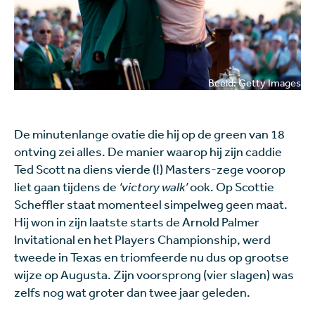
Beeld: Getty Images
De minutenlange ovatie die hij op de green van 18
ontving zei alles. De manier waarop hij zijn caddie
Ted Scott na diens vierde (!) Masters-zege voorop
liet gaan tijdens de
‘victory walk’
ook. Op Scottie
Scheffler staat momenteel simpelweg geen maat.
Hij won in zijn laatste starts de Arnold Palmer
Invitational en het Players Championship, werd
tweede in Texas en triomfeerde nu dus op grootse
wijze op Augusta. Zijn voorsprong (vier slagen) was
zelfs nog wat groter dan twee jaar geleden.