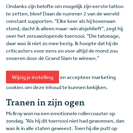
Ondanks zijn belofte om mogelijk zijn eerste tattoo
te zetten, bleef Daan de nummer 2 van de wereld
constant supporten. “Elke keer als hij bovenaan
stond, dacht ik alleen maar: win alsjeblieft”, zegt hij
over het zenuwslopende toernooi. “Die tatoeage,
daar was ik niet zo mee bezig. Ik hoopte dat hij de
criticasters voor eens en voor altijd de mond zou
snoeren door de Grand Slam te winnen.”
Wijzig je instelling
en accepteer marketing
cookies om deze inhoud te kunnen bekijken.
Tranen in zijn ogen
McIlroy won na een emotionele rollercoaster op
zondag. “Als hij dit toernooi niet had gewonnen, dan
was ik in alle staten geweest. Toen hij die putt op