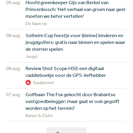
09 aug
Hoofd greenkeeper Gijs van Berkel van
Princenbosch: 'Het verhaal van groen naar geel
moeten we beter vertellen'
De baan op
08 aug
Solheim Cup feestje voor (kleine) kinderen en
jeugdgolfers: gratis naar binnen en spelen waar
de sterren spelen
Jeugd
08 aug
Review Shot Scope H50: een digitaal
caddieboekje voor de GPS-liefhebber
Equipment
07 aug
Golfbaan The Fox gekocht door Brabantse
vastgoedbelegger: maar gaat er ook gegolft
worden op het terrein?
Banen & Clubs