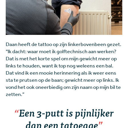
Daan heeft de tattoo op zijn linkerbovenbeen gezet.
“Ik dacht: waar moet ik golftechnisch aan werken?
Dat is met het korte spel om mijn gewicht meer op
links te houden, want ik top nog weleens een bal.
Dat vind ik een mooie herinnering als ik weer eens
sta te prutsen op de baan; gewicht meer op links. Ik
vond het ook oneerbiedig om zijn naam op mijn bil te
zetten.”
Een 3-putt is pijnlijker
dan een tatoeage