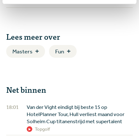
Lees meer over
Masters
Fun
Net binnen
18:01
Van der Vight eindigt bij beste 15 op
HotelPlanner Tour, Hull verliest maand voor
Solheim Cup titanenstrijd met supertalent
Topgolf