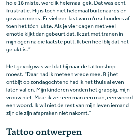
hole 18 miste, werd ik helemaal gek. Dat was echt
frustratie. Hij is toch niet helemaal buitenaards en
gewoon mens. Er viel een last van m'n schouders af
toen het tóch lukte. Als je vier dagen met veel
emotie kijkt dan gebeurt dat. Ik zat met tranen in
mijn ogen na die laatste putt. Ik ben heel blij dat het
gelukt is.”
Het gevolg was wel dat hij naar de tattooshop
moest. “Daar had ik meteen vrede mee. Bij het
ontbijt op zondagochtend had ik het thuis al even
laten vallen. Mijn kinderen vonden het grappig, mijn
vrouw niet. Maar ik zei: een man een man, een woord
een woord. Ik wil niet de rest van mijn leven iemand
zijn die zijn afspraken niet nakomt.”
Tattoo ontwerpen