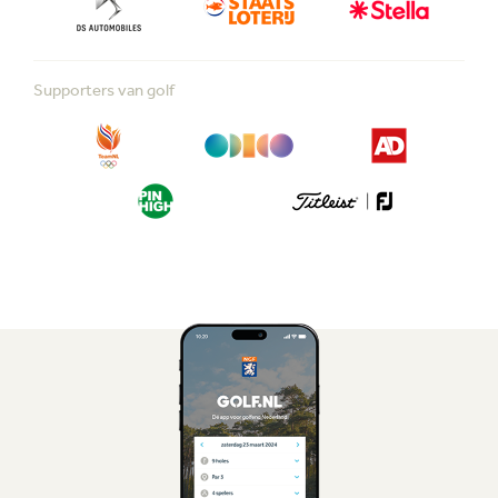
Supporters van golf