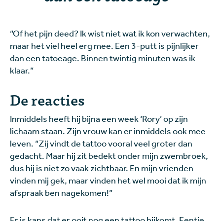
“Of het pijn deed? Ik wist niet wat ik kon verwachten,
maar het viel heel erg mee. Een 3-putt is pijnlijker
dan een tatoeage. Binnen twintig minuten was ik
klaar.”
De reacties
Inmiddels heeft hij bijna een week ‘Rory’ op zijn
lichaam staan. Zijn vrouw kan er inmiddels ook mee
leven. “Zij vindt de tattoo vooral veel groter dan
gedacht. Maar hij zit bedekt onder mijn zwembroek,
dus hij is niet zo vaak zichtbaar. En mijn vrienden
vinden mij gek, maar vinden het wel mooi dat ik mijn
afspraak ben nagekomen!”
Er is kans dat er ooit nog een tattoo bijkomt. Eentje