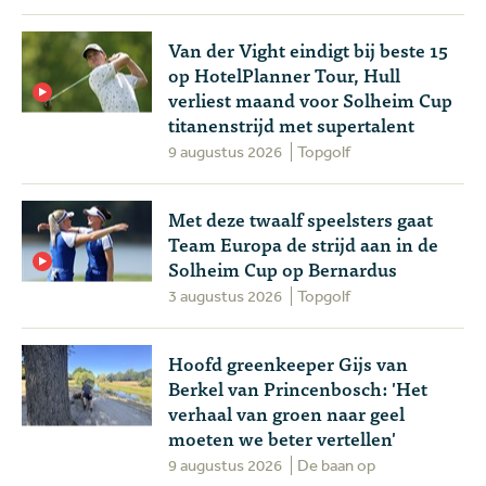
Van der Vight eindigt bij beste 15
op HotelPlanner Tour, Hull
verliest maand voor Solheim Cup
titanenstrijd met supertalent
9 augustus 2026
Topgolf
Met deze twaalf speelsters gaat
Team Europa de strijd aan in de
Solheim Cup op Bernardus
3 augustus 2026
Topgolf
Hoofd greenkeeper Gijs van
Berkel van Princenbosch: 'Het
verhaal van groen naar geel
moeten we beter vertellen'
9 augustus 2026
De baan op