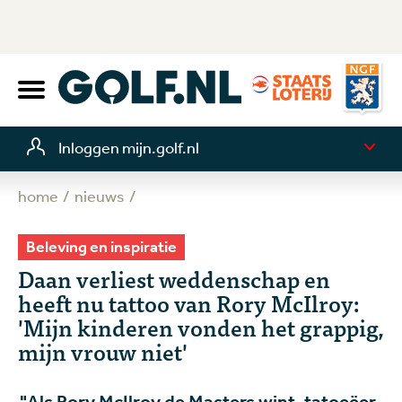
Inloggen mijn.golf.nl
home
nieuws
Beleving en inspiratie
Daan verliest weddenschap en
heeft nu tattoo van Rory McIlroy:
'Mijn kinderen vonden het grappig,
mijn vrouw niet'