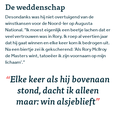
De weddenschap
Desondanks was hij niet overtuigend van de
winstkansen voor de Noord-Ier op Augusta
National. “Ik moest eigenlijk een beetje lachen dat er
veel vertrouwen was in Rory. Ik roep al veertien jaar
dat hij gaat winnen en elke keer kom ik bedrogen uit.
Na een biertje zei ik gekscherend: ‘Als Rory McIlroy
de Masters wint, tatoeëer ik zijn voornaam op mijn
lichaam’.”
Elke keer als hij bovenaan
stond, dacht ik alleen
maar: win alsjeblieft