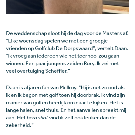
De weddenschap sloot hij de dag voor de Masters af.
“Elke woensdag spelen we met een groepje
vrienden op Golfclub De Dorpswaard”, vertelt Daan.
“Ik vroeg aan iedereen wie het toernooi zou gaan
winnen. Een paar jongens zeiden Rory. Ik zei met
veel overtuiging Scheffler.”
Daan is al jaren fan van McIlroy. “Hij is net zo oud als
ik en ik begon met golf toen hij doorbrak. Ik vind zijn
manier van golfen heerlijk om naar te kijken. Het is
lange halen, snel thuis. En het aanvallen spreekt mij
aan. Het
hero shot
vind ik zelf ook leuker dan de
zekerheid.”