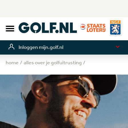
Inloggen mijn.golf.nl
home
alles over je golfuitrusting