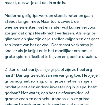
maakt, dus wil je dat dat in orde is.
Moderne golfgrips worden steeds beter en gaan
steeds langer mee. Maar toch: zweet, de
weerselementen, vet en ander vuil kunnen ervoor
zorgen dat grips kleefkracht verliezen. Als je grips
glimmen en glad zijn ga je sneller knijpen en dat gaat
ten koste van het gevoel. Daarnaast verkramp je
sneller als je knijpt en is het moeilijker om met je
grote spieren flexibel te blijven en goed te draaien.
Zitten er scheurtjes in je grips of zijn ze heel erg
hard? Dan zijn ze echt aan vervanging toe. Heb je je
grips nog niet zo lang, of wil je ze niet vervangen
omdat je net een andere investering in je spel hebt
gedaan? Met water, een beetje afwasmiddel of
groene zeep en een schuurspons zijn ze prima
schoon te maken en zul je merken dat de grips