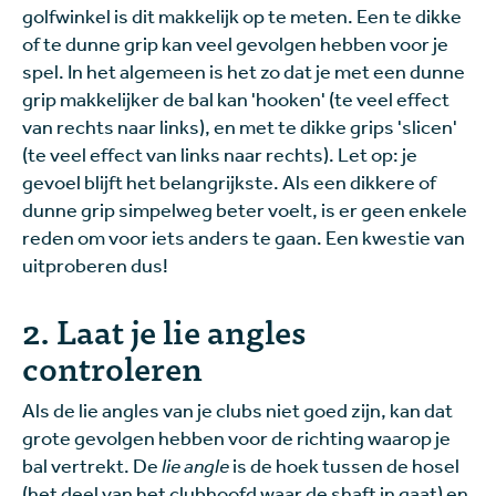
golfwinkel is dit makkelijk op te meten. Een te dikke
of te dunne grip kan veel gevolgen hebben voor je
spel. In het algemeen is het zo dat je met een dunne
grip makkelijker de bal kan 'hooken' (te veel effect
van rechts naar links), en met te dikke grips 'slicen'
(te veel effect van links naar rechts). Let op: je
gevoel blijft het belangrijkste. Als een dikkere of
dunne grip simpelweg beter voelt, is er geen enkele
reden om voor iets anders te gaan. Een kwestie van
uitproberen dus!
2. Laat je lie angles
controleren
Als de lie angles van je clubs niet goed zijn, kan dat
grote gevolgen hebben voor de richting waarop je
bal vertrekt. De
lie angle
is de hoek tussen de hosel
(het deel van het clubhoofd waar de shaft in gaat) en