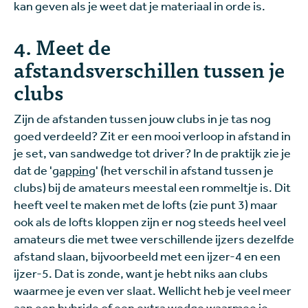
kan geven als je weet dat je materiaal in orde is.
4. Meet de
afstandsverschillen tussen je
clubs
Zijn de afstanden tussen jouw clubs in je tas nog
goed verdeeld? Zit er een mooi verloop in afstand in
je set, van sandwedge tot driver? In de praktijk zie je
dat de '
gapping
' (het verschil in afstand tussen je
clubs) bij de amateurs meestal een rommeltje is. Dit
heeft veel te maken met de lofts (zie punt 3) maar
ook als de lofts kloppen zijn er nog steeds heel veel
amateurs die met twee verschillende ijzers dezelfde
afstand slaan, bijvoorbeeld met een ijzer-4 en een
ijzer-5. Dat is zonde, want je hebt niks aan clubs
waarmee je even ver slaat. Wellicht heb je veel meer
aan een hybride of een extra wedge waarmee je