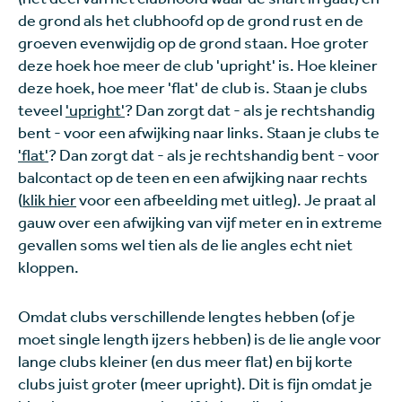
de grond als het clubhoofd op de grond rust en de
groeven evenwijdig op de grond staan. Hoe groter
deze hoek hoe meer de club 'upright' is. Hoe kleiner
deze hoek, hoe meer 'flat' de club is. Staan je clubs
teveel
'upright'
? Dan zorgt dat - als je rechtshandig
bent - voor een afwijking naar links. Staan je clubs te
'flat'
? Dan zorgt dat - als je rechtshandig bent - voor
balcontact op de teen en een afwijking naar rechts
(
klik hier
voor een afbeelding met uitleg). Je praat al
gauw over een afwijking van vijf meter en in extreme
gevallen soms wel tien als de lie angles echt niet
kloppen.
Omdat clubs verschillende lengtes hebben (of je
moet single length ijzers hebben) is de lie angle voor
lange clubs kleiner (en dus meer flat) en bij korte
clubs juist groter (meer upright). Dit is fijn omdat je