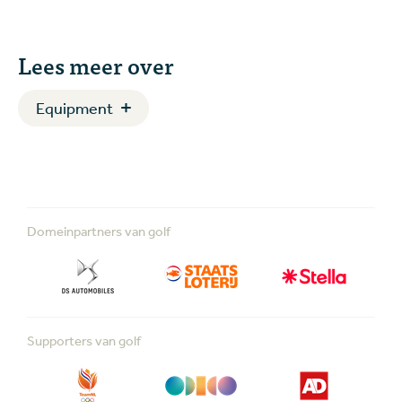
Lees meer over
Equipment
Domeinpartners van golf
Supporters van golf