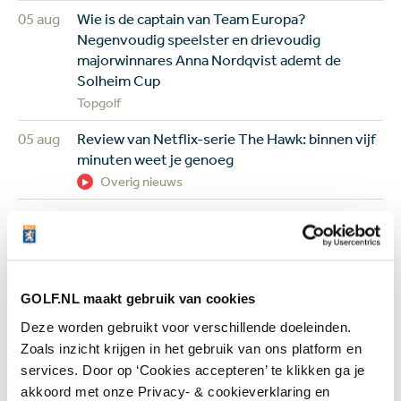
05 aug
Wie is de captain van Team Europa?
Negenvoudig speelster en drievoudig
majorwinnares Anna Nordqvist ademt de
Solheim Cup
Topgolf
05 aug
Review van Netflix-serie The Hawk: binnen vijf
minuten weet je genoeg
Overig nieuws
+ Toon meer
GOLF.NL maakt gebruik van cookies
Deze worden gebruikt voor verschillende doeleinden.
Meest gelezen
Zoals inzicht krijgen in het gebruik van ons platform en
services. Door op ‘Cookies accepteren’ te klikken ga je
akkoord met onze Privacy- & cookieverklaring en
Handen andersom: volgens Joost