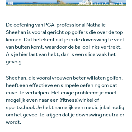
Beeld: Tristan Jones / LET
De oefening van PGA-professional Nathalie
Sheehan is vooral gericht op golfers die over de top
komen. Dat betekent dat je in de downswing te veel
van buiten komt, waardoor de bal op links vertrekt.
Als je hier last van hebt, dan is een slice vaak het
gevolg.
Sheehan, die vooral vrouwen beter wil laten golfen,
heeft een effectieve en simpele oefening om dat
euvel te verhelpen. Het enige probleem: je moet
mogelijk even naar een (fitness)winkel of
sportschool. Je hebt namelijk een medicijnbal nodig
om het gevoel te krijgen dat je downswing neutraler
wordt.