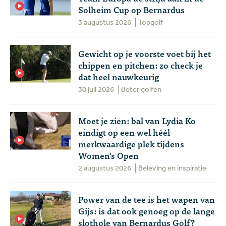
Solheim Cup op Bernardus
3 augustus 2026
Topgolf
Gewicht op je voorste voet bij het
chippen en pitchen: zo check je
dat heel nauwkeurig
30 juli 2026
Beter golfen
Moet je zien: bal van Lydia Ko
eindigt op een wel héél
merkwaardige plek tijdens
Women's Open
2 augustus 2026
Beleving en inspiratie
Power van de tee is het wapen van
Gijs: is dat ook genoeg op de lange
slothole van Bernardus Golf?