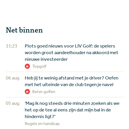
Net binnen
11:23
Plots goed nieuws voor LIV Golf: de spelers
worden groot aandeelhouder na akkoord met
nieuwe investeerder
Topgolf
06 aug
Heb jij te weinig afstand met je driver? Oefen
met het uiteinde van de club tegen je navel
Beter golfen
05 aug
'Mag ik nog steeds drie minuten zoeken als we
het op de tee al eens zijn dat mijn bal in de
hindernis ligt?'
Regels en handicap