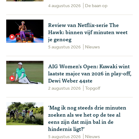
4 augustus 2026
De baan op
Review van Netflix-serie The
Hawk: binnen vijf minuten weet
je genoeg
5 augustus 2026
Nieuws
AIG Women's Open: Kuwaki wint
laatste major van 2026 in play-off,
Dewi Weber 44ste
2 augustus 2026
Topgolf
'Mag ik nog steeds drie minuten
zoeken als we het op de tee al
eens zijn dat mijn bal in de
hindernis ligt?'
5 augustus 2026
Nieuws