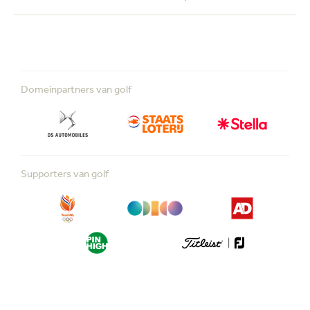
Domeinpartners van golf
Supporters van golf