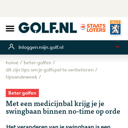
Inloggen mijn.golf.nl
home
beter golfen
dit zijn tips om je golfspel te verbeteren
tipvandeweek
Beter golfen
Met een medicijnbal krijg je je
swingbaan binnen no-time op orde
Het veranderen van je swingbaan is een