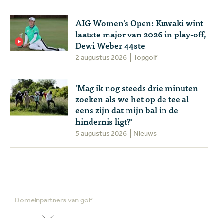
AIG Women's Open: Kuwaki wint
laatste major van 2026 in play-off,
Dewi Weber 44ste
2 augustus 2026
Topgolf
'Mag ik nog steeds drie minuten
zoeken als we het op de tee al
eens zijn dat mijn bal in de
hindernis ligt?'
5 augustus 2026
Nieuws
Domeinpartners van golf