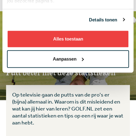
jou bezochte pagina’s.
Details tonen
Alles toestaan
Aanpassen
Zelf Golfen
Putt beter met deze statistieken
Op televisie gaan de putts van de pro's er
(bijna) allemaal in. Waarom is dit misleidend en
wat kan jij hier van leren? GOLF.NL zet een
aantal statistieken en tips op een rij waar je wat
aan hebt.