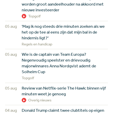
worden groot aandeelhouder na akkoord met
nieuwe investeerder
Topgolf
05 aug
'Mag ik nog steeds drie minuten zoeken als we
het op de tee al eens zijn dat mijn bal in de
hindernis ligt?'
Regels en handicap
05 aug
Wie is de captain van Team Europa?
Negenvoudig speelster en drievoudig
majorwinnares Anna Nordqvist ademt de
Solheim Cup
Topgolf
05 aug
Review van Netflix-serie The Hawk: binnen vijf
minuten weet je genoeg
Overig nieuws
04 aug
Donald Trump claimt twee clubtitels op eigen