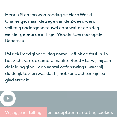
Henrik Stenson won zondag de Hero World
Challenge, maar de zege van de Zweed werd
volledig ondergesneeuwd door wat er een dag
eerder gebeurde in Tiger Woods' toernooi op de
Bahamas.
Patrick Reed ging vrijdag namelijk flink de fout in. In
het zicht van de camera maakte Reed - terwijl hij aan
de leiding ging - een aantal oefenswings, waarbij
duidelijk te zien was dat hij het zand achter zijn bal
glad streek:
Wijzig je instelling
en accepteer marketing cookies