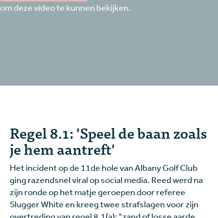
om deze video te kunnen bekijken.
Regel 8.1: 'Speel de baan zoals
je hem aantreft'
Het incident op de 11de hole van Albany Golf Club
ging razendsnel viral op social media. Reed werd na
zijn ronde op het matje geroepen door referee
Slugger White en kreeg twee strafslagen voor zijn
overtreding van
regel 8.1(a)
: "zand of losse aarde