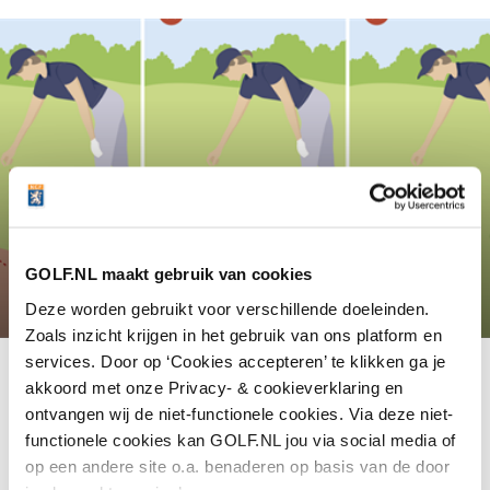
Zelf Golfen
Test je regelkennis
GOLF.NL maakt gebruik van cookies
Deze worden gebruikt voor verschillende doeleinden.
Regelquiz: test je kennis van de golfregels!
Zoals inzicht krijgen in het gebruik van ons platform en
services. Door op ‘Cookies accepteren’ te klikken ga je
akkoord met onze Privacy- & cookieverklaring en
Lees meer
ontvangen wij de niet-functionele cookies. Via deze niet-
functionele cookies kan GOLF.NL jou via social media of
op een andere site o.a. benaderen op basis van de door