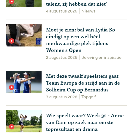
talent, zij hebben dat niet'
4 augustus 2026
Nieuws
Moet je zien: bal van Lydia Ko
eindigt op een wel héél
merkwaardige plek tijdens
Women's Open
2 augustus 2026
Beleving en inspiratie
Met deze twaalf speelsters gaat
Team Europa de strijd aan in de
Solheim Cup op Bernardus
3 augustus 2026
Topgolf
Wie speelt waar? Week 32 - Anne
van Dam op zoek naar eerste
topresultaat en drama