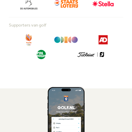
Supporters van golf