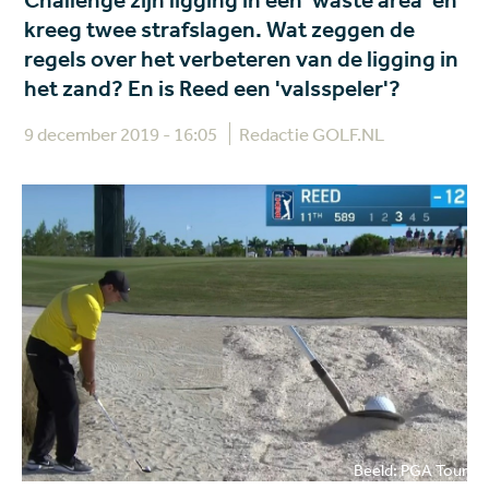
Challenge zijn ligging in een 'waste area' en
kreeg twee strafslagen. Wat zeggen de
regels over het verbeteren van de ligging in
het zand? En is Reed een 'valsspeler'?
9 december 2019 - 16:05
Redactie GOLF.NL
Beeld: PGA Tour