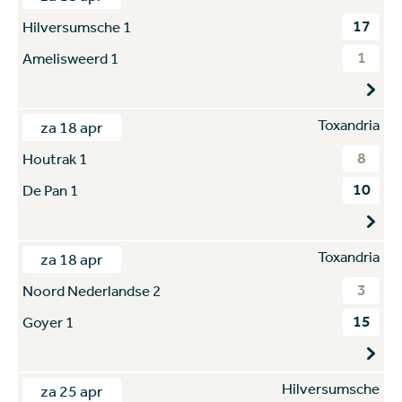
17
Hilversumsche 1
1
Amelisweerd 1
Toxandria
za 18 apr
8
Houtrak 1
10
De Pan 1
Toxandria
za 18 apr
3
Noord Nederlandse 2
15
Goyer 1
Hilversumsche
za 25 apr