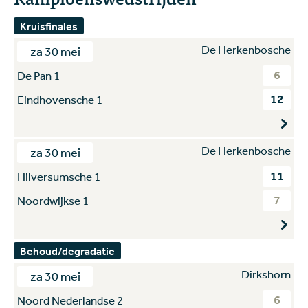
Kruisfinales
De Herkenbosche
za 30 mei
6
De Pan 1
12
Eindhovensche 1
De Herkenbosche
za 30 mei
11
Hilversumsche 1
7
Noordwijkse 1
Behoud/degradatie
Dirkshorn
za 30 mei
6
Noord Nederlandse 2