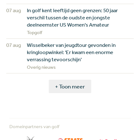
07 aug
In golf kent leeftijd geen grenzen: 50 jaar
verschil tussen de oudste en jongste
deelneemster US Women's Amateur
Topgolf
07 aug
Wisselbeker van jeugdtour gevonden in
kringloopwinkel: 'Er kwam een enorme
verrassing tevoorschijn'
Overig nieuws
+ Toon meer
Domeinpartners van golf