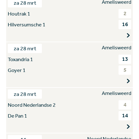
Amelisweerd
za 28 mrt
2
Houtrak 1
16
Hilversumsche 1
Amelisweerd
za 28 mrt
13
Toxandria 1
5
Goyer 1
Amelisweerd
za 28 mrt
4
Noord Nederlandse 2
14
De Pan 1
Noord Nederlandse