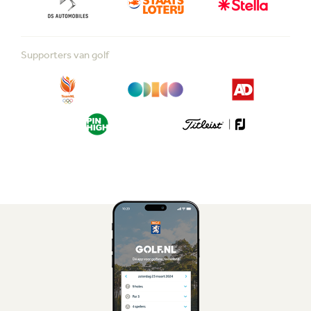
Supporters van golf