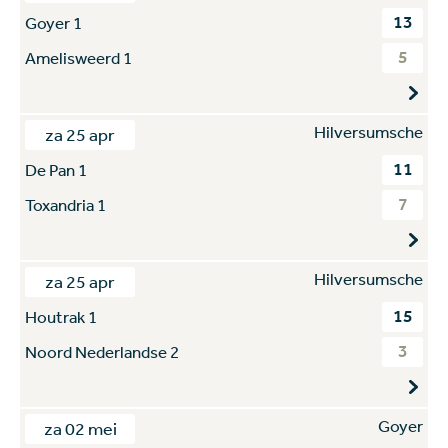
13
Goyer 1
5
Amelisweerd 1
Hilversumsche
za 25 apr
11
De Pan 1
7
Toxandria 1
Hilversumsche
za 25 apr
15
Houtrak 1
3
Noord Nederlandse 2
Goyer
za 02 mei