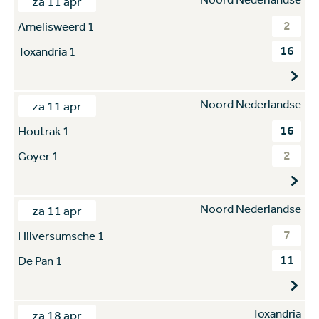
za 11 apr
2
Amelisweerd 1
16
Toxandria 1
Noord Nederlandse
za 11 apr
16
Houtrak 1
2
Goyer 1
Noord Nederlandse
za 11 apr
7
Hilversumsche 1
11
De Pan 1
Toxandria
za 18 apr