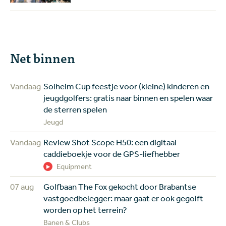
Net binnen
Vandaag
Solheim Cup feestje voor (kleine) kinderen en
jeugdgolfers: gratis naar binnen en spelen waar
de sterren spelen
Jeugd
Vandaag
Review Shot Scope H50: een digitaal
caddieboekje voor de GPS-liefhebber
Equipment
07 aug
Golfbaan The Fox gekocht door Brabantse
vastgoedbelegger: maar gaat er ook gegolft
worden op het terrein?
Banen & Clubs