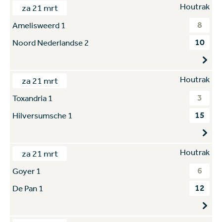
Houtrak
za 21 mrt
8
Amelisweerd 1
10
Noord Nederlandse 2
Houtrak
za 21 mrt
3
Toxandria 1
15
Hilversumsche 1
Houtrak
za 21 mrt
6
Goyer 1
12
De Pan 1