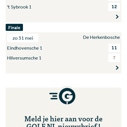
12
't Sybrook 1
Finale
De Herkenbosche
zo 31 mei
11
Eindhovensche 1
7
Hilversumsche 1
Meld je hier aan voor de
GOLF.NL nieuwsbrief !