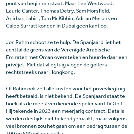
punt van beginnen staat. Maar Lee Westwood,
Laurie Canter, Thomas Detry, Sam Horsfield,
Anirban Lahiri, Tom McKibbin, Adrian Meronk en
Caleb Surratt konden in Dubai geen kant op.
Jon Rahm schoot ze te hulp. De Spanjaard liet het
achttal de grens van de Verenigde Arabische
Emiraten met Oman oversteken en huurde daar een
privéjet. Met dat vliegtuig vlogen de golfers
rechtstreeks naar Hongkong.
Of Rahm ook zelf alle kosten voor het privévliegtuig
heeft betaald, is niet bekend. De Spanjaard staat te
boek als de meestverdienende speler van LIV Golf.
Hij tekende in 2023 een meerjarig contract. Details
werden destijds niet bekendgemaakt, maar volgens
veel bronnen zou het gaan om een bedrag tussen de
300 en 500 miljoen dollar.