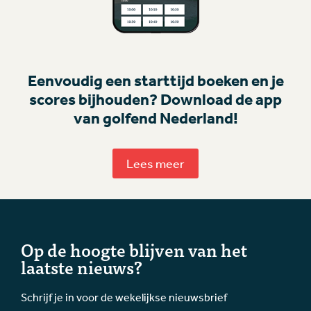
Eenvoudig een starttijd boeken en je
scores bijhouden? Download de app
van golfend Nederland!
Lees meer
Op de hoogte blijven van het
laatste nieuws?
Schrijf je in voor de wekelijkse nieuwsbrief