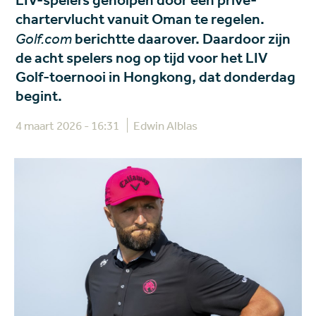
LIV-spelers geholpen door een privé-
chartervlucht vanuit Oman te regelen.
Golf.com
berichtte daarover. Daardoor zijn
de acht spelers nog op tijd voor het LIV
Golf-toernooi in Hongkong, dat donderdag
begint.
4 maart 2026 - 16:31
Edwin Alblas