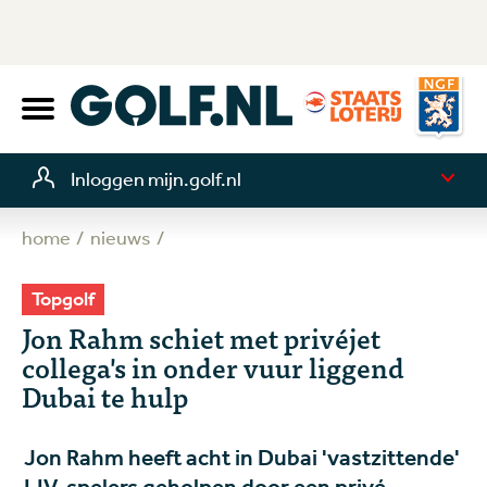
Inloggen mijn.golf.nl
home
nieuws
Topgolf
Jon Rahm schiet met privéjet
collega's in onder vuur liggend
Dubai te hulp
Jon Rahm heeft acht in Dubai 'vastzittende'