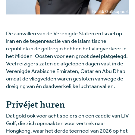
Beeld: Golfsupport
De aanvallen van de Verenigde Staten en Israël op
Iran en de tegenreactie van de islamitische
republiek in de golfregio hebben het vliegverkeer in
het Midden-Oosten voor een groot deel platgelegd.
Veel reizigers zaten de afgelopen dagen vast in de
Verenigde Arabische Emiraten, Qatar en Abu Dhabi
omdat de vliegvelden waren gesloten vanwege de
dreiging van én daadwerkelijke luchtaanvallen.
Privéjet huren
Dat gold ook voor acht spelers en een caddie van LIV
Golf, die zich opmaakten voor vertrek naar
Hongkong, waar het derde toernooi van 2026 op het