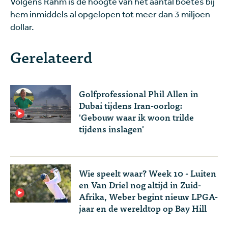
Volgens Rahm is de hoogte van het aantal boetes bij
hem inmiddels al opgelopen tot meer dan 3 miljoen
dollar.
Gerelateerd
Golfprofessional Phil Allen in
Dubai tijdens Iran-oorlog:
'Gebouw waar ik woon trilde
tijdens inslagen'
Wie speelt waar? Week 10 - Luiten
en Van Driel nog altijd in Zuid-
Afrika, Weber begint nieuw LPGA-
jaar en de wereldtop op Bay Hill