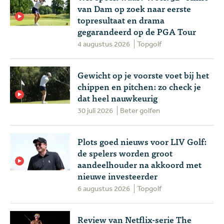
van Dam op zoek naar eerste
topresultaat en drama
gegarandeerd op de PGA Tour
4 augustus 2026
Topgolf
Gewicht op je voorste voet bij het
chippen en pitchen: zo check je
dat heel nauwkeurig
30 juli 2026
Beter golfen
Plots goed nieuws voor LIV Golf:
de spelers worden groot
aandeelhouder na akkoord met
nieuwe investeerder
6 augustus 2026
Topgolf
Review van Netflix-serie The