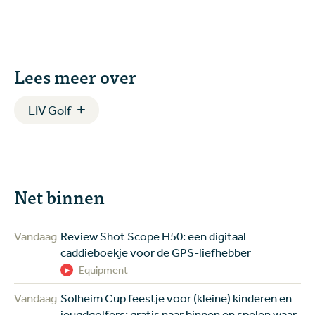
Lees meer over
LIV Golf
Net binnen
Vandaag
Review Shot Scope H50: een digitaal
caddieboekje voor de GPS-liefhebber
Equipment
Vandaag
Solheim Cup feestje voor (kleine) kinderen en
jeugdgolfers: gratis naar binnen en spelen waar