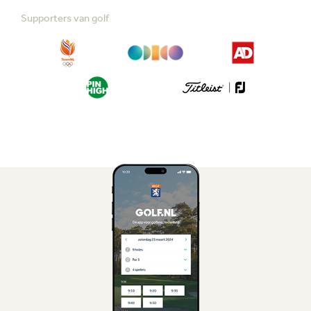
Supporters van golf