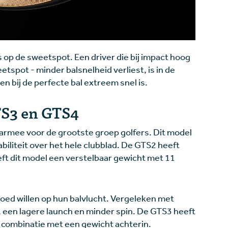
 op de sweetspot. Een driver die bij impact hoog
eetspot - minder balsnelheid verliest, is in de
en bij de perfecte bal extreem snel is.
TS3 en GTS4
 daarmee voor de grootste groep golfers. Dit model
biliteit over het hele clubblad. De GTS2 heeft
ft dit model een verstelbaar gewicht met 11
vloed willen op hun balvlucht. Vergeleken met
 een lagere launch en minder spin. De GTS3 heeft
n combinatie met een gewicht achterin.