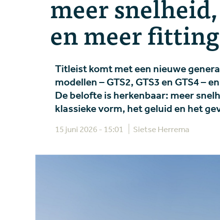
meer snelheid, 
en meer fittin
Titleist komt met een nieuwe generati
modellen – GTS2, GTS3 en GTS4 – en 
De belofte is herkenbaar: meer snelh
klassieke vorm, het geluid en het gev
15 juni 2026 - 15:01
Sietse Herrema