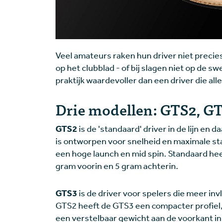
Veel amateurs raken hun driver niet precies
op het clubblad - of bij slagen niet op de sw
praktijk waardevoller dan een driver die alle
Drie modellen: GTS2, G
GTS2
is de 'standaard' driver in de lijn en
is ontworpen voor snelheid en maximale sta
een hoge launch en mid spin. Standaard hee
gram voorin en 5 gram achterin.
GTS3
is de driver voor spelers die meer in
GTS2 heeft de GTS3 een compacter profiel,
een verstelbaar gewicht aan de voorkant i