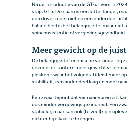
Na de introductie van de GT-drivers in 2024
stap: GTS. De naam is een letter langer, m
een driver moet niet op één onderdeel uitb
balsnelheid is het belangrijkste, maar niet 
spinconsistentie of vergevingsgezindheid.
Meer gewicht op de juis
De belangrijkste technische verandering zit
gezegd: er is intern meer gewicht vrijgema
plekken - waar het volgens Titleist meer op
stabiliteit, een ander deel laag en meer naa
Een zwaartepunt dat ver naar voren zit, ka
ook minder vergevingsgezindheid. Een zwa
stabieler, maar kan ook (te veel) spin ople
dichter bij elkaar te brengen.