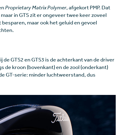
gen
Proprietary Matrix Polymer
, afgekort PMP. Dat
, maar in GTS zit er ongeveer twee keer zoveel
cht besparen, maar ook het geluid en gevoel
chten.
ij de GTS2 en GTS3 is de achterkant van de driver
gs de kroon (bovenkant) en de zool (onderkant)
j de GT-serie: minder luchtweerstand, dus