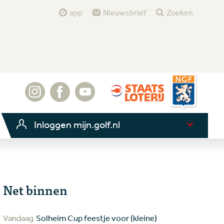
app
Nieuwsbrief
Zoeken
Inloggen mijn.golf.nl
Net binnen
Vandaag
Solheim Cup feestje voor (kleine)