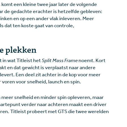
 komt een kleine twee jaar later de volgende
aar de gedachte erachter is hetzelfde gebleven:
linken en op een ander vlak inleveren. Meer
als dat ten koste gaat van controle,
te plekken
 in wat Titleist het
Split Mass Frame
noemt. Kort
akt en dat gewicht is verplaatst naar andere
levert. Een deel zit achter in de kop voor meer
r voren voor snelheid, launch en spin.
n meer snelheid en minder spin opleveren, maar
artepunt verder naar achteren maakt een driver
veren. Titleist probeert met GTS die twee werelden