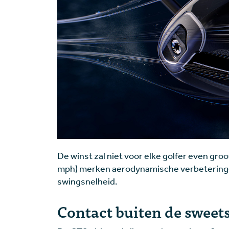
De winst zal niet voor elke golfer even gro
mph) merken aerodynamische verbeteringe
swingsnelheid.
Contact buiten de sweet