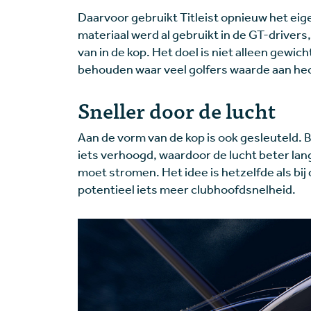
Daarvoor gebruikt Titleist opnieuw het ei
materiaal werd al gebruikt in de GT-drivers
van in de kop. Het doel is niet alleen gewi
behouden waar veel golfers waarde aan he
Sneller door de lucht
Aan de vorm van de kop is ook gesleuteld. B
iets verhoogd, waardoor de lucht beter lan
moet stromen. Het idee is hetzelfde als bi
potentieel iets meer clubhoofdsnelheid.