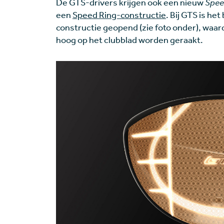
De GTS-drivers krijgen ook een nieuw
Spee
een
Speed Ring-constructie
. Bij GTS is h
constructie geopend (zie foto onder), waard
hoog op het clubblad worden geraakt.