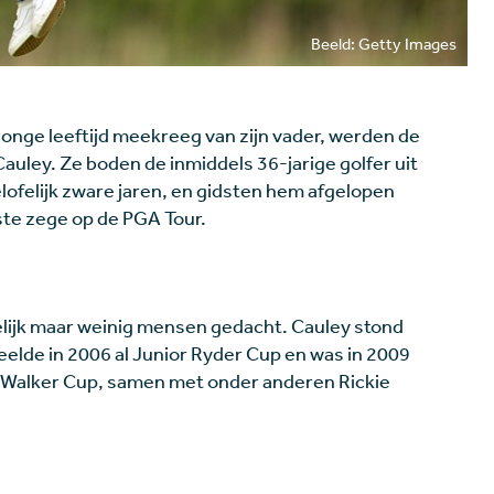
Beeld: Getty Images
 jonge leeftijd meekreeg van zijn vader, werden de
Cauley. Ze boden de inmiddels 36-jarige golfer uit
ofelijk zware jaren, en gidsten hem afgelopen
ste zege op de PGA Tour.
lijk maar weinig mensen gedacht. Cauley stond
peelde in 2006 al Junior Ryder Cup en was in 2009
 Walker Cup, samen met onder anderen Rickie