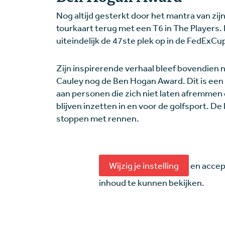
Nog altijd gesterkt door het mantra van zijn 
tourkaart terug met een T6 in The Players
uiteindelijk de 47ste plek op in de FedExCu
Zijn inspirerende verhaal bleef bovendien 
Cauley nog de Ben Hogan Award. Dit is een
aan personen die zich niet laten afremmen 
blijven inzetten in en voor de golfsport. 
stoppen met rennen.
Wijzig je instelling
en accep
inhoud te kunnen bekijken.