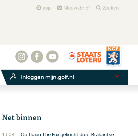
app
Nieuwsbrief
Zoeken
Inloggen mijn.golf.nl
Net binnen
13:08
Golfbaan The Fox gekocht door Brabantse