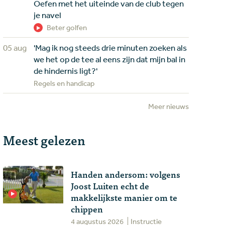
Oefen met het uiteinde van de club tegen
je navel
Beter golfen
05 aug
'Mag ik nog steeds drie minuten zoeken als
we het op de tee al eens zijn dat mijn bal in
de hindernis ligt?'
Regels en handicap
Meer nieuws
Meest gelezen
Handen andersom: volgens
Joost Luiten echt de
makkelijkste manier om te
chippen
4 augustus 2026
Instructie