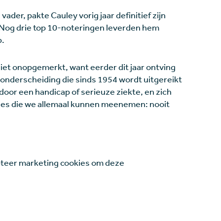
vader, pakte Cauley vorig jaar definitief zijn
. Nog drie top 10-noteringen leverden hem
p.
niet onopgemerkt, want eerder dit jaar ontving
 onderscheiding die sinds 1954 wordt uitgereikt
door een handicap of serieuze ziekte, en zich
De les die we allemaal kunnen meenemen: nooit
teer marketing cookies om deze