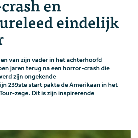
-crash en
ureleed eindelijk
r
en van zijn vader in het achterhoofd
pen jaren terug na een horror-crash die
werd zijn ongekende
jn 239ste start pakte de Amerikaan in het
ur-zege. Dit is zijn inspirerende