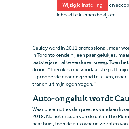
Wijzig je instelling
en accep
inhoud te kunnen bekijken.
Cauley werd in 2011 professional, maar won
In Toronto kende hij een paar gelukjes, maa
laatste jaren al te verduren kreeg. Toen het
droog. “Toen ik na die voorlaatste putt mij
Ik probeerde naar de grond te kijken, maar 
tranen uit mijn ogen vegen.”
Auto-ongeluk wordt Caul
Waar die emoties dan precies vandaan kwam
2018. Na het missen van de cut in The Me
naar huis, toen de auto waarin ze zaten va