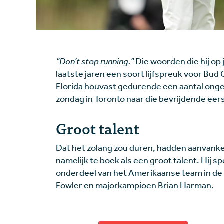
“Don’t stop running.”
Die woorden die hij op
laatste jaren een soort lijfspreuk voor Bud 
Florida houvast gedurende een aantal ongel
zondag in Toronto naar die bevrijdende eer
Groot talent
Dat het zolang zou duren, hadden aanvanke
namelijk te boek als een groot talent. Hij s
onderdeel van het Amerikaanse team in de
Fowler en majorkampioen Brian Harman.