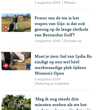
5 augustus 2026
Nieuws
Power van de tee is het
wapen van Gijs: is dat ook
genoeg op de lange slothole
van Bernardus Golf?
4 augustus 2026
De baan op
Moet je zien: bal van Lydia Ko
eindigt op een wel héél
merkwaardige plek tijdens
Women's Open
2 augustus 2026
Beleving en inspiratie
'Mag ik nog steeds drie
minuten zoeken als we het
op de tee al eens zijn dat mijn