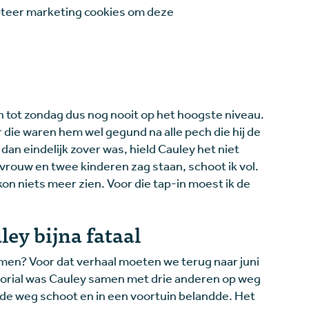
teer marketing cookies om deze
 tot zondag dus nog nooit op het hoogste niveau.
r die waren hem wel gegund na alle pech die hij de
 dan eindelijk zover was, hield Cauley het niet
n vrouw en twee kinderen zag staan, schoot ik vol.
kon niets meer zien. Voor die tap-in moest ik de
ey bijna fataal
en? Voor dat verhaal moeten we terug naar juni
morial was Cauley samen met drie anderen op weg
n de weg schoot en in een voortuin belandde. Het