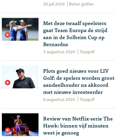
30 juli 2026
Beter golfen
Met deze twaalf speelsters
gaat Team Europa de strijd
aan in de Solheim Cup op
Bernardus
3 augustus 2026
Topgolf
Plots goed nieuws voor LIV
Golf: de spelers worden groot
aandeelhouder na akkoord
met nieuwe investeerder
6 augustus 2026
Topgolf
Review van Netflix-serie The
Hawk: binnen vijf minuten
weet je genoeg