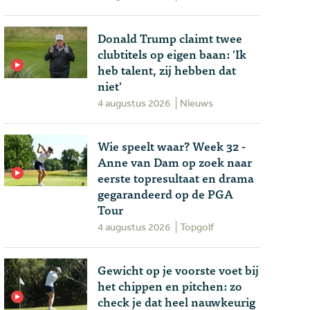
Donald Trump claimt twee
clubtitels op eigen baan: 'Ik
heb talent, zij hebben dat
niet'
4 augustus 2026
Nieuws
Wie speelt waar? Week 32 -
Anne van Dam op zoek naar
eerste topresultaat en drama
gegarandeerd op de PGA
Tour
4 augustus 2026
Topgolf
Gewicht op je voorste voet bij
het chippen en pitchen: zo
check je dat heel nauwkeurig