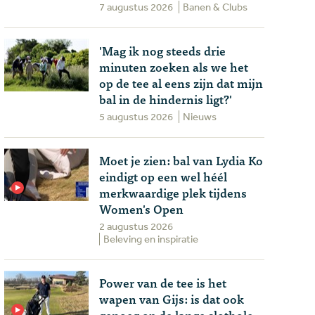
7 augustus 2026
Banen & Clubs
'Mag ik nog steeds drie
minuten zoeken als we het
op de tee al eens zijn dat mijn
bal in de hindernis ligt?'
5 augustus 2026
Nieuws
Moet je zien: bal van Lydia Ko
eindigt op een wel héél
merkwaardige plek tijdens
Women's Open
2 augustus 2026
Beleving en inspiratie
Power van de tee is het
wapen van Gijs: is dat ook
genoeg op de lange slothole