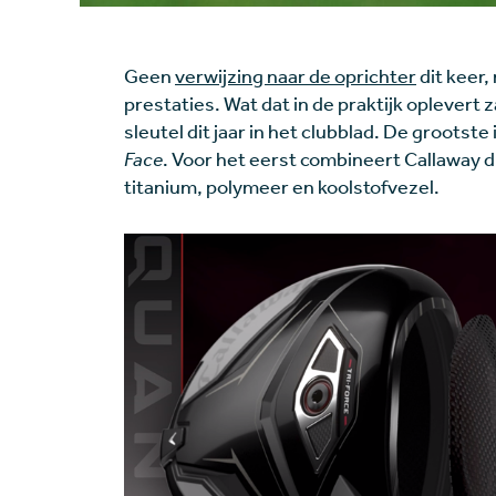
Geen
verwijzing naar de oprichter
dit keer,
prestaties. Wat dat in de praktijk oplevert 
sleutel dit jaar in het clubblad. De grootst
Face
. Voor het eerst combineert Callaway d
titanium, polymeer en koolstofvezel.