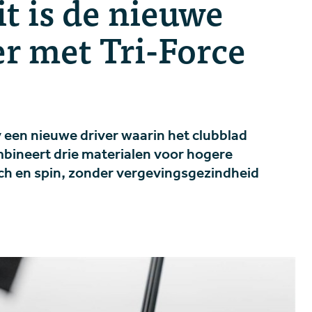
it is de nieuwe
r met Tri-Force
een nieuwe driver waarin het clubblad
mbineert drie materialen voor hogere
nch en spin, zonder vergevingsgezindheid