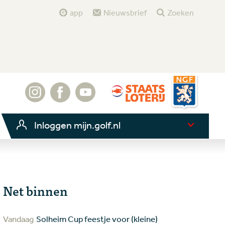
app
Nieuwsbrief
Zoeken
Inloggen mijn.golf.nl
Net binnen
Vandaag
Solheim Cup feestje voor (kleine)