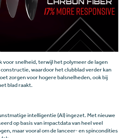
 voor snelheid, terwijl het polymeer de lagen
e constructie, waardoor het clubblad verder kan
moet zorgen voor hogere balsnelheden, ook bij
het blad raakt.
 kunstmatige intelligentie (AI) ingezet. Met nieuwe
seerd op basis van impactdata van heel veel
hogen, maar vooral om de lanceer- en spincondities
vlak.