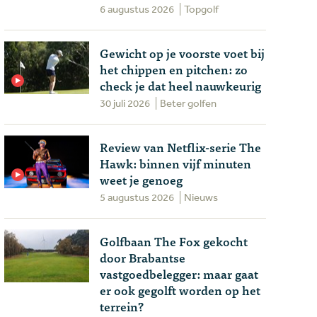
6 augustus 2026
Topgolf
Gewicht op je voorste voet bij
het chippen en pitchen: zo
check je dat heel nauwkeurig
30 juli 2026
Beter golfen
Review van Netflix-serie The
Hawk: binnen vijf minuten
weet je genoeg
5 augustus 2026
Nieuws
Golfbaan The Fox gekocht
door Brabantse
vastgoedbelegger: maar gaat
er ook gegolft worden op het
terrein?