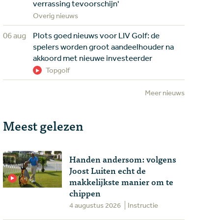
verrassing tevoorschijn'
Overig nieuws
06 aug
Plots goed nieuws voor LIV Golf: de
spelers worden groot aandeelhouder na
akkoord met nieuwe investeerder
Topgolf
Meer nieuws
Meest gelezen
Handen andersom: volgens
Joost Luiten echt de
makkelijkste manier om te
chippen
4 augustus 2026
Instructie