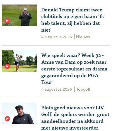
Donald Trump claimt twee
clubtitels op eigen baan: 'Ik
heb talent, zij hebben dat
niet'
4 augustus 2026
Nieuws
Wie speelt waar? Week 32 -
Anne van Dam op zoek naar
eerste topresultaat en drama
gegarandeerd op de PGA
Tour
4 augustus 2026
Topgolf
Plots goed nieuws voor LIV
Golf: de spelers worden groot
aandeelhouder na akkoord
met nieuwe investeerder