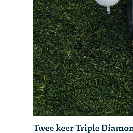
Twee keer Triple Diamo