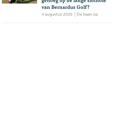
van Bernardus Golf?
4 augustus 2026
De baan op