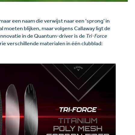
 maar een naam die verwijst naar een ‘sprong’ in
zal moeten blijken, maar volgens Callaway ligt de
e innovatie in de Quantum-driver is de
Tri-Force
rie verschillende materialen in één clubblad: