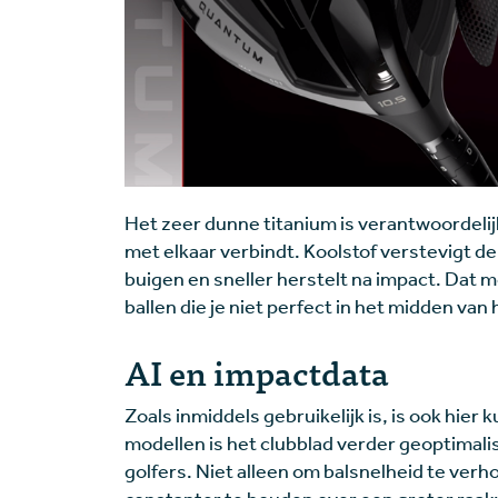
Het zeer dunne titanium is verantwoordelijk
met elkaar verbindt. Koolstof verstevigt d
buigen en sneller herstelt na impact. Dat 
ballen die je niet perfect in het midden van 
AI en impactdata
Zoals inmiddels gebruikelijk is, is ook hier
modellen is het clubblad verder geoptimali
golfers. Niet alleen om balsnelheid te ver
constanter te houden over een groter raak