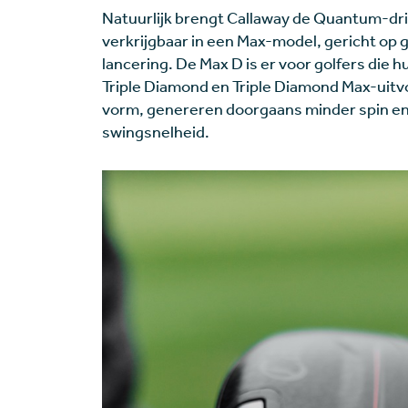
Natuurlijk brengt Callaway de Quantum-driv
verkrijgbaar in een Max-model, gericht op go
lancering. De Max D is er voor golfers die h
Triple Diamond en Triple Diamond Max-uitv
vorm, genereren doorgaans minder spin en 
swingsnelheid.