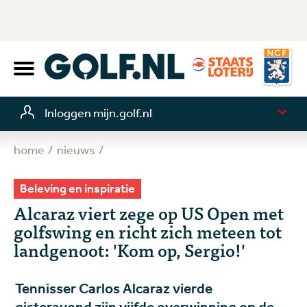
Inloggen mijn.golf.nl
home
nieuws
Beleving en inspiratie
Alcaraz viert zege op US Open met
golfswing en richt zich meteen tot
landgenoot: 'Kom op, Sergio!'
Tennisser Carlos Alcaraz vierde