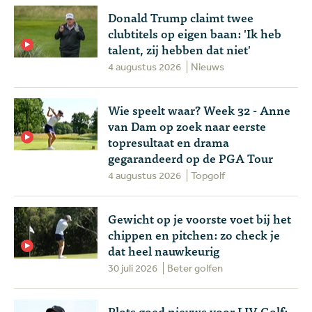
Donald Trump claimt twee
clubtitels op eigen baan: 'Ik heb
talent, zij hebben dat niet'
4 augustus 2026
Nieuws
Wie speelt waar? Week 32 - Anne
van Dam op zoek naar eerste
topresultaat en drama
gegarandeerd op de PGA Tour
4 augustus 2026
Topgolf
Gewicht op je voorste voet bij het
chippen en pitchen: zo check je
dat heel nauwkeurig
30 juli 2026
Beter golfen
Plots goed nieuws voor LIV Golf: