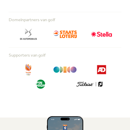
Domeinpartners van golf
Supporters van golf