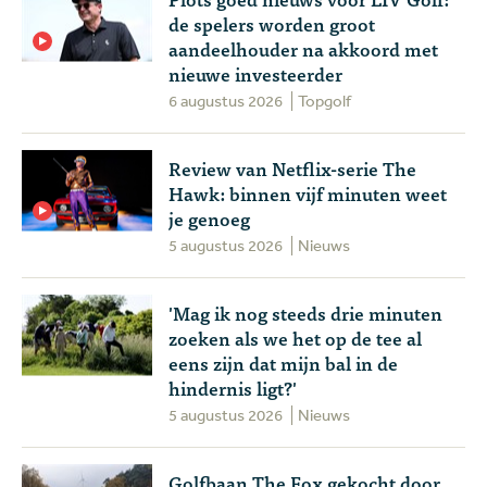
de spelers worden groot
aandeelhouder na akkoord met
nieuwe investeerder
6 augustus 2026
Topgolf
Review van Netflix-serie The
Hawk: binnen vijf minuten weet
je genoeg
5 augustus 2026
Nieuws
'Mag ik nog steeds drie minuten
zoeken als we het op de tee al
eens zijn dat mijn bal in de
hindernis ligt?'
5 augustus 2026
Nieuws
Golfbaan The Fox gekocht door