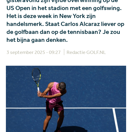
gisteravond zijn vijfde overwinning op de
US Open in het stadion met een golfswing.
Het is deze week in New York zijn
handelsmerk. Staat Carlos Alcaraz liever op
de golfbaan dan op de tennisbaan? Je zou
het bijna gaan denken.
3 september 2025 - 09:27
Redactie GOLF.NL