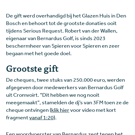
De gift werd overhandigd bij het Glazen Huis in Den
Bosch en behoort tot de grootste donaties ooit
tijdens Serious Request. Robert van der Wallen,
eigenaar van Bernardus Golf, is sinds 2023
beschermheer van Spieren voor Spieren en zeer
begaan met het goede doel.
Grootste gift
De cheques, twee stuks van 250.000 euro, werden
afgegeven door medewerkers van Bernardus Golf
uit Cromvoirt. "Dit hebben we nog nooit
meegemaakt”, stamelden de dj’s van 3FM toen ze de
cheque ontvingen (
klik hier
voor video met kort
fragment
vanaf 1:20
).
Een woordvoerster van Bernardus zegt tegen het