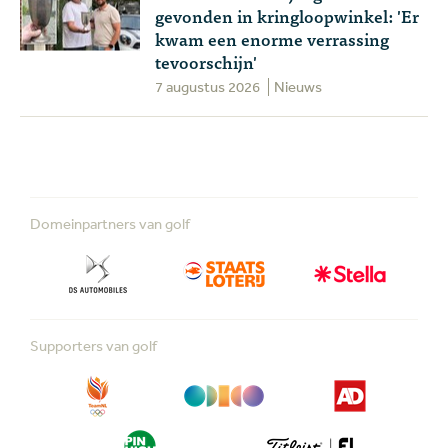
gevonden in kringloopwinkel: 'Er
kwam een enorme verrassing
tevoorschijn'
7 augustus 2026
Nieuws
Domeinpartners van golf
Supporters van golf