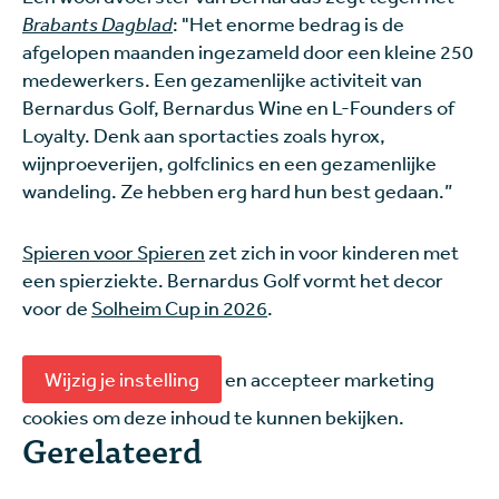
Brabants Dagblad
: "Het enorme bedrag is de
afgelopen maanden ingezameld door een kleine 250
medewerkers. Een gezamenlijke activiteit van
Bernardus Golf, Bernardus Wine en L-Founders of
Loyalty. Denk aan sportacties zoals hyrox,
wijnproeverijen, golfclinics en een gezamenlijke
wandeling. Ze hebben erg hard hun best gedaan.”
Spieren voor Spieren
zet zich in voor kinderen met
een spierziekte. Bernardus Golf vormt het decor
voor de
Solheim Cup in 2026
.
Wijzig je instelling
en accepteer marketing
cookies om deze inhoud te kunnen bekijken.
Gerelateerd