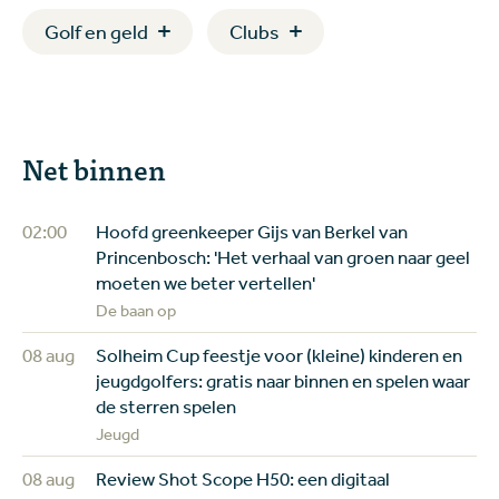
Golf en geld
Clubs
Net binnen
02:00
Hoofd greenkeeper Gijs van Berkel van
Princenbosch: 'Het verhaal van groen naar geel
moeten we beter vertellen'
De baan op
08 aug
Solheim Cup feestje voor (kleine) kinderen en
jeugdgolfers: gratis naar binnen en spelen waar
de sterren spelen
Jeugd
08 aug
Review Shot Scope H50: een digitaal