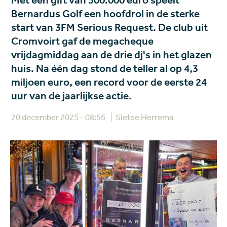
Met een gift van 500.000 euro speelt
Bernardus Golf een hoofdrol in de sterke
start van 3FM Serious Request. De club uit
Cromvoirt gaf de megacheque
vrijdagmiddag aan de drie dj's in het glazen
huis. Na één dag stond de teller al op 4,3
miljoen euro, een record voor de eerste 24
uur van de jaarlijkse actie.
20 december 2025 - 08:56
Sietse Herrema