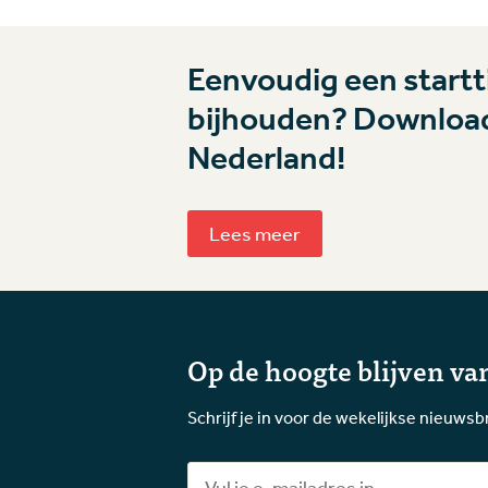
Eenvoudig een startti
bijhouden? Download
Nederland!
Lees meer
Op de hoogte blijven van
Schrijf je in voor de wekelijkse nieuwsb