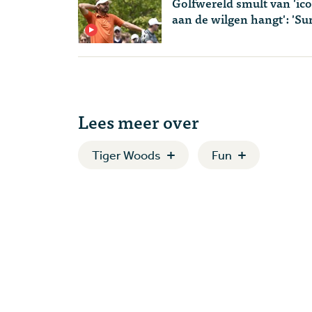
Golfwereld smult van 'ico
aan de wilgen hangt': 'Sur
Lees meer over
Tiger Woods
Fun