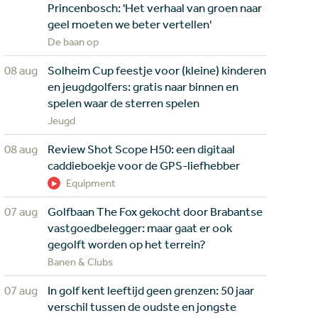
Princenbosch: 'Het verhaal van groen naar
geel moeten we beter vertellen'
De baan op
08 aug
Solheim Cup feestje voor (kleine) kinderen
en jeugdgolfers: gratis naar binnen en
spelen waar de sterren spelen
Jeugd
08 aug
Review Shot Scope H50: een digitaal
caddieboekje voor de GPS-liefhebber
Equipment
07 aug
Golfbaan The Fox gekocht door Brabantse
vastgoedbelegger: maar gaat er ook
gegolft worden op het terrein?
Banen & Clubs
07 aug
In golf kent leeftijd geen grenzen: 50 jaar
verschil tussen de oudste en jongste