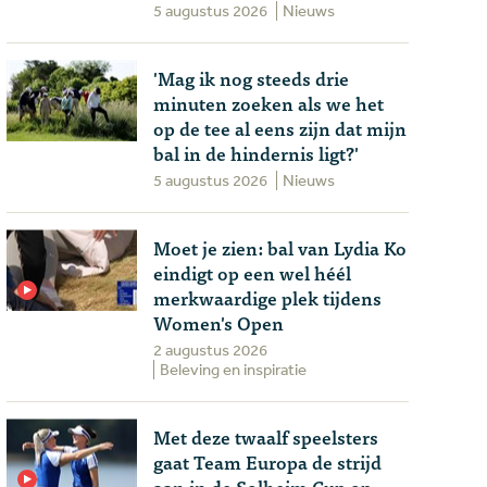
5 augustus 2026
Nieuws
'Mag ik nog steeds drie
minuten zoeken als we het
op de tee al eens zijn dat mijn
bal in de hindernis ligt?'
5 augustus 2026
Nieuws
Moet je zien: bal van Lydia Ko
eindigt op een wel héél
merkwaardige plek tijdens
Women's Open
2 augustus 2026
Beleving en inspiratie
Met deze twaalf speelsters
gaat Team Europa de strijd
aan in de Solheim Cup op