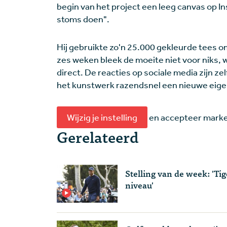
begin van het project een leeg canvas op In
stoms doen".
Hij gebruikte zo'n 25.000 gekleurde tees 
zes weken bleek de moeite niet voor niks, 
direct. De reacties op sociale media zijn zel
het kunstwerk razendsnel een nieuwe eige
Wijzig je instelling
en accepteer market
Gerelateerd
Stelling van de week: 'T
niveau'