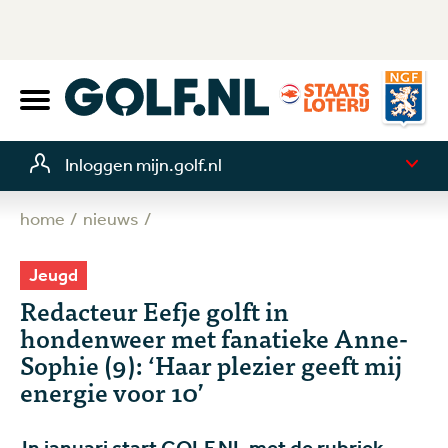
Inloggen mijn.golf.nl
home
nieuws
Jeugd
Redacteur Eefje golft in
hondenweer met fanatieke Anne-
Sophie (9): ‘Haar plezier geeft mij
energie voor 10’