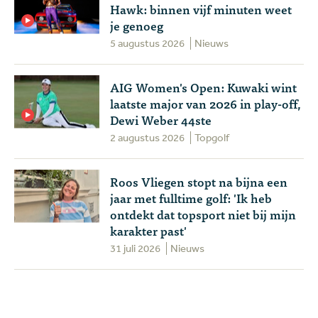
Hawk: binnen vijf minuten weet
je genoeg
5 augustus 2026
Nieuws
AIG Women's Open: Kuwaki wint
laatste major van 2026 in play-off,
Dewi Weber 44ste
2 augustus 2026
Topgolf
Roos Vliegen stopt na bijna een
jaar met fulltime golf: 'Ik heb
ontdekt dat topsport niet bij mijn
karakter past'
31 juli 2026
Nieuws