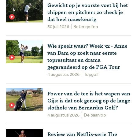
Gewicht op je voorste voet bij het
chippen en pitchen: zo check je
dat heel nauwkeurig
30 juli 2026
Beter golfen
Wie speelt waar? Week 32 - Anne
van Dam op zoek naar eerste
topresultaat en drama
gegarandeerd op de PGA Tour
4 augustus 2026
Topgolf
Power van de tee is het wapen van
Gijs: is dat ook genoeg op de lange
slothole van Bernardus Golf?
4 augustus 2026
De baan op
Review van Netflix-serie The