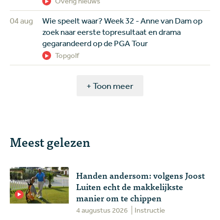
Overig nieuws
04 aug
Wie speelt waar? Week 32 - Anne van Dam op
zoek naar eerste topresultaat en drama
gegarandeerd op de PGA Tour
Topgolf
+ Toon meer
Meest gelezen
Handen andersom: volgens Joost
Luiten echt de makkelijkste
manier om te chippen
4 augustus 2026
Instructie