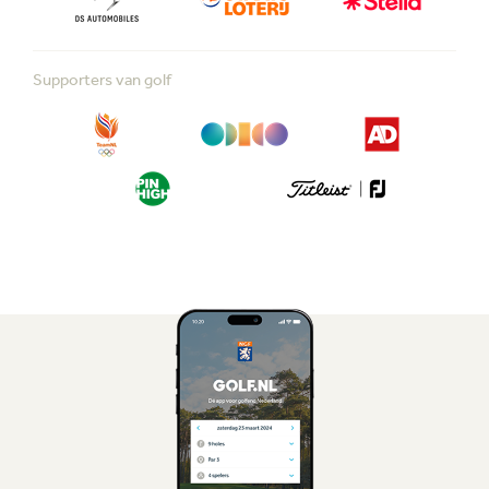
Supporters van golf