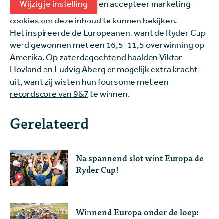
Wijzig je instelling
en accepteer marketing
cookies om deze inhoud te kunnen bekijken.
Het inspireerde de Europeanen, want de Ryder Cup
werd gewonnen met een 16,5-11,5 overwinning op
Amerika. Op zaterdagochtend haalden Viktor
Hovland en Ludvig Aberg er mogelijk extra kracht
uit, want zij wisten hun foursome met een
recordscore van 9&7
te winnen.
Gerelateerd
Na spannend slot wint Europa de
Ryder Cup!
Winnend Europa onder de loep: