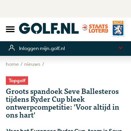
Inloggen mijn.golf.nl
home
nieuws
Topgolf
Groots spandoek Seve Ballesteros
tijdens Ryder Cup bleek
ontwerpcompetitie: 'Voor altijd in
ons hart'