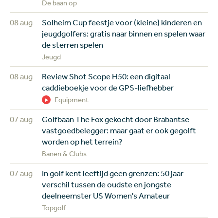
De baan op
08 aug
Solheim Cup feestje voor (kleine) kinderen en
jeugdgolfers: gratis naar binnen en spelen waar
de sterren spelen
Jeugd
08 aug
Review Shot Scope H50: een digitaal
caddieboekje voor de GPS-liefhebber
Equipment
07 aug
Golfbaan The Fox gekocht door Brabantse
vastgoedbelegger: maar gaat er ook gegolft
worden op het terrein?
Banen & Clubs
07 aug
In golf kent leeftijd geen grenzen: 50 jaar
verschil tussen de oudste en jongste
deelneemster US Women's Amateur
Topgolf