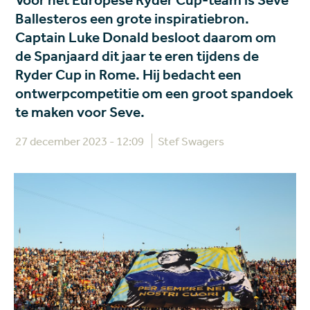
Voor het Europese Ryder Cup-team is Seve
Ballesteros een grote inspiratiebron.
Captain Luke Donald besloot daarom om
de Spanjaard dit jaar te eren tijdens de
Ryder Cup in Rome. Hij bedacht een
ontwerpcompetitie om een groot spandoek
te maken voor Seve.
27 december 2023 - 12:09
Stef Swagers