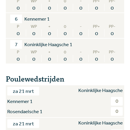
P
WP
+
0
-
PP+
PP-
0
0
0
0
0
0
0
6
Kennemer 1
P
WP
+
0
-
PP+
PP-
0
0
0
0
0
0
0
7
Koninklijke Haagsche 1
P
WP
+
0
-
PP+
PP-
0
0
0
0
0
0
0
Poulewedstrijden
Koninklijke Haagsche
za 21 mrt
0
Kennemer 1
0
Rosendaelsche 1
Koninklijke Haagsche
za 21 mrt