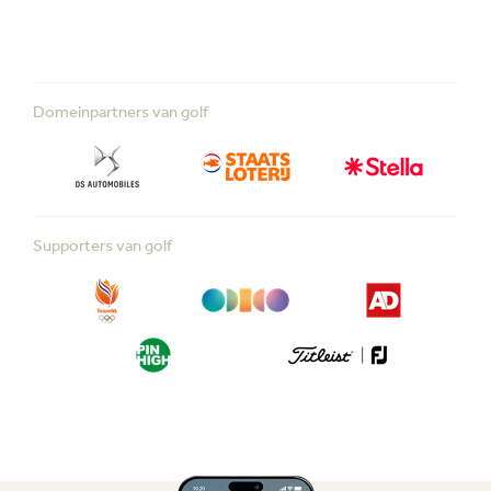
Domeinpartners van golf
Supporters van golf