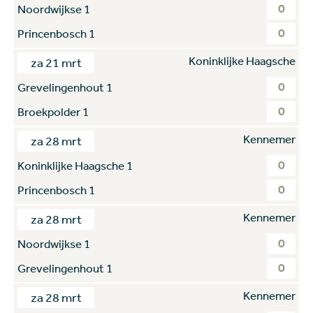
0
Noordwijkse 1
0
Princenbosch 1
Koninklijke Haagsche
za 21 mrt
0
Grevelingenhout 1
0
Broekpolder 1
Kennemer
za 28 mrt
0
Koninklijke Haagsche 1
0
Princenbosch 1
Kennemer
za 28 mrt
0
Noordwijkse 1
0
Grevelingenhout 1
Kennemer
za 28 mrt