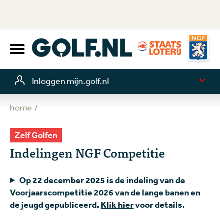
Inloggen mijn.golf.nl
home
Zelf Golfen
Indelingen NGF Competitie
Op 22 december 2025 is de indeling van de
Voorjaarscompetitie 2026 van de lange banen en
de jeugd gepubliceerd.
Klik hier
voor details.