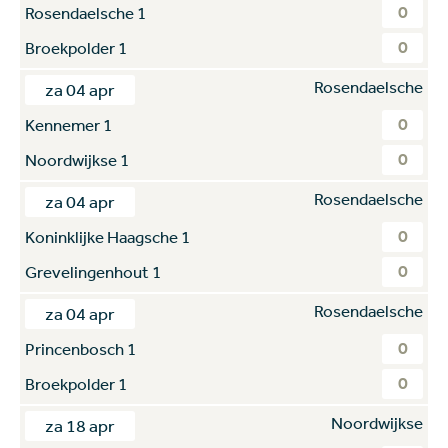
0
Rosendaelsche 1
0
Broekpolder 1
Rosendaelsche
za 04 apr
0
Kennemer 1
0
Noordwijkse 1
Rosendaelsche
za 04 apr
0
Koninklijke Haagsche 1
0
Grevelingenhout 1
Rosendaelsche
za 04 apr
0
Princenbosch 1
0
Broekpolder 1
Noordwijkse
za 18 apr