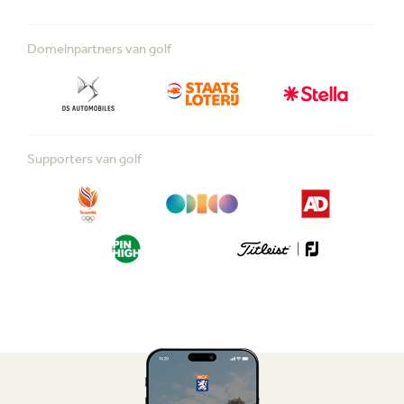
Domeinpartners van golf
Supporters van golf