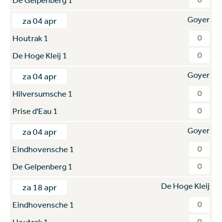
Goyer
za 04 apr
0
Houtrak 1
0
De Hoge Kleij 1
Goyer
za 04 apr
0
Hilversumsche 1
0
Prise d'Eau 1
Goyer
za 04 apr
0
Eindhovensche 1
0
De Gelpenberg 1
De Hoge Kleij
za 18 apr
0
Eindhovensche 1
0
Houtrak 1