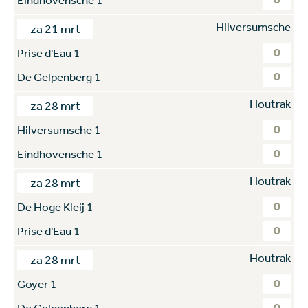
Hilversumsche
za 21 mrt
0
Prise d'Eau 1
0
De Gelpenberg 1
Houtrak
za 28 mrt
0
Hilversumsche 1
0
Eindhovensche 1
Houtrak
za 28 mrt
0
De Hoge Kleij 1
0
Prise d'Eau 1
Houtrak
za 28 mrt
0
Goyer 1
0
De Gelpenberg 1