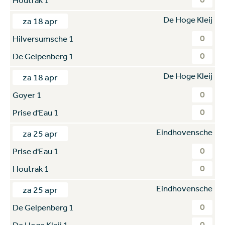
De Hoge Kleij
za 18 apr
0
Hilversumsche 1
0
De Gelpenberg 1
De Hoge Kleij
za 18 apr
0
Goyer 1
0
Prise d'Eau 1
Eindhovensche
za 25 apr
0
Prise d'Eau 1
0
Houtrak 1
Eindhovensche
za 25 apr
0
De Gelpenberg 1
0
De Hoge Kleij 1