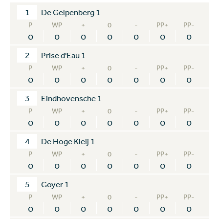
1
De Gelpenberg 1
P
WP
+
0
-
PP+
PP-
0
0
0
0
0
0
0
2
Prise d'Eau 1
P
WP
+
0
-
PP+
PP-
0
0
0
0
0
0
0
3
Eindhovensche 1
P
WP
+
0
-
PP+
PP-
0
0
0
0
0
0
0
4
De Hoge Kleij 1
P
WP
+
0
-
PP+
PP-
0
0
0
0
0
0
0
5
Goyer 1
P
WP
+
0
-
PP+
PP-
0
0
0
0
0
0
0