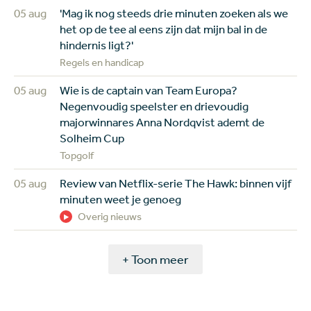
05 aug
'Mag ik nog steeds drie minuten zoeken als we
het op de tee al eens zijn dat mijn bal in de
hindernis ligt?'
Regels en handicap
05 aug
Wie is de captain van Team Europa?
Negenvoudig speelster en drievoudig
majorwinnares Anna Nordqvist ademt de
Solheim Cup
Topgolf
05 aug
Review van Netflix-serie The Hawk: binnen vijf
minuten weet je genoeg
Overig nieuws
+ Toon meer