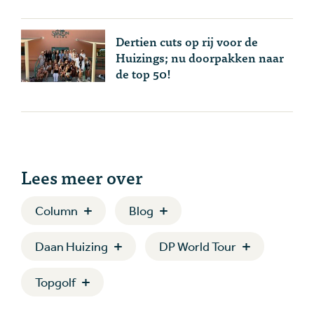
Dertien cuts op rij voor de
Huizings; nu doorpakken naar
de top 50!
Lees meer over
Column
Blog
Daan Huizing
DP World Tour
Topgolf