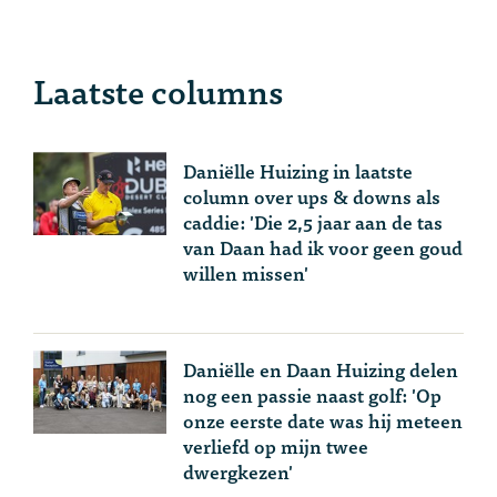
Laatste columns
Daniëlle Huizing in laatste
column over ups & downs als
caddie: 'Die 2,5 jaar aan de tas
van Daan had ik voor geen goud
willen missen'
Daniëlle en Daan Huizing delen
nog een passie naast golf: 'Op
onze eerste date was hij meteen
verliefd op mijn twee
dwergkezen'