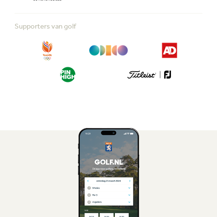
Supporters van golf