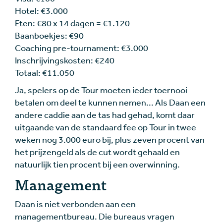
Hotel: €3.000
Eten: €80 x 14 dagen = €1.120
Baanboekjes: €90
Coaching pre-tournament: €3.000
Inschrijvingskosten: €240
Totaal: €11.050
Ja, spelers op de Tour moeten ieder toernooi
betalen om deel te kunnen nemen... Als Daan een
andere caddie aan de tas had gehad, komt daar
uitgaande van de standaard fee op Tour in twee
weken nog 3.000 euro bij, plus zeven procent van
het prijzengeld als de cut wordt gehaald en
natuurlijk tien procent bij een overwinning.
Management
Daan is niet verbonden aan een
managementbureau. Die bureaus vragen