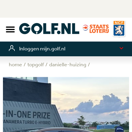
Inloggen mijn.golf.nl
home
topgolf
danielle-huizing