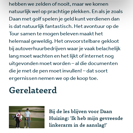
hebben we zelden of nooit, maar we komen
natuurlijk wel op prachtige plekken. En als je zoals
Daan met golf spelen je geld kunt verdienen dan
is dat natuurlijk fantastisch. Het avontuur op de
Tour samen te mogen beleven maakt het
helemaal geweldig. Het onvoorstelbare gekloot
bij autoverhuurbedrijven waar je vaak belachelijk
lang moet wachten en het lijkt of internet nog
uitgevonden moet worden – al die documenten
die je met de pen moet invullen! – dat soort
ergernissen nemen we op de koop toe.
Gerelateerd
Bij de les blijven voor Daan
Huizing: 'Ik heb mijn gevreesde
linkerarm in de aanslag!'