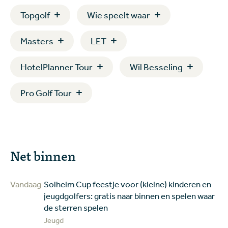
Topgolf
Wie speelt waar
Masters
LET
HotelPlanner Tour
Wil Besseling
Pro Golf Tour
Net binnen
Vandaag
Solheim Cup feestje voor (kleine) kinderen en
jeugdgolfers: gratis naar binnen en spelen waar
de sterren spelen
Jeugd