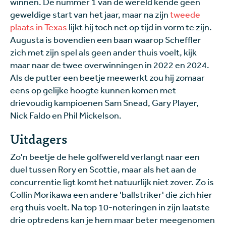
winnen. De nummer 1 van de wereld kende geen
geweldige start van het jaar, maar na zijn
tweede
plaats in Texas
lijkt hij toch net op tijd in vorm te zijn.
Augusta is bovendien een baan waarop Scheffler
zich met zijn spel als geen ander thuis voelt, kijk
maar naar de twee overwinningen in 2022 en 2024.
Als de putter een beetje meewerkt zou hij zomaar
eens op gelijke hoogte kunnen komen met
drievoudig kampioenen Sam Snead, Gary Player,
Nick Faldo en Phil Mickelson.
Uitdagers
Zo'n beetje de hele golfwereld verlangt naar een
duel tussen Rory en Scottie, maar als het aan de
concurrentie ligt komt het natuurlijk niet zover. Zo is
Collin Morikawa een andere 'ballstriker' die zich hier
erg thuis voelt. Na top 10-noteringen in zijn laatste
drie optredens kan je hem maar beter meegenomen