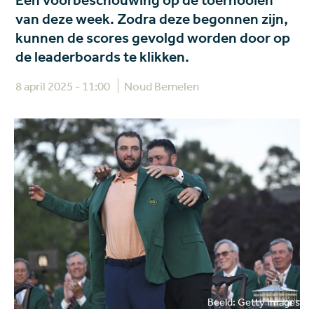
Een voorbeschouwing op de toernooien
van deze week. Zodra deze begonnen zijn,
kunnen de scores gevolgd worden door op
de leaderboards te klikken.
8 april 2025 - 11:00
Noud Bemelen
Beeld: Getty Images