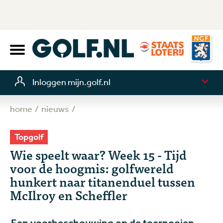
Inloggen mijn.golf.nl
home
nieuws
Topgolf
Wie speelt waar? Week 15 - Tijd
voor de hoogmis: golfwereld
hunkert naar titanenduel tussen
McIlroy en Scheffler