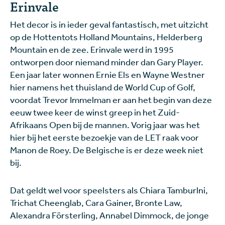
Erinvale
Het decor is in ieder geval fantastisch, met uitzicht
op de Hottentots Holland Mountains, Helderberg
Mountain en de zee. Erinvale werd in 1995
ontworpen door niemand minder dan Gary Player.
Een jaar later wonnen Ernie Els en Wayne Westner
hier namens het thuisland de World Cup of Golf,
voordat Trevor Immelman er aan het begin van deze
eeuw twee keer de winst greep in het Zuid-
Afrikaans Open bij de mannen. Vorig jaar was het
hier bij het eerste bezoekje van de LET raak voor
Manon de Roey. De Belgische is er deze week niet
bij.
Dat geldt wel voor speelsters als Chiara Tamburlni,
Trichat Cheenglab, Cara Gainer, Bronte Law,
Alexandra Försterling, Annabel Dimmock, de jonge