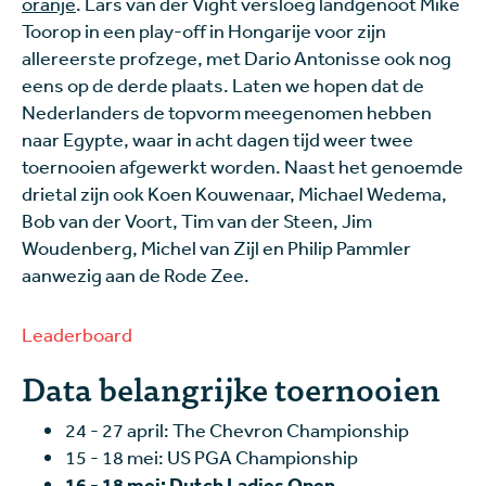
oranje
. Lars van der Vight versloeg landgenoot Mike
Toorop in een play-off in Hongarije voor zijn
allereerste profzege, met Dario Antonisse ook nog
eens op de derde plaats. Laten we hopen dat de
Nederlanders de topvorm meegenomen hebben
naar Egypte, waar in acht dagen tijd weer twee
toernooien afgewerkt worden. Naast het genoemde
drietal zijn ook Koen Kouwenaar, Michael Wedema,
Bob van der Voort, Tim van der Steen, Jim
Woudenberg, Michel van Zijl en Philip Pammler
aanwezig aan de Rode Zee.
Leaderboard
Data belangrijke toernooien
24 - 27 april: The Chevron Championship
15 - 18 mei: US PGA Championship
16 - 18 mei: Dutch Ladies Open