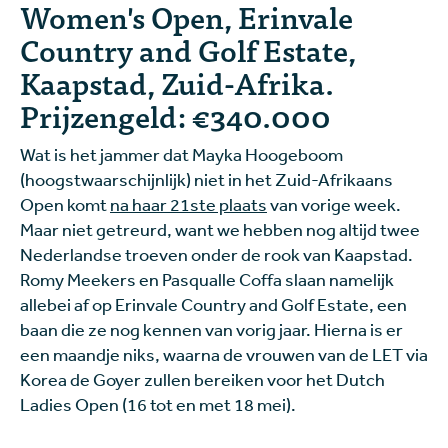
Women's Open, Erinvale
Country and Golf Estate,
Kaapstad, Zuid-Afrika.
Prijzengeld: €340.000
Wat is het jammer dat Mayka Hoogeboom
(hoogstwaarschijnlijk) niet in het Zuid-Afrikaans
Open komt
na haar 21ste plaats
van vorige week.
Maar niet getreurd, want we hebben nog altijd twee
Nederlandse troeven onder de rook van Kaapstad.
Romy Meekers en Pasqualle Coffa slaan namelijk
allebei af op Erinvale Country and Golf Estate, een
baan die ze nog kennen van vorig jaar. Hierna is er
een maandje niks, waarna de vrouwen van de LET via
Korea de Goyer zullen bereiken voor het Dutch
Ladies Open (16 tot en met 18 mei).