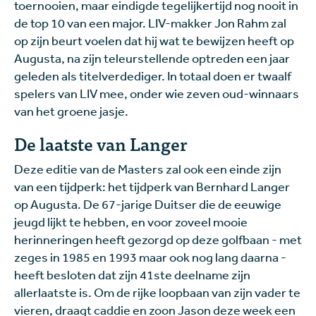
toernooien, maar eindigde tegelijkertijd nog nooit in
de top 10 van een major. LIV-makker Jon Rahm zal
op zijn beurt voelen dat hij wat te bewijzen heeft op
Augusta, na zijn teleurstellende optreden een jaar
geleden als titelverdediger. In totaal doen er twaalf
spelers van LIV mee, onder wie zeven oud-winnaars
van het groene jasje.
De laatste van Langer
Deze editie van de Masters zal ook een einde zijn
van een tijdperk: het tijdperk van Bernhard Langer
op Augusta. De 67-jarige Duitser die de eeuwige
jeugd lijkt te hebben, en voor zoveel mooie
herinneringen heeft gezorgd op deze golfbaan - met
zeges in 1985 en 1993 maar ook nog lang daarna -
heeft besloten dat zijn 41ste deelname zijn
allerlaatste is. Om de rijke loopbaan van zijn vader te
vieren, draagt caddie en zoon Jason deze week een