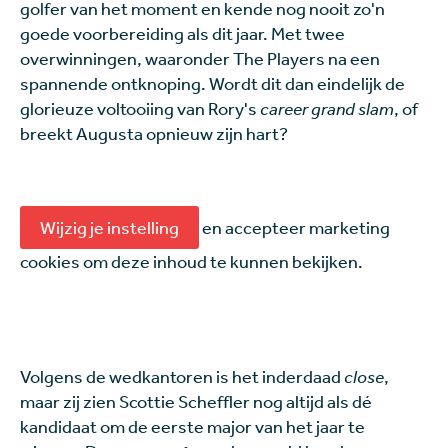
golfer van het moment en kende nog nooit zo'n
goede voorbereiding als dit jaar. Met twee
overwinningen, waaronder The Players na een
spannende ontknoping. Wordt dit dan eindelijk de
glorieuze voltooiing van Rory's
career grand slam
, of
breekt Augusta opnieuw zijn hart?
Wijzig je instelling
en accepteer marketing
cookies om deze inhoud te kunnen bekijken.
Volgens de wedkantoren is het inderdaad
close
,
maar zij zien Scottie Scheffler nog altijd als dé
kandidaat om de eerste major van het jaar te