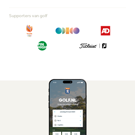
Supporters van golf