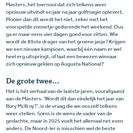
Masters, hét toernooi dat zich telkens weer
opnieuw uitvindt en jaar na jaar golfmagie oplevert.
Mooier dan dit wordt het niet, zeker met het
voorspelde zonnetje gedurende het weekend. Dus
ga er maar eens vier dagen goed voor zitten. Wie
wordt de 89ste drager van het groene jasje? Krijgen
we een nieuwe kampioen, waarbij één naam er wel
heel erg uitspringt, of laat een bewezen winnaar
zich opnieuw gelden op Augusta National?
De grote twee...
Het is hét verhaal van de laatste jaren, voorafgaand
aan de Masters. 'Wordt dit dan eindelijk het jaar van
Rory McIlroy?', is de vraag die we onszelf telkens
weer stellen. Soms is de wens de vader van de
gedachte, maar in 2025 voelt het allemaal net even
anders. De Noord-Ier is misschien wel de beste