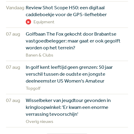
Vandaag
Review Shot Scope H50: een digitaal
caddieboekje voor de GPS-liefhebber
Equipment
07 aug
Golfbaan The Fox gekocht door Brabantse
vastgoedbelegger: maar gaat er ook gegolft
worden op het terrein?
Banen & Clubs
07 aug
In golf kent leeftijd geen grenzen: 50 jaar
verschil tussen de oudste en jongste
deelneemster US Women's Amateur
Topgolf
07 aug
Wisselbeker van jeugdtour gevonden in
kringloopwinkel: 'Er kwam een enorme
verrassing tevoorschijn'
Overig nieuws