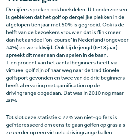
De cijfers spreken ook boekdelen. Uit onderzoeken
is gebleken dat het golf op dergelijke plekken in de
afgelopen tien jaar met 50% is gegroeid. Ook is de
helft van de bezoekers vrouw en dat is flink meer
dan het aandeel ‘on-course’ in Nederland (ongeveer
34%) en wereldwijd. Ook bij de jeugd (6-18 jaar)
spreekt dit meer aan dan spelen in de baan.
Tien procent van het aantal beginners heeft via
virtueel golf zijn of haar weg naar de traditionele
golfsport gevonden en twee van de drie beginners
heeft al ervaring met gamification op de
drivingrange opgedaan. Dat was in 2010 nog maar
40%.
Tot slot deze statistiek: 22% van niet-golfers is
geïnteresseerd om eens te gaan golfen op gras als
ze eerder op een virtuele drivingrange ballen