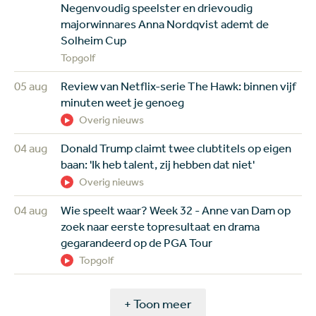
Negenvoudig speelster en drievoudig
majorwinnares Anna Nordqvist ademt de
Solheim Cup
Topgolf
05 aug
Review van Netflix-serie The Hawk: binnen vijf
minuten weet je genoeg
Overig nieuws
04 aug
Donald Trump claimt twee clubtitels op eigen
baan: 'Ik heb talent, zij hebben dat niet'
Overig nieuws
04 aug
Wie speelt waar? Week 32 - Anne van Dam op
zoek naar eerste topresultaat en drama
gegarandeerd op de PGA Tour
Topgolf
+ Toon meer