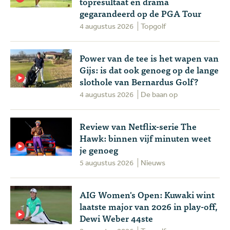
topresultaat en drama
gegarandeerd op de PGA Tour
4 augustus 2026
Topgolf
Power van de tee is het wapen van
Gijs: is dat ook genoeg op de lange
slothole van Bernardus Golf?
4 augustus 2026
De baan op
Review van Netflix-serie The
Hawk: binnen vijf minuten weet
je genoeg
5 augustus 2026
Nieuws
AIG Women's Open: Kuwaki wint
laatste major van 2026 in play-off,
Dewi Weber 44ste