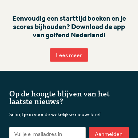
Eenvoudig een starttijd boeken en je
scores bijhouden? Download de app
van golfend Nederland!
Lees meer
Op de hoogte blijven van het
laatste nieuws?
Schrijf je in voor de wekelijkse nieuwsbrief
Aanmelden