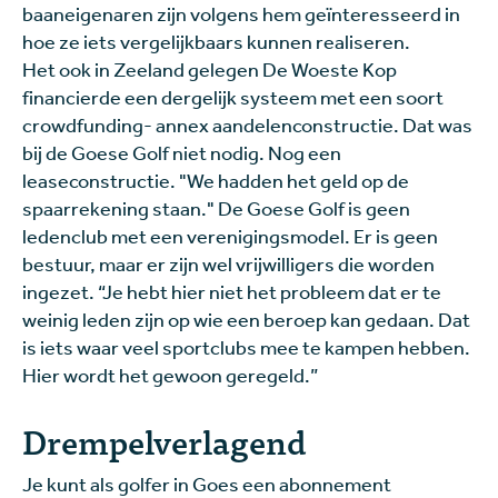
baaneigenaren zijn volgens hem geïnteresseerd in
hoe ze iets vergelijkbaars kunnen realiseren.
Het ook in Zeeland gelegen De Woeste Kop
financierde een dergelijk systeem met een soort
crowdfunding- annex aandelenconstructie. Dat was
bij de Goese Golf niet nodig. Nog een
leaseconstructie. "We hadden het geld op de
spaarrekening staan." De Goese Golf is geen
ledenclub met een verenigingsmodel. Er is geen
bestuur, maar er zijn wel vrijwilligers die worden
ingezet. “Je hebt hier niet het probleem dat er te
weinig leden zijn op wie een beroep kan gedaan. Dat
is iets waar veel sportclubs mee te kampen hebben.
Hier wordt het gewoon geregeld.”
Drempelverlagend
Je kunt als golfer in Goes een abonnement