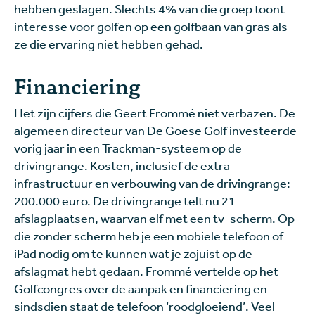
hebben geslagen. Slechts 4% van die groep toont
interesse voor golfen op een golfbaan van gras als
ze die ervaring niet hebben gehad.
Financiering
Het zijn cijfers die Geert Frommé niet verbazen. De
algemeen directeur van De Goese Golf investeerde
vorig jaar in een Trackman-systeem op de
drivingrange. Kosten, inclusief de extra
infrastructuur en verbouwing van de drivingrange:
200.000 euro. De drivingrange telt nu 21
afslagplaatsen, waarvan elf met een tv-scherm. Op
die zonder scherm heb je een mobiele telefoon of
iPad nodig om te kunnen wat je zojuist op de
afslagmat hebt gedaan. Frommé vertelde op het
Golfcongres over de aanpak en financiering en
sindsdien staat de telefoon ‘roodgloeiend’. Veel