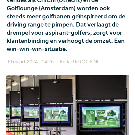
venues als ChiChi (Utrecht) en de
Golflounge (Amsterdam) worden ook
steeds meer golfbanen geïnspireerd om de
driving range te pimpen. Dat verlaagt de
drempel voor aspirant-golfers, zorgt voor
klantenbinding en verhoogt de omzet. Een
win-win-win-situatie.
30 maart 2024 - 14:26
Redactie GOLF.NL