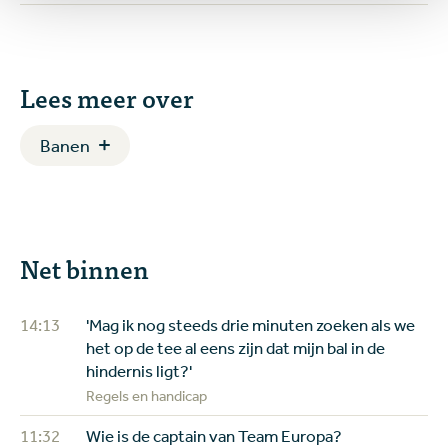
Lees meer over
Banen
Net binnen
14:13
'Mag ik nog steeds drie minuten zoeken als we
het op de tee al eens zijn dat mijn bal in de
hindernis ligt?'
Regels en handicap
11:32
Wie is de captain van Team Europa?