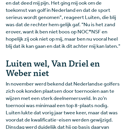
en dat deed mij pijn. Het ging mij ook om de
toekomst van golf in Nederland en dat de sport
serieus wordt genomen", reageert Luiten, die blij
was dat de rechter hem gelijk gaf. "Nu is het zand
erover, want ik ben niet boos op NOC*NSF en
hopelijk zij ook niet op mij, maar ben nu vooral heel
blij dat ik kan gaan en dat ik dit achter mij kan laten."
Luiten wel, Van Driel en
Weber niet
In november werd bekend dat Nederlandse golfers
zich ook konden plaatsen door toernooien aan te
wijzen met een sterk deelnemersveld. In zo’n
toernooi was minimaal een top 8-plaats nodig.
Luiten lukte dat vorig jaar twee keer, maar dat was
voordat de kwalificatie-eisen werden gewijzigd.
Dinsdag werd duidelijk dat hij op basis daarvan