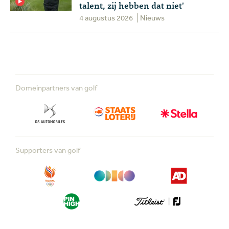
talent, zij hebben dat niet'
4 augustus 2026
Nieuws
Domeinpartners van golf
Supporters van golf