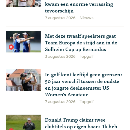
kwam een enorme verrassing
tevoorschijn'
7 augustus 2026
Nieuws
Met deze twaalf speelsters gaat
Team Europa de strijd aan in de
Solheim Cup op Bernardus
3 augustus 2026
Topgolf
In golf kent leeftijd geen grenzen:
50 jaar verschil tussen de oudste
en jongste deelneemster US
Women's Amateur
7 augustus 2026
Topgolf
Donald Trump claimt twee
clubtitels op eigen baan: 'Ik heb