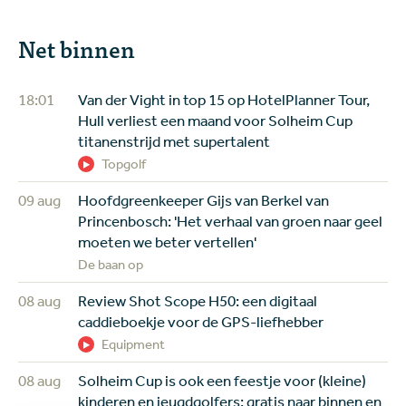
Net binnen
18:01
Van der Vight in top 15 op HotelPlanner Tour,
Hull verliest een maand voor Solheim Cup
titanenstrijd met supertalent
Topgolf
09 aug
Hoofdgreenkeeper Gijs van Berkel van
Princenbosch: 'Het verhaal van groen naar geel
moeten we beter vertellen'
De baan op
08 aug
Review Shot Scope H50: een digitaal
caddieboekje voor de GPS-liefhebber
Equipment
08 aug
Solheim Cup is ook een feestje voor (kleine)
kinderen en jeugdgolfers: gratis naar binnen en