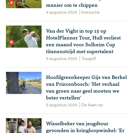
manier om te chippen
4 augustus 2026
Instructie
Van der Vight in top 15 op
HotelPlanner Tour, Hull verliest
een maand voor Solheim Cup
titanenstrijd met supertalent
9 augustus 2026
Topgolf
Hoofdgreenkeeper Gijs van Berkel
van Princenbosch: 'Het verhaal
van groen naar geel moeten we
beter vertellen'
9 augustus 2026
De baan op
Wisselbeker van jeugdtour
gevonden in kringloopwinkel: 'Er