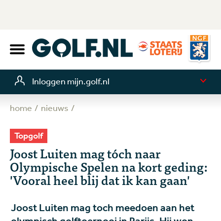
Inloggen mijn.golf.nl
home
nieuws
Topgolf
Joost Luiten mag tóch naar
Olympische Spelen na kort geding:
'Vooral heel blij dat ik kan gaan'
Joost Luiten mag toch meedoen aan het