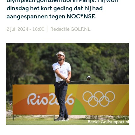
olympisch golftoernooi in Parijs. Hij won
dinsdag het kort geding dat hij had
aangespannen tegen NOC*NSF.
2 juli 2024 - 16:00
Redactie GOLF.NL
Beeld: Golfsupport.nl