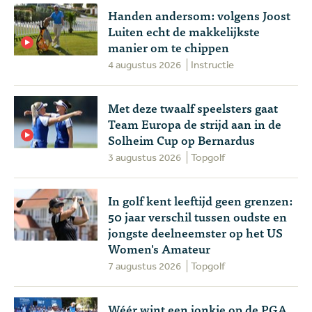
Handen andersom: volgens Joost
Luiten echt de makkelijkste
manier om te chippen
4 augustus 2026
Instructie
Met deze twaalf speelsters gaat
Team Europa de strijd aan in de
Solheim Cup op Bernardus
3 augustus 2026
Topgolf
In golf kent leeftijd geen grenzen:
50 jaar verschil tussen oudste en
jongste deelneemster op het US
Women's Amateur
7 augustus 2026
Topgolf
Wéér wint een jonkie op de PGA