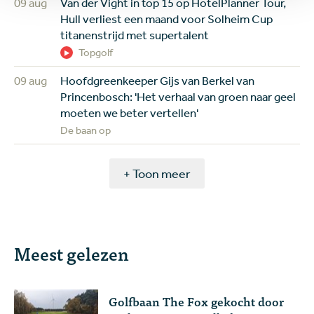
09 aug
Van der Vight in top 15 op HotelPlanner Tour,
Hull verliest een maand voor Solheim Cup
titanenstrijd met supertalent
Topgolf
09 aug
Hoofdgreenkeeper Gijs van Berkel van
Princenbosch: 'Het verhaal van groen naar geel
moeten we beter vertellen'
De baan op
+ Toon meer
Meest gelezen
Golfbaan The Fox gekocht door