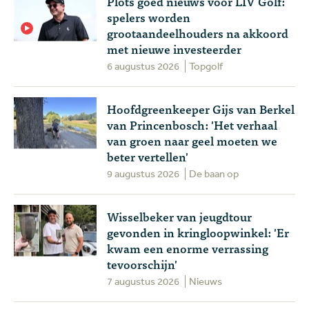
Plots goed nieuws voor LIV Golf:
spelers worden
grootaandeelhouders na akkoord
met nieuwe investeerder
6 augustus 2026
Topgolf
Hoofdgreenkeeper Gijs van Berkel
van Princenbosch: 'Het verhaal
van groen naar geel moeten we
beter vertellen'
9 augustus 2026
De baan op
Wisselbeker van jeugdtour
gevonden in kringloopwinkel: 'Er
kwam een enorme verrassing
tevoorschijn'
7 augustus 2026
Nieuws