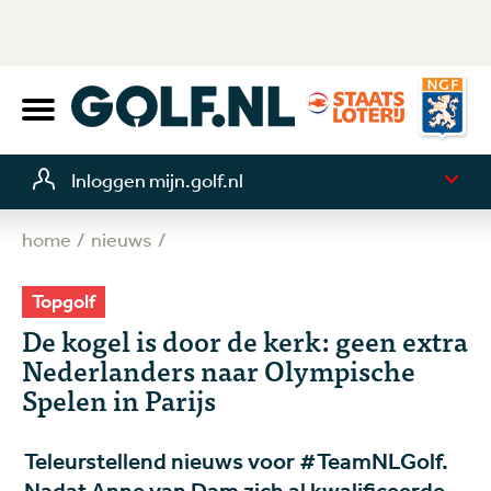
Inloggen mijn.golf.nl
home
nieuws
Topgolf
De kogel is door de kerk: geen extra
Nederlanders naar Olympische
Spelen in Parijs
Teleurstellend nieuws voor #TeamNLGolf.