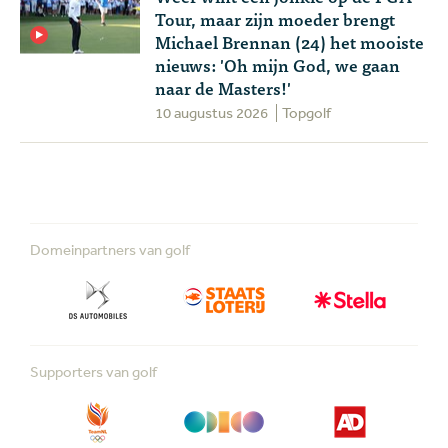
Tour, maar zijn moeder brengt
Michael Brennan (24) het mooiste
nieuws: 'Oh mijn God, we gaan
naar de Masters!'
10 augustus 2026
Topgolf
Domeinpartners van golf
Supporters van golf