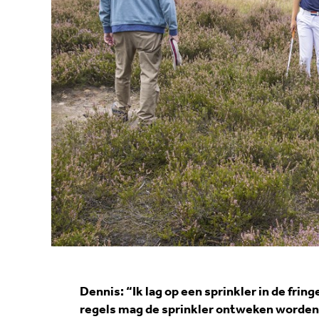
Dennis: “Ik lag op een sprinkler in de fri
regels mag de sprinkler ontweken worden v