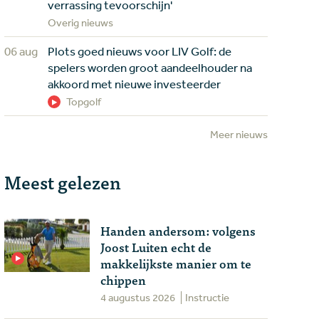
verrassing tevoorschijn'
Overig nieuws
06 aug
Plots goed nieuws voor LIV Golf: de
spelers worden groot aandeelhouder na
akkoord met nieuwe investeerder
Topgolf
Meer nieuws
Meest gelezen
Handen andersom: volgens
Joost Luiten echt de
makkelijkste manier om te
chippen
4 augustus 2026
Instructie