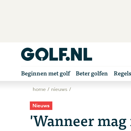
Beginnen met golf
Beter golfen
Regel
home
nieuws
Nieuws
'Wanneer mag i