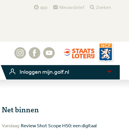
app
Nieuwsbrief
Zoeken
Inloggen mijn.golf.nl
Net binnen
Vandaag
Review Shot Scope H50: een digitaal