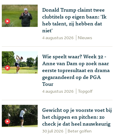
Donald Trump claimt twee
clubtitels op eigen baan: 'Ik
heb talent, zij hebben dat
niet'
4 augustus 2026
Nieuws
Wie speelt waar? Week 32 -
Anne van Dam op zoek naar
eerste topresultaat en drama
gegarandeerd op de PGA
Tour
4 augustus 2026
Topgolf
Gewicht op je voorste voet bij
het chippen en pitchen: zo
check je dat heel nauwkeurig
30 juli 2026
Beter golfen