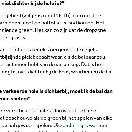
niet dichter bij de hole is?”
ene gebied (volgens regel 16.1b), dan moet de
arbinnen moet de bal tot stilstand komen. Het
niet de green. Het kan zo zijn dat de dropzone
nger gras is.
nd leidt en is feitelijk nergens in de regels
ijzijnde plek bepaalt waar, als de bal daar zou
en last meer hebt van de sproeikop. Dat is het
engte, niet dichter bij de hole, waarbinnen de bal
e verkeerde hole is dichterbij, moet ik de bal dan
woon spelen?
”
ee verschillende holes, dan wordt het hele
t beschouwd als de green bij het spelen van elke
g de bal gewoon spelen.
Uitzondering is wanneer