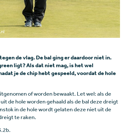
.nl
tegen de vlag. De bal ging er daardoor niet in.
 green ligt? Als dat niet mag, is het wel
adat je de chip hebt gespeeld, voordat de hole
uitgenomen of worden bewaakt. Let wel: als de
it de hole worden gehaald als de bal deze dreigt
stok in de hole wordt gelaten deze niet uit de
reigt te raken.
3.2b.