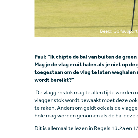
Beeld: Golfsupport
Paul: “Ik chipte de bal van buiten de green 
Mag je de vlag eruit halen als je niet op de
toegestaan om de vlag te laten weghalen n
wordt bereikt?”
De vlaggenstok mag te allen tijde worden 
vlaggenstok wordt bewaakt moet deze ook u
te raken. Andersom geldt ook als de vlaggen
hole mag worden genomen als de bal deze d
Dit is allemaal te lezen in Regels 13.2a en 1