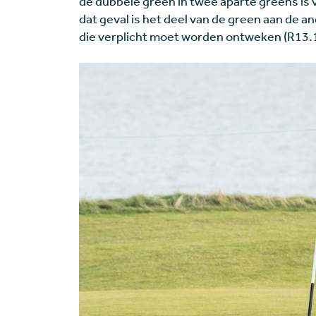
de dubbele green in twee aparte greens is v
dat geval is het deel van de green aan de a
die verplicht moet worden ontweken (R13.1