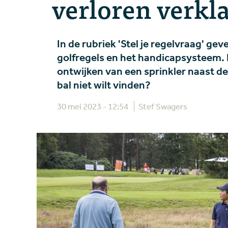
verloren verkl
In de rubriek 'Stel je regelvraag' g
golfregels en het handicapsysteem. 
ontwijken van een sprinkler naast de 
bal niet wilt vinden?
30 mei 2023 - 12:54
Stef Swagers