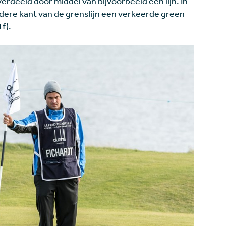
erdeeld door middel van bijvoorbeeld een lijn. In
ndere kant van de grenslijn een verkeerde green
f).