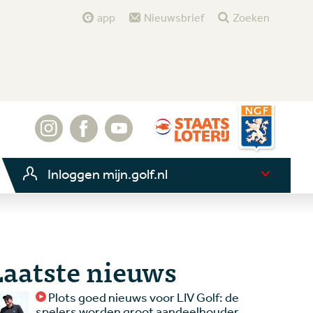
app
Nieuwsbrief
Zoeken
Inloggen mijn.golf.nl
Laatste nieuws
Plots goed nieuws voor LIV Golf: de
spelers worden groot aandeelhouder