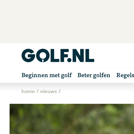
Beginnen met golf
Beter golfen
Regel
home
nieuws