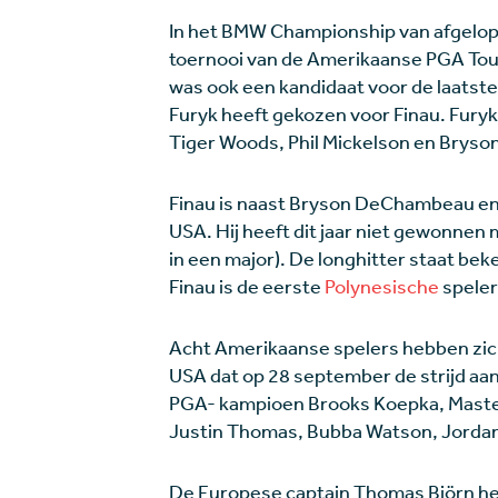
In het BMW Championship van afgelop
toernooi van de Amerikaanse PGA Tou
was ook een kandidaat voor de laatste
Furyk heeft gekozen voor Finau. Furyk
Tiger Woods, Phil Mickelson en Bry
Finau is naast Bryson DeChambeau en
USA. Hij heeft dit jaar niet gewonnen m
in een major). De longhitter staat beke
Finau is de eerste
Polynesische
speler
Acht Amerikaanse spelers hebben zic
USA dat op 28 september de strijd aa
PGA- kampioen Brooks Koepka, Maste
Justin Thomas, Bubba Watson, Jordan
De Europese captain Thomas Björn hee