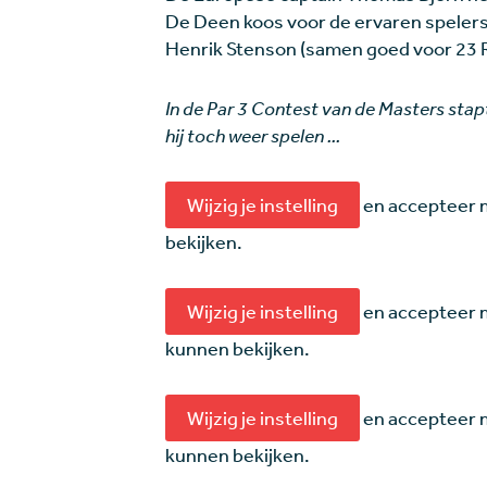
De Deen koos voor de ervaren spelers 
Henrik Stenson (samen goed voor 23
In de Par 3 Contest van de Masters stapt
hij toch weer spelen ...
Wijzig je instelling
en accepteer 
bekijken.
Wijzig je instelling
en accepteer m
kunnen bekijken.
Wijzig je instelling
en accepteer m
kunnen bekijken.