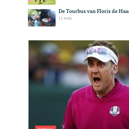
De Tourbus van Floris de Haa
11 AUG