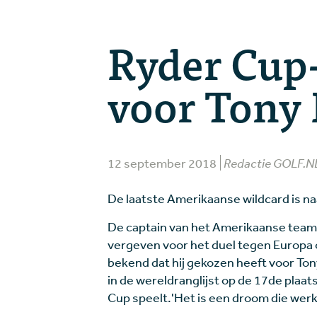
Ryder Cup
voor Tony
12 september 2018
Redactie GOLF.N
De laatste Amerikaanse wildcard is na
De captain van het Amerikaanse team,
vergeven voor het duel tegen Europa o
bekend dat hij gekozen heeft voor Ton
in de wereldranglijst op de 17de plaat
Cup speelt.'Het is een droom die werkel