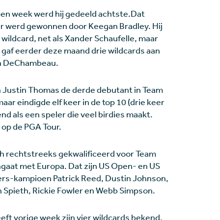
en week werd hij gedeeld achtste.Dat
r werd gewonnen door Keegan Bradley. Hij
 wildcard, net als Xander Schaufelle, maar
 gaf eerder deze maand drie wildcards aan
son DeChambeau.
 Justin Thomas de derde debutant in Team
aar eindigde elf keer in de top 10 (drie keer
nd als een speler die veel birdies maakt.
 op de PGA Tour.
h rechtstreeks gekwalificeerd voor Team
ngaat met Europa. Dat zijn US Open- en US
rs-kampioen Patrick Reed, Dustin Johnson,
 Spieth, Rickie Fowler en Webb Simpson.
ft vorige week zijn vier wildcards bekend.