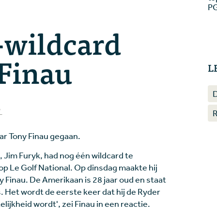
PG
-wildcard
 Finau
L
L
ar Tony Finau gegaan.
 Jim Furyk, had nog één wildcard te
p Le Golf National. Op dinsdag maakte hij
y Finau. De Amerikaan is 28 jaar oud en staat
s. Het wordt de eerste keer dat hij de Ryder
ijkheid wordt', zei Finau in een reactie.