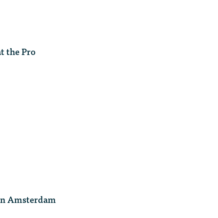
t the Pro
 in Amsterdam