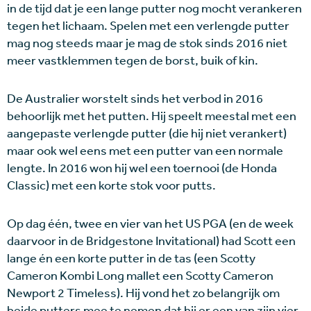
in de tijd dat je een lange putter nog mocht verankeren
tegen het lichaam. Spelen met een verlengde putter
mag nog steeds maar je mag de stok sinds 2016 niet
meer vastklemmen tegen de borst, buik of kin.
De Australier worstelt sinds het verbod in 2016
behoorlijk met het putten. Hij speelt meestal met een
aangepaste verlengde putter (die hij niet verankert)
maar ook wel eens met een putter van een normale
lengte. In 2016 won hij wel een toernooi (de Honda
Classic) met een korte stok voor putts.
Op dag één, twee en vier van het US PGA (en de week
daarvoor in de Bridgestone Invitational) had Scott een
lange én een korte putter in de tas (een Scotty
Cameron Kombi Long mallet een Scotty Cameron
Newport 2 Timeless). Hij vond het zo belangrijk om
beide putters mee te nemen dat hij er een van zijn vier