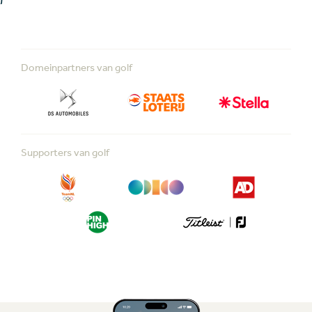
Domeinpartners van golf
Supporters van golf