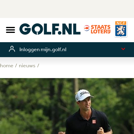
Inloggen mijn.golf.nl
home
nieuws