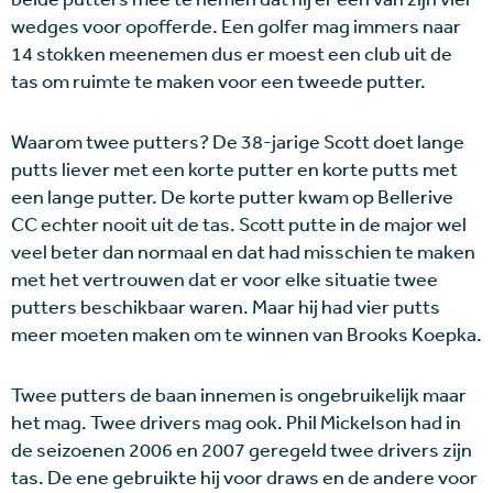
wedges voor opofferde. Een golfer mag immers naar
14 stokken meenemen dus er moest een club uit de
tas om ruimte te maken voor een tweede putter.
Waarom twee putters? De 38-jarige Scott doet lange
putts liever met een korte putter en korte putts met
een lange putter. De korte putter kwam op Bellerive
CC echter nooit uit de tas. Scott putte in de major wel
veel beter dan normaal en dat had misschien te maken
met het vertrouwen dat er voor elke situatie twee
putters beschikbaar waren. Maar hij had vier putts
meer moeten maken om te winnen van Brooks Koepka.
Twee putters de baan innemen is ongebruikelijk maar
het mag. Twee drivers mag ook. Phil Mickelson had in
de seizoenen 2006 en 2007 geregeld twee drivers zijn
tas. De ene gebruikte hij voor draws en de andere voor