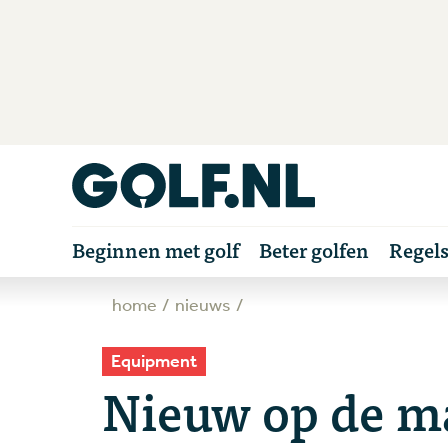
Beginnen met golf
Beter golfen
Regel
home
nieuws
Equipment
Nieuw op de m