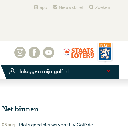
app
Nieuwsbrief
Zoeken
Inloggen mijn.golf.nl
Net binnen
06 aug
Plots goed nieuws voor LIV Golf: de