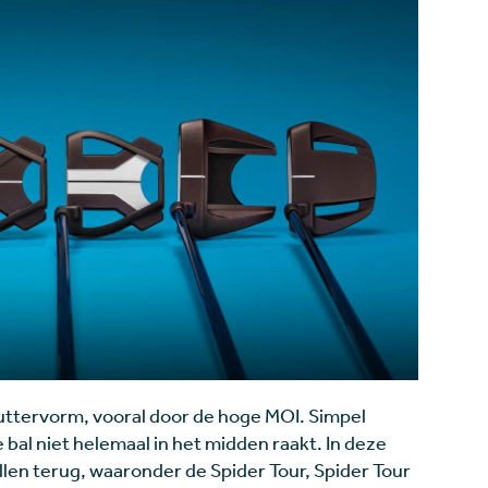
puttervorm, vooral door de hoge MOI. Simpel
de bal niet helemaal in het midden raakt. In deze
n terug, waaronder de Spider Tour, Spider Tour