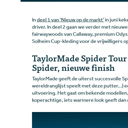
In
deel 1 van 'Nieuw op de markt'
in juni ke
driver. In deel 2 gaan we verder met nieuw
fairwaywoods van Callaway, premium Odyss
Solheim Cup-kleding voor de vrijwilligers 
TaylorMade Spider Tour
Spider, nieuwe finish
TaylorMade geeft de uiterst succesvolle Sp
wereldranglijst speelt met deze putter...)
uitvoering. Het gaat om bekende modellen,
koperachtige, iets warmere look geeft dan 