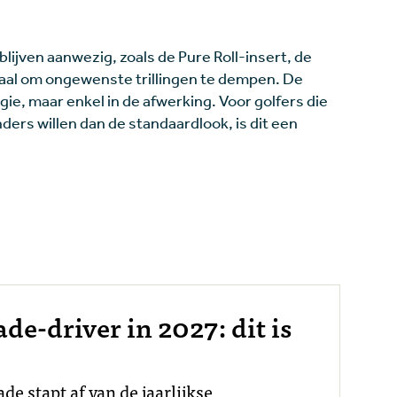
lijven aanwezig, zoals de Pure Roll-insert, de
aal om ongewenste trillingen te dempen. De
gie, maar enkel in de afwerking. Voor golfers die
ders willen dan de standaardlook, is dit een
e-driver in 2027: dit is
e stapt af van de jaarlijkse