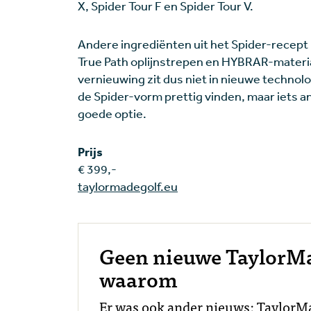
X, Spider Tour F en Spider Tour V.
Andere ingrediënten uit het Spider-recept b
True Path oplijnstrepen en HYBRAR-materi
vernieuwing zit dus niet in nieuwe technolo
de Spider-vorm prettig vinden, maar iets an
goede optie.
Prijs
€ 399,-
taylormadegolf.eu
Geen nieuwe TaylorMad
waarom
Er was ook ander nieuws: TaylorMad