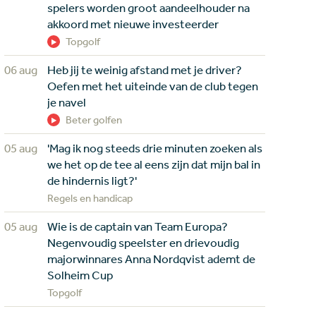
spelers worden groot aandeelhouder na
akkoord met nieuwe investeerder
Topgolf
06 aug
Heb jij te weinig afstand met je driver?
Oefen met het uiteinde van de club tegen
je navel
Beter golfen
05 aug
'Mag ik nog steeds drie minuten zoeken als
we het op de tee al eens zijn dat mijn bal in
de hindernis ligt?'
Regels en handicap
05 aug
Wie is de captain van Team Europa?
Negenvoudig speelster en drievoudig
majorwinnares Anna Nordqvist ademt de
Solheim Cup
Topgolf