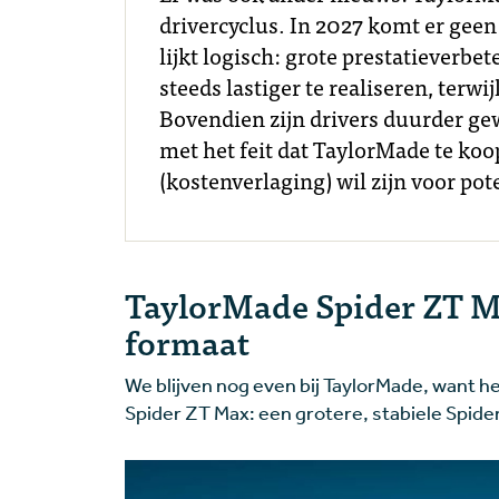
drivercyclus. In 2027 komt er gee
lijkt logisch: grote prestatieverb
steeds lastiger te realiseren, terwi
Bovendien zijn drivers duurder g
met het feit dat TaylorMade te koo
(kostenverlaging) wil zijn voor pot
TaylorMade Spider ZT Ma
formaat
We blijven nog even bij TaylorMade, want 
Spider ZT Max: een grotere, stabiele Spid