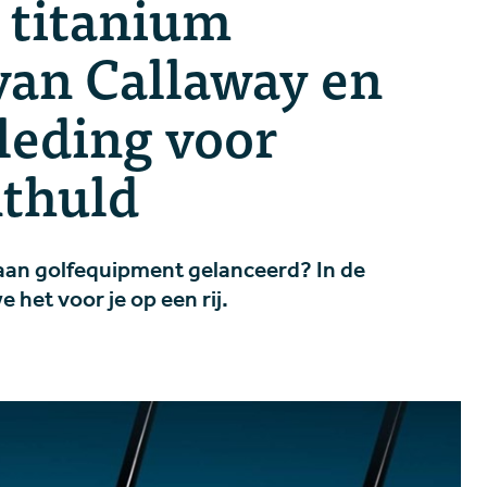
, titanium
van Callaway en
leding voor
nthuld
an golfequipment gelanceerd? In de
 het voor je op een rij.