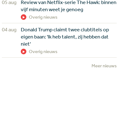
05 aug
Review van Netflix-serie The Hawk: binnen
vijf minuten weet je genoeg
Overig nieuws
04 aug
Donald Trump claimt twee clubtitels op
eigen baan: 'Ik heb talent, zij hebben dat
niet'
Overig nieuws
Meer nieuws