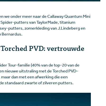
ken we onder meer naar de Callaway Quantum Mini
e Spider-putters van TaylorMade, titanium
ey-putters, zomerkleding van J.Lindeberg en
op Bernardus.
 Torched PVD: vertrouwde
ider Tour-familie (40% van de top-20 van de
 een nieuwe uitstraling met de Torched PVD-
 maar dan met een afwerking die een
de standaard zwarte of zilveren putters.