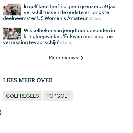
In golf kent leeftijd geen grenzen: 50 jaar
verschil tussen de oudste en jongste
deelneemster US Women's Amateur
07 AUG
Wisselbeker van jeugdtour gevonden in
kringloopwinkel: 'Er kwam een enorme
verrassing tevoorschijn'
07 AUG
Meer nieuws
LEES MEER OVER
GOLFREGELS
TOPGOLF
}