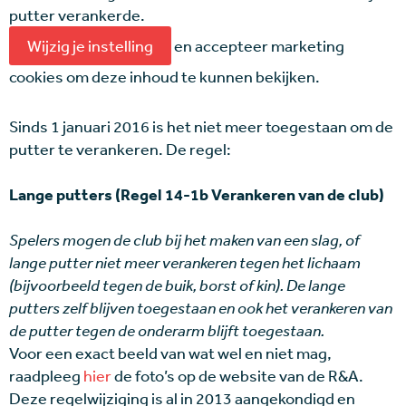
putter verankerde.
Wijzig je instelling
en accepteer marketing
cookies om deze inhoud te kunnen bekijken.
Sinds 1 januari 2016 is het niet meer toegestaan om de
putter te verankeren. De regel:
Lange putters (Regel 14-1b Verankeren van de club)
Spelers mogen de club bij het maken van een slag, of
lange putter niet meer verankeren tegen het lichaam
(bijvoorbeeld tegen de buik, borst of kin). De lange
putters zelf blijven toegestaan en ook het verankeren van
de putter tegen de onderarm blijft toegestaan.
Voor een exact beeld van wat wel en niet mag,
raadpleeg
hier
de foto’s op de website van de R&A.
Deze regelwijziging is al in 2013 aangekondigd en