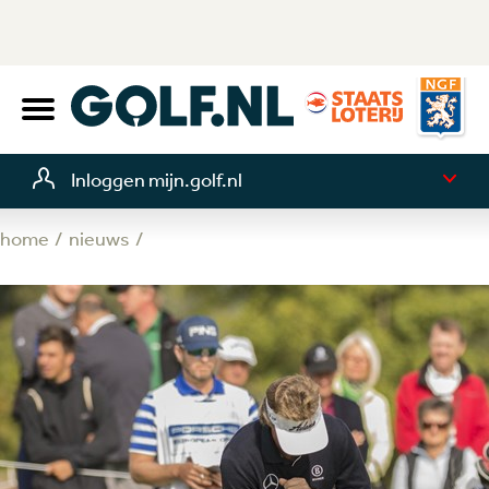
Inloggen mijn.golf.nl
home
nieuws