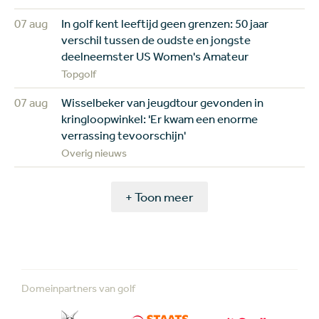
07 aug
In golf kent leeftijd geen grenzen: 50 jaar
verschil tussen de oudste en jongste
deelneemster US Women's Amateur
Topgolf
07 aug
Wisselbeker van jeugdtour gevonden in
kringloopwinkel: 'Er kwam een enorme
verrassing tevoorschijn'
Overig nieuws
+ Toon meer
Domeinpartners van golf