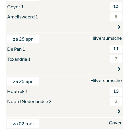
13
Goyer 1
5
Amelisweerd 1
Hilversumsche
za 25 apr
11
De Pan 1
7
Toxandria 1
Hilversumsche
za 25 apr
15
Houtrak 1
3
Noord Nederlandse 2
Goyer
za 02 mei