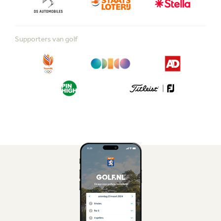
Supporters van golf