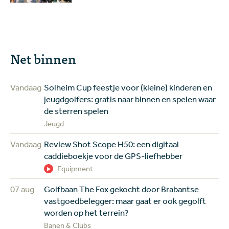
Net binnen
Vandaag
Solheim Cup feestje voor (kleine) kinderen en
jeugdgolfers: gratis naar binnen en spelen waar
de sterren spelen
Jeugd
Vandaag
Review Shot Scope H50: een digitaal
caddieboekje voor de GPS-liefhebber
Equipment
07 aug
Golfbaan The Fox gekocht door Brabantse
vastgoedbelegger: maar gaat er ook gegolft
worden op het terrein?
Banen & Clubs