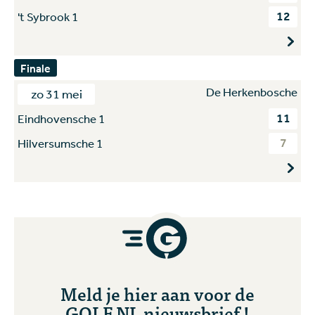
12
't Sybrook 1
Finale
De Herkenbosche
zo 31 mei
11
Eindhovensche 1
7
Hilversumsche 1
Meld je hier aan voor de
GOLF.NL nieuwsbrief !