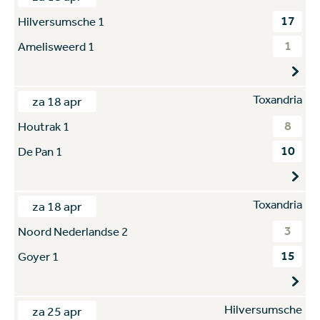
17
Hilversumsche 1
1
Amelisweerd 1
Toxandria
za 18 apr
8
Houtrak 1
10
De Pan 1
Toxandria
za 18 apr
3
Noord Nederlandse 2
15
Goyer 1
Hilversumsche
za 25 apr