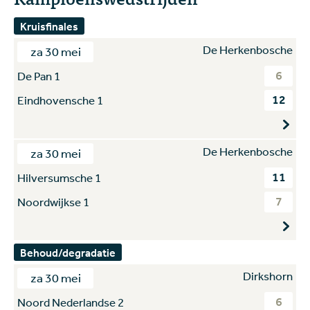
Kruisfinales
De Herkenbosche
za 30 mei
6
De Pan 1
12
Eindhovensche 1
De Herkenbosche
za 30 mei
11
Hilversumsche 1
7
Noordwijkse 1
Behoud/degradatie
Dirkshorn
za 30 mei
6
Noord Nederlandse 2