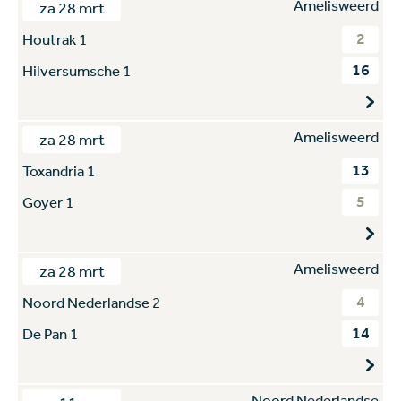
Amelisweerd
za 28 mrt
2
Houtrak 1
16
Hilversumsche 1
Amelisweerd
za 28 mrt
13
Toxandria 1
5
Goyer 1
Amelisweerd
za 28 mrt
4
Noord Nederlandse 2
14
De Pan 1
Noord Nederlandse