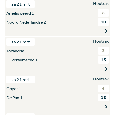
Houtrak
za 21 mrt
8
Amelisweerd 1
10
Noord Nederlandse 2
Houtrak
za 21 mrt
3
Toxandria 1
15
Hilversumsche 1
Houtrak
za 21 mrt
6
Goyer 1
12
De Pan 1