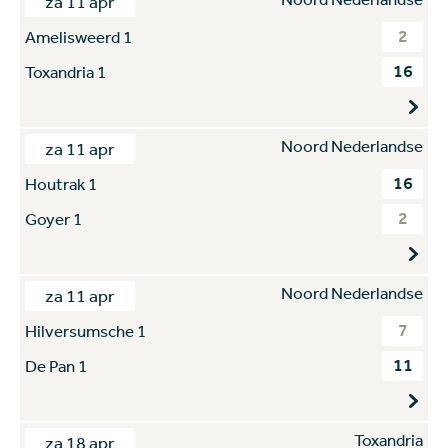
za 11 apr
2
Amelisweerd 1
16
Toxandria 1
Noord Nederlandse
za 11 apr
16
Houtrak 1
2
Goyer 1
Noord Nederlandse
za 11 apr
7
Hilversumsche 1
11
De Pan 1
Toxandria
za 18 apr