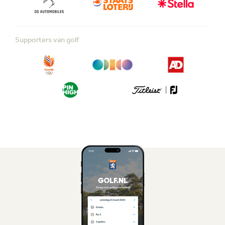
Supporters van golf