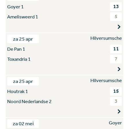
13
Goyer 1
5
Amelisweerd 1
Hilversumsche
za 25 apr
11
De Pan 1
7
Toxandria 1
Hilversumsche
za 25 apr
15
Houtrak 1
3
Noord Nederlandse 2
Goyer
za 02 mei