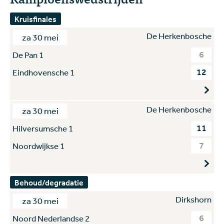
Kruisfinales
De Herkenbosche
za 30 mei
6
De Pan 1
12
Eindhovensche 1
De Herkenbosche
za 30 mei
11
Hilversumsche 1
7
Noordwijkse 1
Behoud/degradatie
Dirkshorn
za 30 mei
6
Noord Nederlandse 2