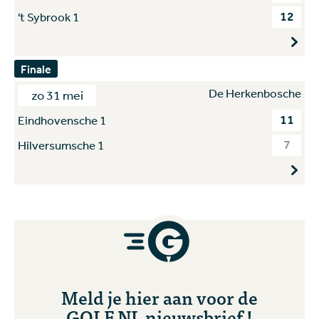
12
't Sybrook 1
Finale
De Herkenbosche
zo 31 mei
11
Eindhovensche 1
7
Hilversumsche 1
Meld je hier aan voor de
GOLF.NL nieuwsbrief !