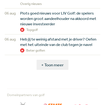
Overig nieuws
06 aug
Plots goed nieuws voor LIV Golf: de spelers
worden groot aandeelhouder na akkoord met
nieuwe investeerder
Topgolf
06 aug
Heb jij te weinig afstand met je driver? Oefen
met het uiteinde van de club tegen je navel
Beter golfen
+ Toon meer
Domeinpartners van golf