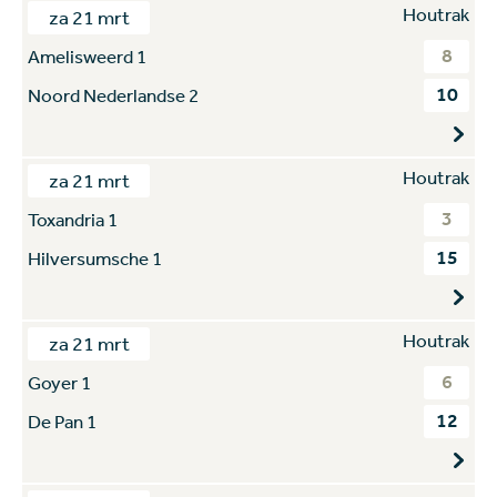
Houtrak
za 21 mrt
8
Amelisweerd 1
10
Noord Nederlandse 2
Houtrak
za 21 mrt
3
Toxandria 1
15
Hilversumsche 1
Houtrak
za 21 mrt
6
Goyer 1
12
De Pan 1