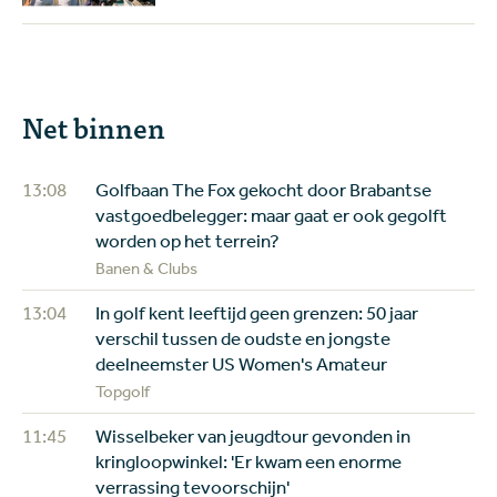
Net binnen
13:08
Golfbaan The Fox gekocht door Brabantse
vastgoedbelegger: maar gaat er ook gegolft
worden op het terrein?
Banen & Clubs
13:04
In golf kent leeftijd geen grenzen: 50 jaar
verschil tussen de oudste en jongste
deelneemster US Women's Amateur
Topgolf
11:45
Wisselbeker van jeugdtour gevonden in
kringloopwinkel: 'Er kwam een enorme
verrassing tevoorschijn'