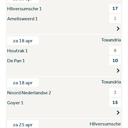
17
Hilversumsche 1
1
Amelisweerd 1
Toxandria
za 18 apr
8
Houtrak 1
10
De Pan 1
Toxandria
za 18 apr
3
Noord Nederlandse 2
15
Goyer 1
Hilversumsche
za 25 apr