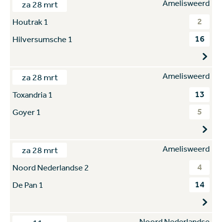
Amelisweerd
za 28 mrt
2
Houtrak 1
16
Hilversumsche 1
Amelisweerd
za 28 mrt
13
Toxandria 1
5
Goyer 1
Amelisweerd
za 28 mrt
4
Noord Nederlandse 2
14
De Pan 1
Noord Nederlandse