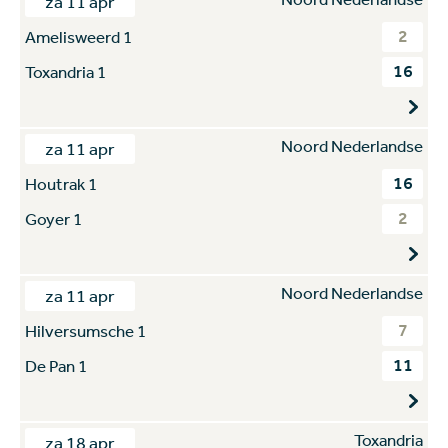
za 11 apr
2
Amelisweerd 1
16
Toxandria 1
Noord Nederlandse
za 11 apr
16
Houtrak 1
2
Goyer 1
Noord Nederlandse
za 11 apr
7
Hilversumsche 1
11
De Pan 1
Toxandria
za 18 apr