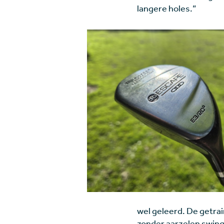
langere holes.”
wel geleerd. De getrai
zonder aarzelen swin