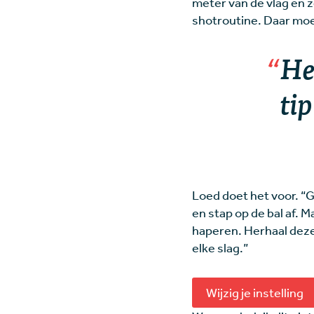
meter van de vlag en ze
shotroutine. Daar moe
He
tip
Loed doet het voor. “G
en stap op de bal af. M
haperen. Herhaal deze 
elke slag.”
Wijzig je instelling