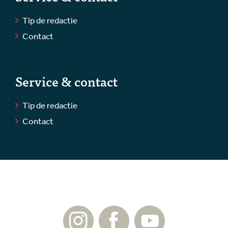
Tip de redactie
Contact
Service & contact
Tip de redactie
Contact