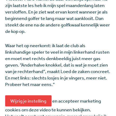
zijn laatste les heb ik mijn spel maandenlang laten
versloffen. En je ziet wat ervan komt wanneer je als
beginnend golfer te lang maar wat aanklooit. Dan
steekt de ene na de andere golfkwaal kennelijk weer
de kop op.
Waar het op neerkomt: ik laat de club als
linkshandige speler te veel in mijn linkerhand rusten
en moet met rechts denkbeeldig juist meer gas
geven. “Anderhalve knokkel, dat is wat je moet zien
van je rechterhand”, maakt Loed de zaken concreet.
En met links: slechts losjes in je vingers, meer niet.
Probeer het maar eens.”
Wijzig je instelling
en accepteer marketing
cookies om deze video te kunnen bekijken.
Het voelt eerst wat onwennig, maar al gauw krijg ik