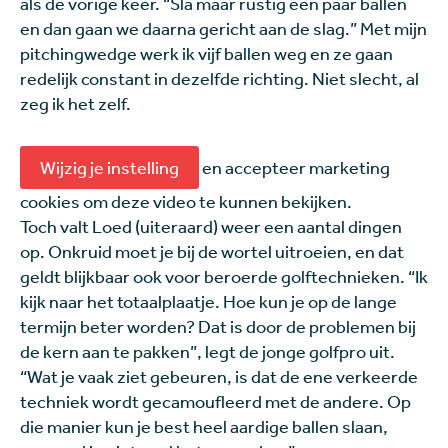
als de vorige keer. “Sla maar rustig een paar ballen
en dan gaan we daarna gericht aan de slag.” Met mijn
pitchingwedge werk ik vijf ballen weg en ze gaan
redelijk constant in dezelfde richting. Niet slecht, al
zeg ik het zelf.
Wijzig je instelling
en accepteer marketing
cookies om deze video te kunnen bekijken.
Toch valt Loed (uiteraard) weer een aantal dingen
op. Onkruid moet je bij de wortel uitroeien, en dat
geldt blijkbaar ook voor beroerde golftechnieken. “Ik
kijk naar het totaalplaatje. Hoe kun je op de lange
termijn beter worden? Dat is door de problemen bij
de kern aan te pakken”, legt de jonge golfpro uit.
“Wat je vaak ziet gebeuren, is dat de ene verkeerde
techniek wordt gecamoufleerd met de andere. Op
die manier kun je best heel aardige ballen slaan,