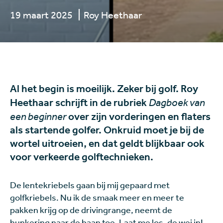
19 maart 2025
Roy Heethaar
Al het begin is moeilijk. Zeker bij golf. Roy
Heethaar schrijft in de rubriek
Dagboek van
een beginner
over zijn vorderingen en flaters
als startende golfer. Onkruid moet je bij de
wortel uitroeien, en dat geldt blijkbaar ook
voor verkeerde golftechnieken.
De lentekriebels gaan bij mij gepaard met
golfkriebels. Nu ik de smaak meer en meer te
pakken krijg op de drivingrange, neemt de
hunkering naar de baan toe. Laat me los, de wei in!