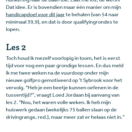
Dat idee. Er is bovendien maar één manier om mijn
handicapdoel voor dit jaar
te behalen (van 54 naar
minimaal 39,9), en dat is door qualifyingrondes te
lopen.
Les 2
Toch houd ik mezelf voorlopig in toom, het is eerst
tijd voor nog een paar grondige lessen. En dus meld
ik me twee weken na de vuurdoop onder mijn
nieuwe golfpro gemotiveerd op ’t Sybrook voor het
vervolg. “Heb je een beetje kunnen oefenen in de
tussentijd?”, vraagt Loed Jordaan bij aanvang van
les 2. “Nou, het waren volle weken. Ik heb mijn
huiswerk gedaan (wekelijks 75 ballen slaan op de
drivingrange, red.), maar meer zat er helaas niet in.”