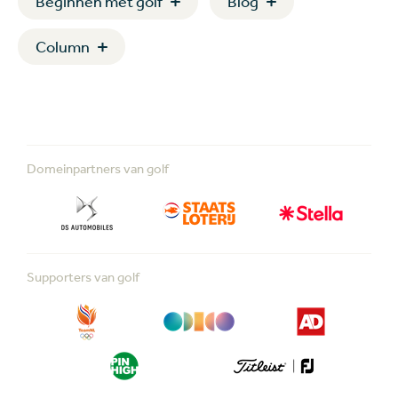
Beginnen met golf
Blog
Column
Domeinpartners van golf
Supporters van golf