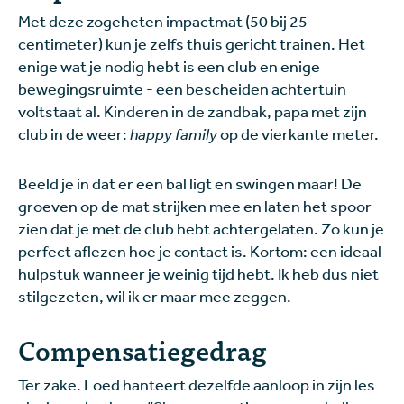
Met deze zogeheten impactmat (50 bij 25
centimeter) kun je zelfs thuis gericht trainen. Het
enige wat je nodig hebt is een club en enige
bewegingsruimte - een bescheiden achtertuin
voltstaat al. Kinderen in de zandbak, papa met zijn
club in de weer:
h
appy family
op de vierkante meter.
Beeld je in dat er een bal ligt en swingen maar! De
groeven op de mat strijken mee en laten het spoor
zien dat je met de club hebt achtergelaten. Zo kun je
perfect aflezen hoe je contact is. Kortom: een ideaal
hulpstuk wanneer je weinig tijd hebt. Ik heb dus niet
stilgezeten, wil ik er maar mee zeggen.
Compensatiegedrag
Ter zake. Loed hanteert dezelfde aanloop in zijn les