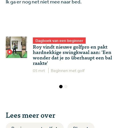
Ik ga er nog net niet mee naar bed.
Dagboek van een beginner
Roy vindt nieuwe golfpro en pakt
hardnekkige swingkwaal aan: 'Een
wonder dat je zo überhaupt een bal
raakte'
05 mrt
Beginnen met golf
Lees meer over