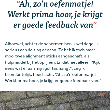
Ah, zo’n oefenmatje!
Werkt prima hoor, je krijgt
er goede feedback van
Alhoewel, achter de schermen ben ik wel degelijk
serieus aan de slag gegaan. Zo heb ik toch maar
mooi twee alignment sticks aangeschaft, als
hulpmiddel bij het oplijnen. En dat niet alleen. “Kijk
eens wat er aan mijn golftas hangt”, zeg ik
triomfantelijk. Loed lacht. “Ah, zo’n oefenmatje!
Werkt prima hoor, je krijgt er goede feedback van.”