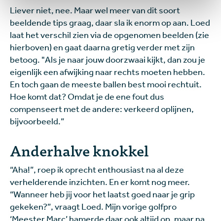
Liever niet, nee. Maar wel meer van dit soort
beeldende tips graag, daar sla ik enorm op aan. Loed
laat het verschil zien via de opgenomen beelden (zie
hierboven) en gaat daarna gretig verder met zijn
betoog. "Als je naar jouw doorzwaai kijkt, dan zou je
eigenlijk een afwijking naar rechts moeten hebben.
En toch gaan de meeste ballen best mooi rechtuit.
Hoe komt dat? Omdat je de ene fout dus
compenseert met de andere: verkeerd oplijnen,
bijvoorbeeld.”
Anderhalve knokkel
“Aha!”, roep ik oprecht enthousiast na al deze
verhelderende inzichten. En er komt nog meer.
“Wanneer heb jij voor het laatst goed naar je grip
gekeken?”, vraagt Loed. Mijn vorige golfpro
‘Meester Marc’ hamerde daar ook altijd op, maar na