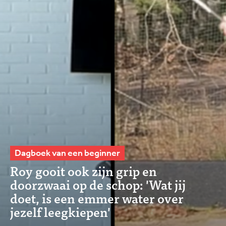
Dagboek van een beginner
Roy gooit ook zijn grip en
doorzwaai op de schop: 'Wat jij
doet, is een emmer water over
jezelf leegkiepen'