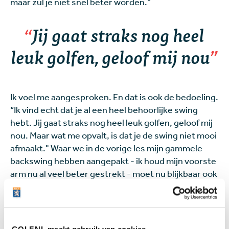
maar zul je niet snel beter worden.”
Jij gaat straks nog heel
leuk golfen, geloof mij nou
Ik voel me aangesproken. En dat is ook de bedoeling.
“Ik vind echt dat je al een heel behoorlijke swing
hebt. Jij gaat straks nog heel leuk golfen, geloof mij
nou. Maar wat me opvalt, is dat je de swing niet mooi
afmaakt." Waar we in de vorige les mijn gammele
backswing hebben aangepakt - ik houd mijn voorste
arm nu al veel beter gestrekt - moet nu blijkbaar ook
mijn doorzwaai op de schop.
Nat pak
GOLF.NL maakt gebruik van cookies