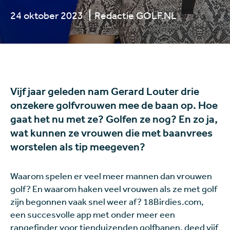
24 oktober 2023
Redactie GOLF.NL
Vijf jaar geleden nam Gerard Louter drie
onzekere golfvrouwen mee de baan op. Hoe
gaat het nu met ze? Golfen ze nog? En zo ja,
wat kunnen ze vrouwen die met baanvrees
worstelen als tip meegeven?
Waarom spelen er veel meer mannen dan vrouwen
golf? En waarom haken veel vrouwen als ze met golf
zijn begonnen vaak snel weer af? 18Birdies.com,
een succesvolle app met onder meer een
rangefinder voor tienduizenden golfbanen, deed vijf