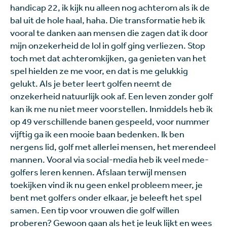
handicap 22, ik kijk nu alleen nog achterom als ik de
bal uit de hole haal, haha. Die transformatie heb ik
vooral te danken aan mensen die zagen dat ik door
mijn onzekerheid de lol in golf ging verliezen. Stop
toch met dat achteromkijken, ga genieten van het
spel hielden ze me voor, en dat is me gelukkig
gelukt. Als je beter leert golfen neemt de
onzekerheid natuurlijk ook af. Een leven zonder golf
kan ik me nu niet meer voorstellen. Inmiddels heb ik
op 49 verschillende banen gespeeld, voor nummer
vijftig ga ik een mooie baan bedenken. Ik ben
nergens lid, golf met allerlei mensen, het merendeel
mannen. Vooral via social-media heb ik veel mede-
golfers leren kennen. Afslaan terwijl mensen
toekijken vind ik nu geen enkel probleem meer, je
bent met golfers onder elkaar, je beleeft het spel
samen. Een tip voor vrouwen die golf willen
proberen? Gewoon gaan als het je leuk lijkt en wees