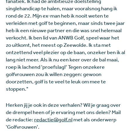
fanatiek. Ik had de ambitieuze doelstelling
singlehandicap te halen, maar vooralsnog hang ik
rond de 22. Mijn ex-man heb ik nooit weten te
verleiden met golf te beginnen, maar sinds twee jaar
heb ik een nieuwe partner en die was snel helemaal
verkocht. Ik ben lid van ANWB Golf, speel waar het
zo uitkomt, het meest op Zeewolde. Ik sta met
ontzettend veel plezier op de baan, onzeker ben ik al
lang niet meer. Als ik nu een keer over de bal maai,
roep ik lachend 'proefslag!' Tegen onzekere
golfvrouwen zou ik willen zeggen: gewoon
doorzetten, golf is te veel te leuk om mee te
stoppen."
Herken jij je ook in deze verhalen? Wil je graag over
de drempel heen of je ervaring met ons delen? Mail
de redactie:
redactie@golf.nl
met als onderwerp
'Golfvrouwen'.