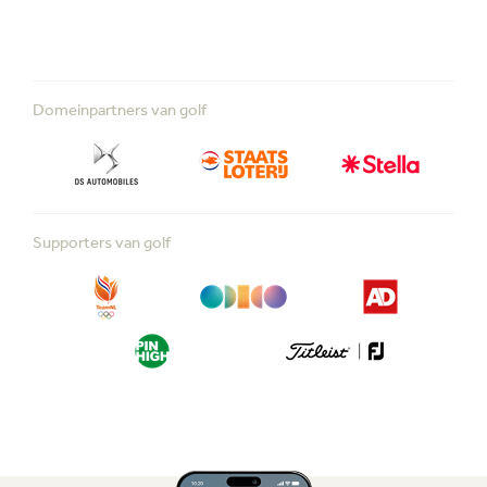
Domeinpartners van golf
Supporters van golf