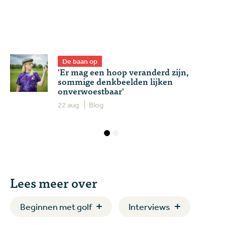
De baan op
'Er mag een hoop veranderd zijn,
sommige denkbeelden lijken
onverwoestbaar'
22 aug
Blog
Lees meer over
Beginnen met golf
Interviews