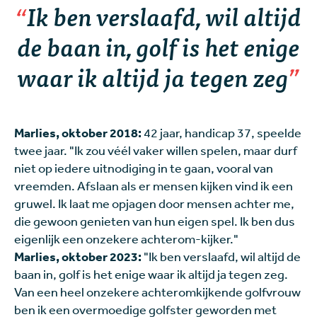
Ik ben verslaafd, wil altijd
de baan in, golf is het enige
waar ik altijd ja tegen zeg
Marlies, oktober 2018:
42 jaar, handicap 37, speelde
twee jaar. "Ik zou véél vaker willen spelen, maar durf
niet op iedere uitnodiging in te gaan, vooral van
vreemden. Afslaan als er mensen kijken vind ik een
gruwel. Ik laat me opjagen door mensen achter me,
die gewoon genieten van hun eigen spel. Ik ben dus
eigenlijk een onzekere achterom-kijker."
Marlies, oktober 2023:
"Ik ben verslaafd, wil altijd de
baan in, golf is het enige waar ik altijd ja tegen zeg.
Van een heel onzekere achteromkijkende golfvrouw
ben ik een overmoedige golfster geworden met