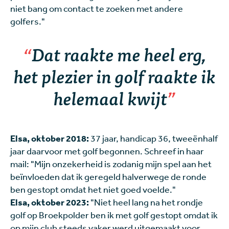
niet bang om contact te zoeken met andere
golfers."
Dat raakte me heel erg,
het plezier in golf raakte ik
helemaal kwijt
Elsa, oktober 2018:
37 jaar, handicap 36, tweeënhalf
jaar daarvoor met golf begonnen. Schreef in haar
mail: "Mijn onzekerheid is zodanig mijn spel aan het
beïnvloeden dat ik geregeld halverwege de ronde
ben gestopt omdat het niet goed voelde."
Elsa, oktober 2023:
"Niet heel lang na het rondje
golf op Broekpolder ben ik met golf gestopt omdat ik
op mijn club steeds vaker werd uitgemaakt voor