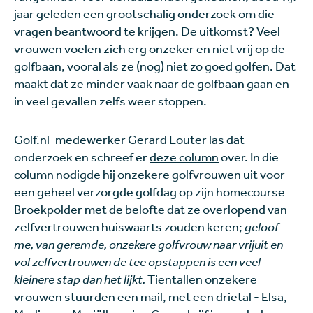
jaar geleden een grootschalig onderzoek om die
vragen beantwoord te krijgen. De uitkomst? Veel
vrouwen voelen zich erg onzeker en niet vrij op de
golfbaan, vooral als ze (nog) niet zo goed golfen. Dat
maakt dat ze minder vaak naar de golfbaan gaan en
in veel gevallen zelfs weer stoppen.
Golf.nl-medewerker Gerard Louter las dat
onderzoek en schreef er
deze column
over. In die
column nodigde hij onzekere golfvrouwen uit voor
een geheel verzorgde golfdag op zijn homecourse
Broekpolder met de belofte dat ze overlopend van
zelfvertrouwen huiswaarts zouden keren;
geloof
me, van geremde, onzekere golfvrouw naar vrijuit en
vol zelfvertrouwen de tee opstappen is een veel
kleinere stap dan het lijkt.
Tientallen onzekere
vrouwen stuurden een mail, met een drietal - Elsa,