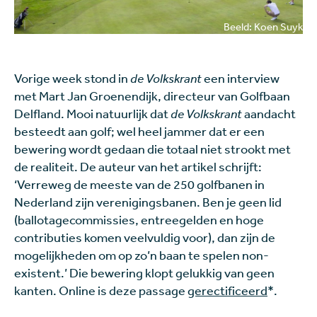
Beeld: Koen Suyk
Vorige week stond in
de Volkskrant
een interview
met Mart Jan Groenendijk, directeur van Golfbaan
Delfland. Mooi natuurlijk dat
de Volkskrant
aandacht
besteedt aan golf; wel heel jammer dat er een
bewering wordt gedaan die totaal niet strookt met
de realiteit. De auteur van het artikel schrijft:
‘Verreweg de meeste van de 250 golfbanen in
Nederland zijn verenigingsbanen. Ben je geen lid
(ballotagecommissies, entreegelden en hoge
contributies komen veelvuldig voor), dan zijn de
mogelijkheden om op zo’n baan te spelen non-
existent.’ Die bewering klopt gelukkig van geen
kanten. Online is deze passage
gerectificeerd
*.