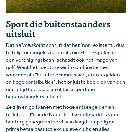
Sport die buitenstaanders
uitsluit
Dat
de Volkskrant
schrijft dat het ‘non-existent’, dus
feitelijk onmogelijk is, om als niet-lid te spelen op
een verenigingsbaan, schaadt ook het imago van
golf. Want het roept, zeker in combinatie met
woorden als “ballotagecommissies, entreegelden
en hoge contributies”, het onjuiste beeld op van een
nog altijd heel dure en elitaire sport die
buitenstaanders uitsluit.
Ze zijn er, golfbanen met hoge entreegelden en
ballotage. Maar de Nederlandse golfmarkt is vooral
heel erg gesegmenteerd, van laagdrempelig en
prima betaalbaar tot exclusieve clubs en alles