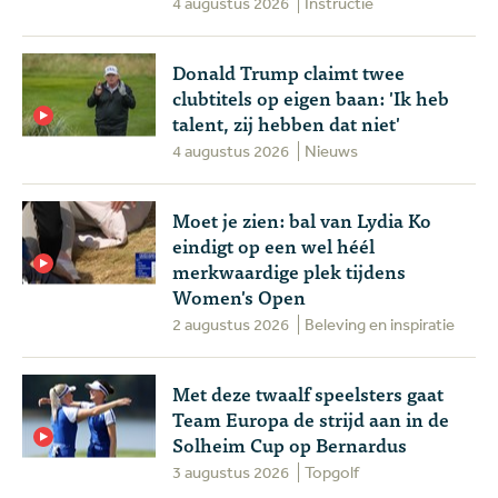
4 augustus 2026
Instructie
Donald Trump claimt twee
clubtitels op eigen baan: 'Ik heb
talent, zij hebben dat niet'
4 augustus 2026
Nieuws
Moet je zien: bal van Lydia Ko
eindigt op een wel héél
merkwaardige plek tijdens
Women's Open
2 augustus 2026
Beleving en inspiratie
Met deze twaalf speelsters gaat
Team Europa de strijd aan in de
Solheim Cup op Bernardus
3 augustus 2026
Topgolf