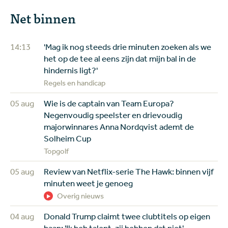
Net binnen
14:13
'Mag ik nog steeds drie minuten zoeken als we
het op de tee al eens zijn dat mijn bal in de
hindernis ligt?'
Regels en handicap
05 aug
Wie is de captain van Team Europa?
Negenvoudig speelster en drievoudig
majorwinnares Anna Nordqvist ademt de
Solheim Cup
Topgolf
05 aug
Review van Netflix-serie The Hawk: binnen vijf
minuten weet je genoeg
Overig nieuws
04 aug
Donald Trump claimt twee clubtitels op eigen
baan: 'Ik heb talent, zij hebben dat niet'