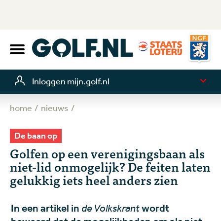
Inloggen mijn.golf.nl
home
nieuws
De baan op
Golfen op een verenigingsbaan als
niet-lid onmogelijk? De feiten laten
gelukkig iets heel anders zien
In een artikel in
de Volkskrant
wordt