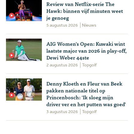
Review van Netflix-serie The
Hawk: binnen vijf minuten weet
je genoeg
5 augustus 2026
Nieuws
AIG Women's Open: Kuwaki wint
laatste major van 2026 in play-off,
Dewi Weber 44ste
2 augustus 2026
Topgolf
Denny Kloeth en Fleur van Beek
pakken nationale titel op
Princenbosch: 'Ik sloeg mijn
driver ver en het putten was goed'
3 augustus 2026
Topgolf