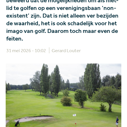
beweerd dat de mogelijkheden om als niet-
lid te golfen op een verenigingsbaan ‘non-
existent’ zijn. Dat is niet alleen ver bezijden
de waarheid, het is ook schadelijk voor het
imago van golf. Daarom toch maar even de
feiten.
31 mei 2026 - 10:02
Gerard Louter