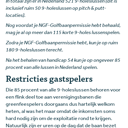
In totaal zijn er in Nederland 521 9-holeslussen (dit is
inclusief ruim 50 9-holeslussen op pitch & putt-
locaties).
Nog voordat je NGF-Golfbaanpermissie hebt behaald,
mag je al op meer dan 115 korte 9-holes lussenspelen.
Zodra je NGF-Golfbaanpermissie hebt, kun je op ruim
180 9-holeslussen terecht.
Na het behalen van handicap 54 kun je op ongeveer 85
procent van alle lussen in Nederland spelen.
Restricties gastspelers
Die 85 procent van alle 9-holeslussen behoren voor
een flink deel toe aan verenigingsbanen die
greenfeespelers doorgaans dus hartelijk welkom
heten, al was het maar omdat de inkomsten soms
hard nodig zijn om de exploitatie rond te krijgen.
Natuurlijk zijn er uren op de dag dat de baan bezet