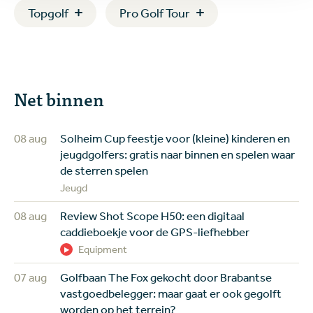
Topgolf
Pro Golf Tour
Net binnen
08 aug
Solheim Cup feestje voor (kleine) kinderen en
jeugdgolfers: gratis naar binnen en spelen waar
de sterren spelen
Jeugd
08 aug
Review Shot Scope H50: een digitaal
caddieboekje voor de GPS-liefhebber
Equipment
07 aug
Golfbaan The Fox gekocht door Brabantse
vastgoedbelegger: maar gaat er ook gegolft
worden op het terrein?