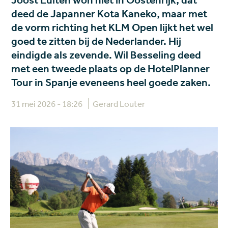
Joost Luiten won niet in Oostenrijk, dat
deed de Japanner Kota Kaneko, maar met
de vorm richting het KLM Open lijkt het wel
goed te zitten bij de Nederlander. Hij
eindigde als zevende. Wil Besseling deed
met een tweede plaats op de HotelPlanner
Tour in Spanje eveneens heel goede zaken.
31 mei 2026 - 18:26
Gerard Louter