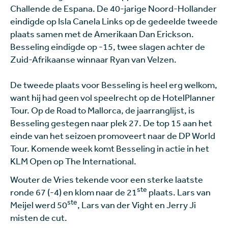
Challende de Espana. De 40-jarige Noord-Hollander
eindigde op Isla Canela Links op de gedeelde tweede
plaats samen met de Amerikaan Dan Erickson.
Besseling eindigde op -15, twee slagen achter de
Zuid-Afrikaanse winnaar Ryan van Velzen.
De tweede plaats voor Besseling is heel erg welkom,
want hij had geen vol speelrecht op de HotelPlanner
Tour. Op de Road to Mallorca, de jaarranglijst, is
Besseling gestegen naar plek 27. De top 15 aan het
einde van het seizoen promoveert naar de DP World
Tour. Komende week komt Besseling in actie in het
KLM Open op The International.
Wouter de Vries tekende voor een sterke laatste
ste
ronde 67 (-4) en klom naar de 21
plaats. Lars van
ste
Meijel werd 50
, Lars van der Vight en Jerry Ji
misten de cut.