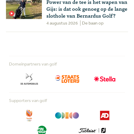
Power van de tee is het wapen van
Gijs: is dat ook genoeg op de lange
slothole van Bernardus Golf?
4 augustus 2026
De baan op
Domeinpartners van golf
Supporters van golf