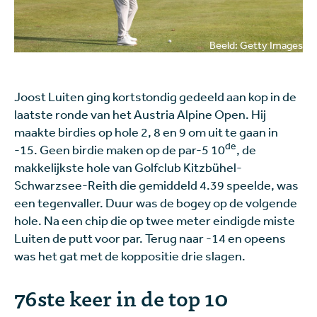
Beeld: Getty Images
Joost Luiten ging kortstondig gedeeld aan kop in de
laatste ronde van het Austria Alpine Open. Hij
maakte birdies op hole 2, 8 en 9 om uit te gaan in
de
-15. Geen birdie maken op de par-5 10
, de
makkelijkste hole van Golfclub Kitzbühel-
Schwarzsee-Reith die gemiddeld 4.39 speelde, was
een tegenvaller. Duur was de bogey op de volgende
hole. Na een chip die op twee meter eindigde miste
Luiten de putt voor par. Terug naar -14 en opeens
was het gat met de koppositie drie slagen.
76ste keer in de top 10