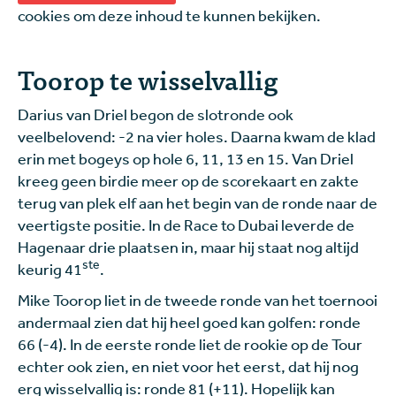
cookies om deze inhoud te kunnen bekijken.
Toorop te wisselvallig
Darius van Driel begon de slotronde ook
veelbelovend: -2 na vier holes. Daarna kwam de klad
erin met bogeys op hole 6, 11, 13 en 15. Van Driel
kreeg geen birdie meer op de scorekaart en zakte
terug van plek elf aan het begin van de ronde naar de
veertigste positie. In de Race to Dubai leverde de
Hagenaar drie plaatsen in, maar hij staat nog altijd
ste
keurig 41
.
Mike Toorop liet in de tweede ronde van het toernooi
andermaal zien dat hij heel goed kan golfen: ronde
66 (-4). In de eerste ronde liet de rookie op de Tour
echter ook zien, en niet voor het eerst, dat hij nog
erg wisselvallig is: ronde 81 (+11). Hopelijk kan