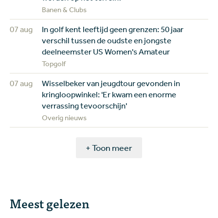
Banen & Clubs
07 aug
In golf kent leeftijd geen grenzen: 50 jaar
verschil tussen de oudste en jongste
deelneemster US Women's Amateur
Topgolf
07 aug
Wisselbeker van jeugdtour gevonden in
kringloopwinkel: 'Er kwam een enorme
verrassing tevoorschijn'
Overig nieuws
+ Toon meer
Meest gelezen