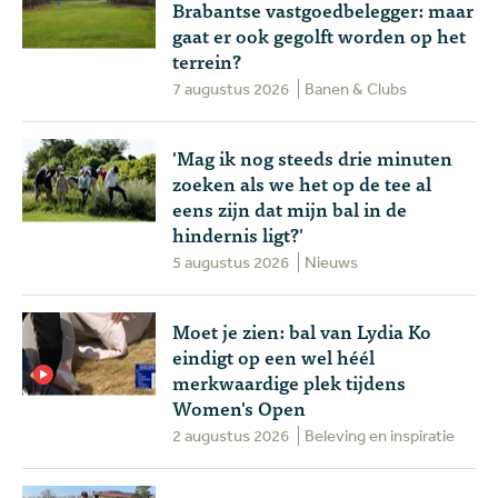
Brabantse vastgoedbelegger: maar
gaat er ook gegolft worden op het
terrein?
7 augustus 2026
Banen & Clubs
'Mag ik nog steeds drie minuten
zoeken als we het op de tee al
eens zijn dat mijn bal in de
hindernis ligt?'
5 augustus 2026
Nieuws
Moet je zien: bal van Lydia Ko
eindigt op een wel héél
merkwaardige plek tijdens
Women's Open
2 augustus 2026
Beleving en inspiratie