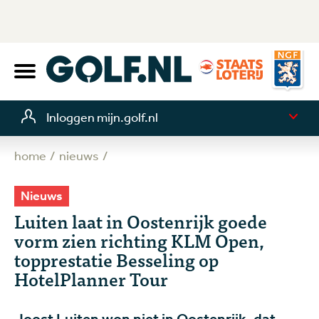
Inloggen mijn.golf.nl
home
nieuws
Nieuws
Luiten laat in Oostenrijk goede
vorm zien richting KLM Open,
topprestatie Besseling op
HotelPlanner Tour