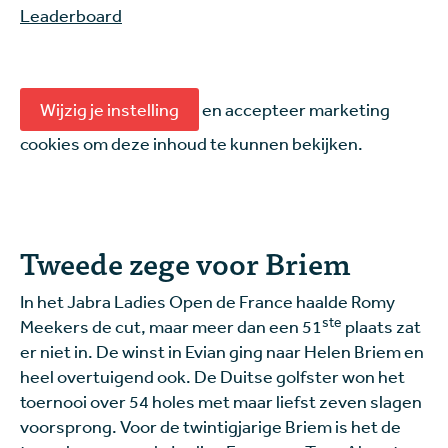
Leaderboard
Wijzig je instelling
en accepteer marketing
cookies om deze inhoud te kunnen bekijken.
Tweede zege voor Briem
In het Jabra Ladies Open de France haalde Romy
ste
Meekers de cut, maar meer dan een 51
plaats zat
er niet in. De winst in Evian ging naar Helen Briem en
heel overtuigend ook. De Duitse golfster won het
toernooi over 54 holes met maar liefst zeven slagen
voorsprong. Voor de twintigjarige Briem is het de