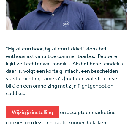
"Hij zit erin hoor, hij zit erin Eddie!" klonk het
enthousiast vanuit de commentaarbox. Pepperell
kijkt zelf echter wat moeilijk. Als het besef eindelijk
daar is, volgt een korte glimlach, een bescheiden
vuistje richting camera's (met een wat stoïcijnse
blik) en een omhelzing met zijn flightgenoot en
caddies.
Wijzig je instelling
en accepteer marketing
cookies om deze inhoud te kunnen bekijken.