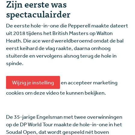
Zijn eerste was
spectaculairder
De eerste hole-in-one die Pepperell maakte dateert
uit 2018 tijdens het British Masters op Walton
Heath. Die ace werd wereldberoemd omdat de bal
eerst keihard de vlag raakte, daarna omhoog
stuiterde en vervolgens alsnog terug de hole in
spinde.
Wijzig je instelling
en accepteer marketing
cookies om deze video te kunnen bekijken.
De 35-jarige Engelsman met twee overwinningen
op de DP World Tour maakte de hole-in-one in het
Soudal Open, dat wordt gespeeld nét boven