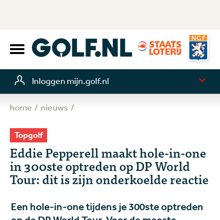
Inloggen mijn.golf.nl
home
nieuws
Topgolf
Eddie Pepperell maakt hole-in-one
in 300ste optreden op DP World
Tour: dit is zijn onderkoelde reactie
Een hole-in-one tijdens je 300ste optreden