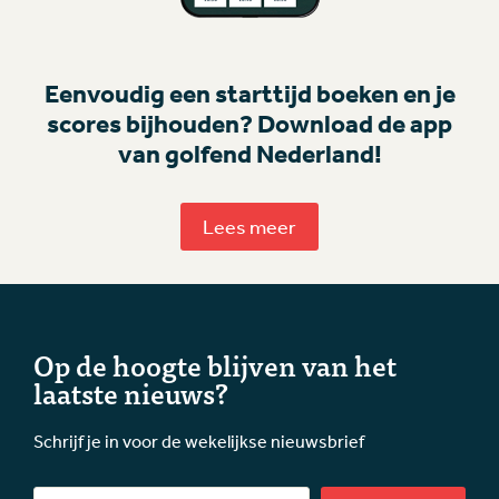
Eenvoudig een starttijd boeken en je
scores bijhouden? Download de app
van golfend Nederland!
Lees meer
Op de hoogte blijven van het
laatste nieuws?
Schrijf je in voor de wekelijkse nieuwsbrief