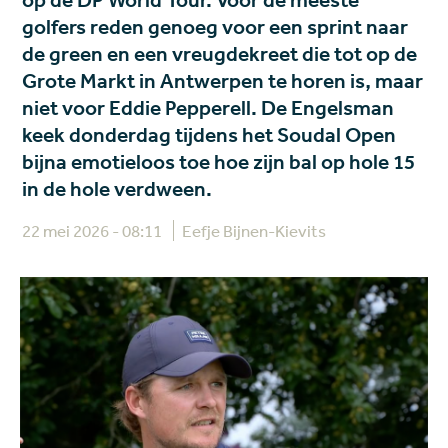
op de DP World Tour. Voor de meeste
golfers reden genoeg voor een sprint naar
de green en een vreugdekreet die tot op de
Grote Markt in Antwerpen te horen is, maar
niet voor Eddie Pepperell. De Engelsman
keek donderdag tijdens het Soudal Open
bijna emotieloos toe hoe zijn bal op hole 15
in de hole verdween.
22 mei 2026 - 08:11
Eefje Bijnen-Kievits