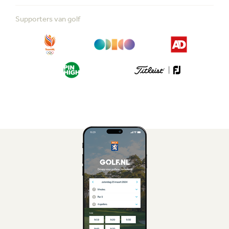
Supporters van golf