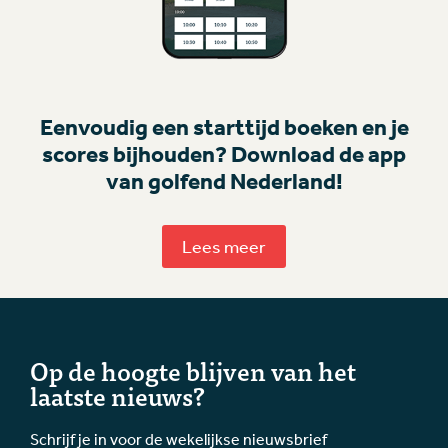
Eenvoudig een starttijd boeken en je
scores bijhouden? Download de app
van golfend Nederland!
Lees meer
Op de hoogte blijven van het
laatste nieuws?
Schrijf je in voor de wekelijkse nieuwsbrief