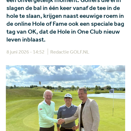
een onvergetelijk moment. Golfers die erin
slagen de bal in één keer vanaf de tee in de
hole te slaan, krijgen naast eeuwige roem in
de online Hole of Fame ook een speciale bag
tag van OK, dat de Hole in One Club nieuw
leven inblaast.
8 juni 2026 - 14:52
Redactie GOLF.NL