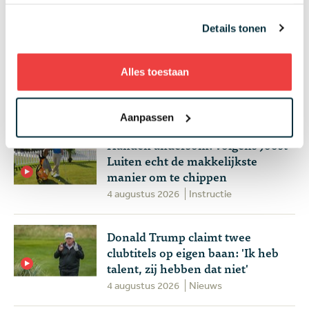
+ Toon meer
Details tonen
Alles toestaan
Meest gelezen
Aanpassen
Handen andersom: volgens Joost
Luiten echt de makkelijkste
manier om te chippen
4 augustus 2026
Instructie
Donald Trump claimt twee
clubtitels op eigen baan: 'Ik heb
talent, zij hebben dat niet'
4 augustus 2026
Nieuws