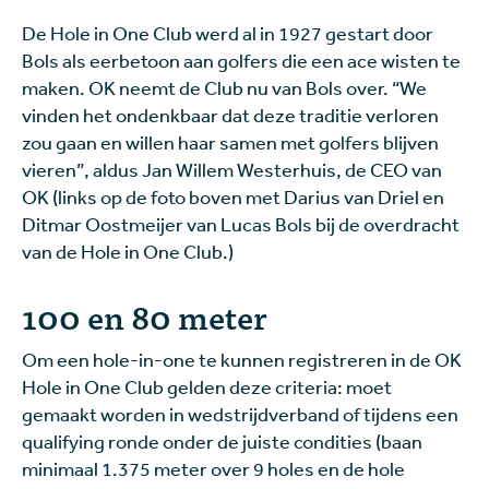
De Hole in One Club werd al in 1927 gestart door
Bols als eerbetoon aan golfers die een ace wisten te
maken. OK neemt de Club nu van Bols over. “We
vinden het ondenkbaar dat deze traditie verloren
zou gaan en willen haar samen met golfers blijven
vieren”, aldus Jan Willem Westerhuis, de CEO van
OK (links op de foto boven met Darius van Driel en
Ditmar Oostmeijer van Lucas Bols bij de overdracht
van de Hole in One Club.)
100 en 80 meter
Om een hole-in-one te kunnen registreren in de OK
Hole in One Club gelden deze criteria: moet
gemaakt worden in wedstrijdverband of tijdens een
qualifying ronde onder de juiste condities (baan
minimaal 1.375 meter over 9 holes en de hole