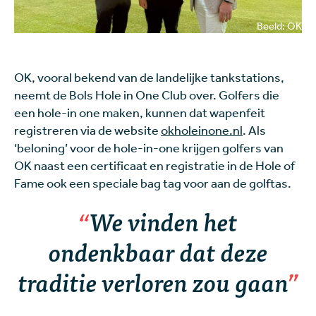
Beeld: OK
OK, vooral bekend van de landelijke tankstations,
neemt de Bols Hole in One Club over. Golfers die
een hole-in one maken, kunnen dat wapenfeit
registreren via de website
okholeinone.nl
. Als
‘beloning’ voor de hole-in-one krijgen golfers van
OK naast een certificaat en registratie in de Hole of
Fame ook een speciale bag tag voor aan de golftas.
We vinden het
ondenkbaar dat deze
traditie verloren zou gaan