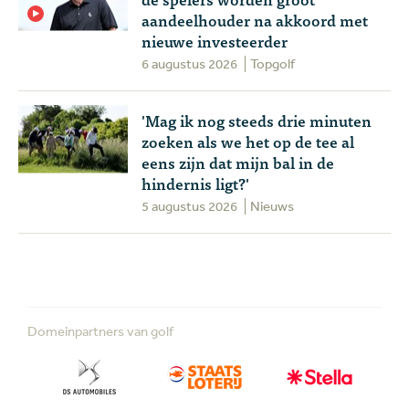
aandeelhouder na akkoord met
nieuwe investeerder
6 augustus 2026
Topgolf
'Mag ik nog steeds drie minuten
zoeken als we het op de tee al
eens zijn dat mijn bal in de
hindernis ligt?'
5 augustus 2026
Nieuws
Domeinpartners van golf