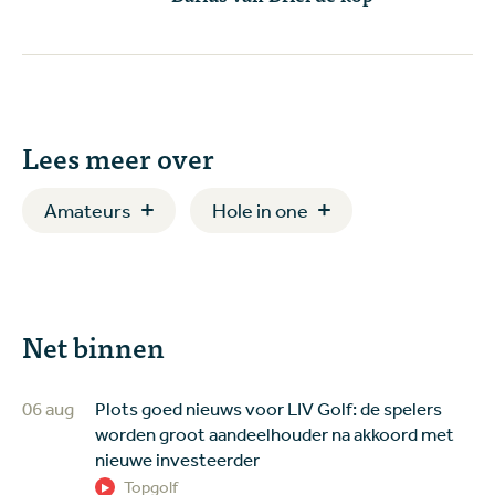
Lees meer over
Amateurs
Hole in one
Net binnen
06 aug
Plots goed nieuws voor LIV Golf: de spelers
worden groot aandeelhouder na akkoord met
nieuwe investeerder
Topgolf