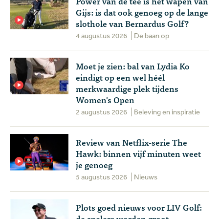
Power van de tee is het wapen van
Gijs: is dat ook genoeg op de lange
slothole van Bernardus Golf?
4 augustus 2026
De baan op
Moet je zien: bal van Lydia Ko
eindigt op een wel héél
merkwaardige plek tijdens
Women's Open
2 augustus 2026
Beleving en inspiratie
Review van Netflix-serie The
Hawk: binnen vijf minuten weet
je genoeg
5 augustus 2026
Nieuws
Plots goed nieuws voor LIV Golf:
de spelers worden groot