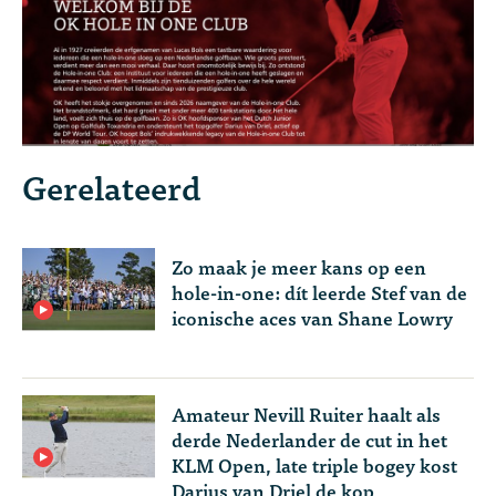
Gerelateerd
Zo maak je meer kans op een
hole-in-one: dít leerde Stef van de
iconische aces van Shane Lowry
Amateur Nevill Ruiter haalt als
derde Nederlander de cut in het
KLM Open, late triple bogey kost
Darius van Driel de kop