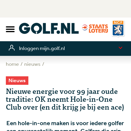
Inloggen mijn.golf.nl
home
nieuws
Nieuws
Nieuwe energie voor 99 jaar oude
traditie: OK neemt Hole-in-One
Club over (en dit krijg je bij een ace)
Een hole-in-one maken is voor iedere golfer