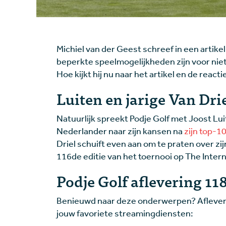
Michiel van der Geest schreef in een artike
beperkte speelmogelijkheden zijn voor niet
Hoe kijkt hij nu naar het artikel en de react
Luiten en jarige Van Dr
Natuurlijk spreekt Podje Golf met Joost Lu
Nederlander naar zijn kansen na
zijn top-1
Driel schuift even aan om te praten over zi
116de editie van het toernooi op The Intern
Podje Golf aflevering 11
Benieuwd naar deze onderwerpen? Aflevering
jouw favoriete streamingdiensten: