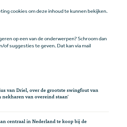
ing cookies om deze inhoud te kunnen bekijken.
 reageren op een van de onderwerpen? Schroom dan
en/of suggesties te geven. Dat kan via mail
us van Driel, over de grootste swingfout van
n nekharen van overeind staan'
aan centraal in Nederland te koop bij de