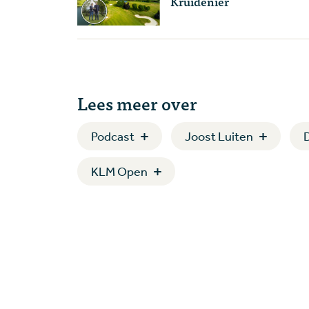
Kruidenier
Lees meer over
Podcast
Joost Luiten
KLM Open