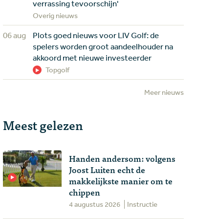
verrassing tevoorschijn'
Overig nieuws
06 aug
Plots goed nieuws voor LIV Golf: de
spelers worden groot aandeelhouder na
akkoord met nieuwe investeerder
Topgolf
Meer nieuws
Meest gelezen
Handen andersom: volgens
Joost Luiten echt de
makkelijkste manier om te
chippen
4 augustus 2026
Instructie