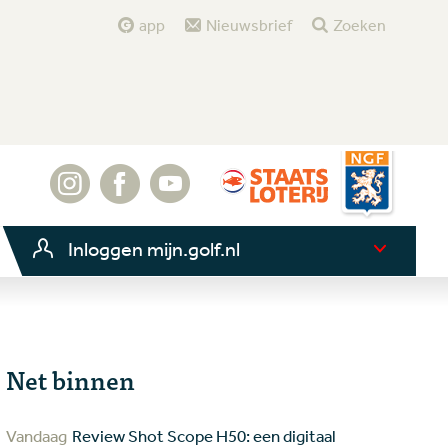
app
Nieuwsbrief
Zoeken
Inloggen mijn.golf.nl
Net binnen
Vandaag
Review Shot Scope H50: een digitaal