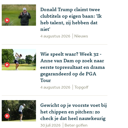
Donald Trump claimt twee
clubtitels op eigen baan: 'Ik
heb talent, zij hebben dat
niet'
4 augustus 2026
Nieuws
Wie speelt waar? Week 32 -
Anne van Dam op zoek naar
eerste topresultaat en drama
gegarandeerd op de PGA
Tour
4 augustus 2026
Topgolf
Gewicht op je voorste voet bij
het chippen en pitchen: zo
check je dat heel nauwkeurig
30 juli 2026
Beter golfen