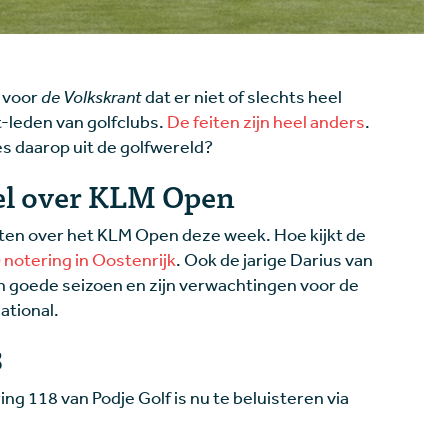
l voor
de Volkskrant
dat er niet of slechts heel
-leden van golfclubs.
De feiten zijn heel anders
.
ies daarop uit de golfwereld?
iel over KLM Open
iten over het KLM Open deze week. Hoe kijkt de
0 notering in Oostenrijk
. Ook de jarige Darius van
jn goede seizoen en zijn verwachtingen voor de
ational.
8
 118 van Podje Golf is nu te beluisteren via